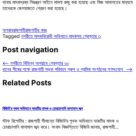
থানায় মাদকদ্রব্য নিয়ন্ত্রণ আইনে মামলা রুজু করা হয়েছে এবং বিজ্ঞ আদালতের মাধ্যমে
তাদেরকে জেলহাজতে প্রেরণ করা হয়েছে।
অপরাধ
রাজশাহী
রাজশাহীর খবর
Tagged
নগরীতে মাদকবিরোধী অভিযানে মাদকসহ গ্রেপ্তার ৩
Post navigation
⟵
নগরীতে বিভিন্ন অপরাধে গ্রেপ্তার ৩০
ধানের শীষের পক্ষে রাজশাহী সড়ক পরিবহন গ্রুপ ও শ্রমিক সংগঠনের গণসংযোগ
⟶
Related Posts
বিজিবি’র পৃথক অভিযানে ভারতীয় মাদক ও চোরাচালানি মালামাল জব্দ
স্টাফ রিপোর্টার : রাজশাহী সীমান্তে বিজিবি’র পৃথক অভিযানে ভারতীয় মাদক ও
চোরাচালানি মালামাল জব্দ করে। সংবাদ বিজ্ঞপ্তিতে বিজিবি জানায়, রাজশাহী…