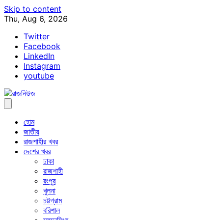
Skip to content
Thu, Aug 6, 2026
Twitter
Facebook
LinkedIn
Instagram
youtube
হোম
জাতীয়
রাজশাহীর খবর
দেশের খবর
ঢাকা
রাজশাহী
রংপুর
খুলনা
চট্টগ্রাম
বরিশাল