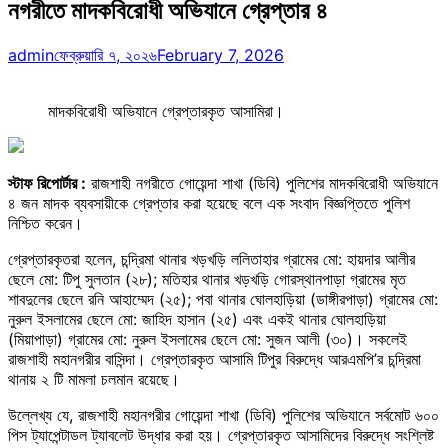
নগরীতে মাদকবিরোধী অভিযানে গ্রেপ্তার ৪
admin
ফেব্রুয়ারি ৭, ২০২৬
February 7, 2026
মাদকবিরোধী অভিযানে গ্রেপ্তারকৃত আসামিরা।
স্টাফ রিপোর্টার :
রাজশাহী নগরীতে গোয়েন্দা শাখা (ডিবি) পুলিশের মাদকবিরোধী অভিযানে
৪ জন মাদক ব্যবসায়ীকে গ্রেপ্তার করা হয়েছে বলে এক সংবাদ বিজ্ঞপ্তিতে পুলিশ
নিশ্চিত করেন।
গ্রেপ্তারকৃতরা হলেন, চন্দ্রিমা থানার খড়খড়ি ললিতাহার গ্রামের মো: হায়দার আলীর
ছেলে মো: টিপু সুলতান (২৮); মতিহার থানার খড়খড়ি গোরস্থানপাড়া গ্রামের মৃত
শাবদুলের ছেলে রনি আহাম্মেদ (২৫); পবা থানার ঘোলহাড়িয়া (ডাঙ্গীরপাড়া) গ্রামের মো:
নুরুল ইসলামের ছেলে মো: জাহিদ হাসান (২৫) এবং একই থানার ঘোলহাড়িয়া
(মিয়াপাড়া) গ্রামের মো: নুরুল ইসলামের ছেলে মো: সুজন আলী (৩০)। সকলেই
রাজশাহী মহানগরীর বাসিন্দা। গ্রেপ্তারকৃত আসামি টিপুর বিরুদ্ধে আরএমপি’র চন্দ্রিমা
থানায় ২ টি মামলা চলমান রয়েছে।
উল্লেখ্য যে, রাজশাহী মহানগরীর গোয়েন্দা শাখা (ডিবি) পুলিশের অভিযানে সর্বমোট ৬০০
পিস ট্যাপেন্টাডল ট্যাবলেট উদ্ধার করা হয়। গ্রেপ্তারকৃত আসামিদের বিরুদ্ধে সংশ্লিষ্ট