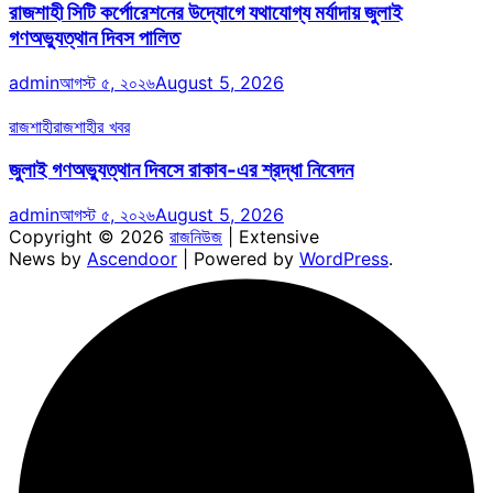
রাজশাহী সিটি কর্পোরেশনের উদ্যোগে যথাযোগ্য মর্যাদায় জুলাই
গণঅভ্যুত্থান দিবস পালিত
admin
আগস্ট ৫, ২০২৬
August 5, 2026
রাজশাহী
রাজশাহীর খবর
জুলাই গণঅভ্যুত্থান দিবসে রাকাব-এর শ্রদ্ধা নিবেদন
admin
আগস্ট ৫, ২০২৬
August 5, 2026
Copyright © 2026
রাজনিউজ
| Extensive
News by
Ascendoor
| Powered by
WordPress
.