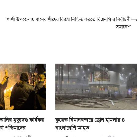
শার্শা উপজেলায় ধানের শীষের বিজয় নিশ্চিত করতে বিএনপি’র নির্বাচনী
সমাবেশ
নির মৃত্যুদণ্ড কার্যকর
কুয়েত বিমানবন্দরে ড্রোন হামলায় ৪
া পশ্চিমাদের
বাংলাদেশি আহত