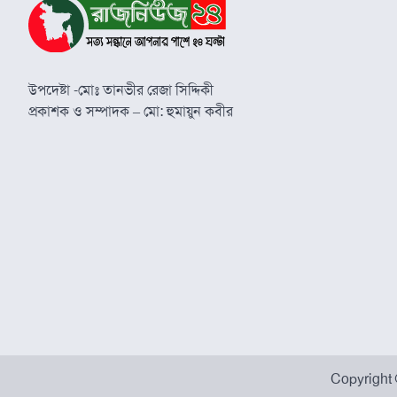
উপদেষ্টা -মোঃ তানভীর রেজা সিদ্দিকী
প্রকাশক ও সম্পাদক – মো: হুমায়ুন কবীর
Copyright