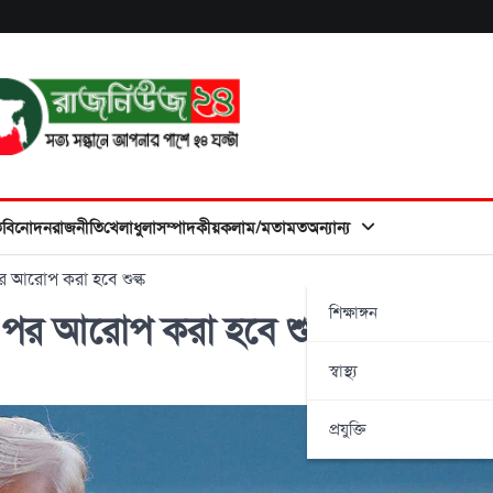
ত
বিনোদন
রাজনীতি
খেলাধুলা
সম্পাদকীয়
কলাম/মতামত
অন্যান্য
পর আরোপ করা হবে শুল্ক
শিক্ষাঙ্গন
ওপর আরোপ করা হবে শুল্ক
স্বাস্থ্য
প্রযুক্তি