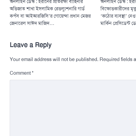
অনলাইন ডেস্ক : ইর
অনলাইন ডেস্ক : ইরানের প্রতিরক্ষা বাহিনীর
বিক্ষোভকারীদের মৃত্
অভিজাত শাখা ইসলামিক রেভল্যুশনারি গার্ড
‘কঠোর ব্যবস্থা’ নেও
কর্পস বা আইআরজিসি’র গোয়েন্দা প্রধান মেজর
মার্কিন প্রেসিডেন্ট 
জেনারেল সাঈদ মাজিদ…
Leave a Reply
Your email address will not be published.
Required fields
*
Comment