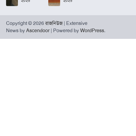
২০২৬
২০২৬
Copyright © 2026
রাজনিউজ
| Extensive
News by
Ascendoor
| Powered by
WordPress
.