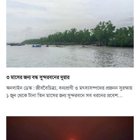
৩ মাসের জন্য বন্ধ সুন্দরবনের দুয়ার
অনলাইন ডেস্ক : জীববৈচিত্র্য, বন্যপ্রাণী ও মৎস্যসম্পদের প্রজনন সুরক্ষায়
১ জুন থেকে টানা তিন মাসের জন্য সুন্দরবনে সব ধরনের প্রবেশ…