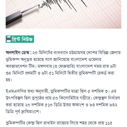
অনলাইন ডেস্ক :
২০ মিনিটের ব্যবধানে চট্টগ্রামসহ দেশের বিভিন্ন জেলায়
ভূমিকম্প অনুভূত হয়েছে বলে জানিয়েছে বাংলাদেশ ওয়েদার
অবজারবেশন টিম। মঙ্গলবার (৩ ফেব্রুয়ারি) বাংলাদেশ সময় রাত ৯টা
৩৪ মিনিটে প্রথমটি ও ৯টা ৫১ মিনিটে দ্বিতীয় ভূমিকম্পটি রেকর্ড করা
হয়।
ইএমএসসির তথ্য অনুযায়ী, ভূমিকম্পটির মাত্রা ছিল ৫ দশমিক ৩। এর
উৎপত্তিস্থল ছিল ভূপৃষ্ঠের প্রায় ৫০ কিলোমিটার গভীরে। কেন্দ্রস্থল নির্ধারণ
করা হয়েছে ২০ দশমিক ৫১০ ডিগ্রি উত্তর অক্ষাংশ ও ৯৩ দশমিক ৯৩২
ডিগ্রি পূর্ব দ্রাঘিমাংশে।
ভূমিকম্পটির কেন্দ্র ছিল রাখাইন রাজ্যের সিত্তে শহর থেকে প্রায় ১১৫