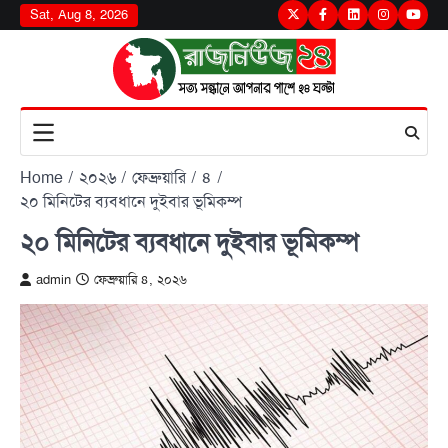
Skip
Sat, Aug 8, 2026
Twitter
Facebook
LinkedIn
Instagram
youtu
to
content
Home
২০২৬
ফেব্রুয়ারি
৪
২০ মিনিটের ব্যবধানে দুইবার ভূমিকম্প
২০ মিনিটের ব্যবধানে দুইবার ভূমিকম্প
admin
ফেব্রুয়ারি ৪, ২০২৬