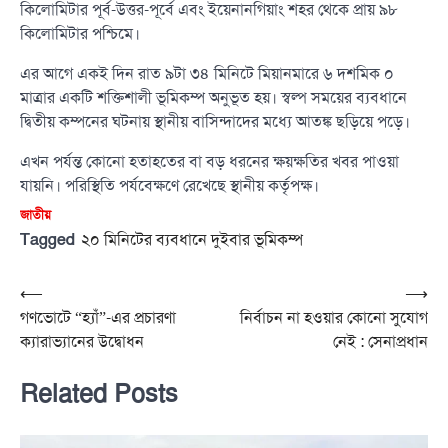
কিলোমিটার পূর্ব-উত্তর-পূর্বে এবং ইয়েনানগিয়াং শহর থেকে প্রায় ৯৮
কিলোমিটার পশ্চিমে।
এর আগে একই দিন রাত ৯টা ৩৪ মিনিটে মিয়ানমারে ৬ দশমিক ০
মাত্রার একটি শক্তিশালী ভূমিকম্প অনুভূত হয়। স্বল্প সময়ের ব্যবধানে
দ্বিতীয় কম্পনের ঘটনায় স্থানীয় বাসিন্দাদের মধ্যে আতঙ্ক ছড়িয়ে পড়ে।
এখন পর্যন্ত কোনো হতাহতের বা বড় ধরনের ক্ষয়ক্ষতির খবর পাওয়া
যায়নি। পরিস্থিতি পর্যবেক্ষণে রেখেছে স্থানীয় কর্তৃপক্ষ।
জাতীয়
Tagged
২০ মিনিটের ব্যবধানে দুইবার ভূমিকম্প
Post
⟵
⟶
গণভোটে “হ্যাঁ”-এর প্রচারণা
নির্বাচন না হওয়ার কোনো সুযোগ
navigation
ক্যারাভ্যানের উদ্বোধন
নেই : সেনাপ্রধান
Related Posts