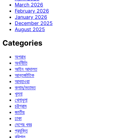
March 2026
February 2026
January 2026
December 2025
August 2025
Categories
অপরাধ
অর্থনীতি
আইন আদালত
আন্তর্জাতিক
আবহাওয়া
কলাম/মতামত
খুলনা
খেলাধুলা
চট্টগ্রাম
জাতীয়
ঢাকা
দেশের খবর
প্রযুক্তি
বরিশাল