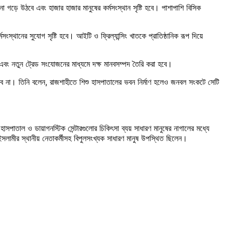
ে উঠবে এবং হাজার হাজার মানুষের কর্মসংস্থান সৃষ্টি হবে। পাশাপাশি বিসিক
ংস্থানের সুযোগ সৃষ্টি হবে। আইটি ও ফ্রিল্যান্সিং খাতকে প্রাতিষ্ঠানিক রূপ দিয়ে
নয়ন এবং নতুন ট্রেড সংযোজনের মাধ্যমে দক্ষ মানবসম্পদ তৈরি করা হবে।
তে হবে না। তিনি বলেন, রাজশাহীতে শিশু হাসপাতালের ভবন নির্মাণ হলেও জনবল সংকটে সেটি
, হাসপাতাল ও ডায়াগনস্টিক সেন্টারগুলোর চিকিৎসা ব্যয় সাধারণ মানুষের নাগালের মধ্যে
সলামীর স্থানীয় নেতাকর্মীসহ বিপুলসংখ্যক সাধারণ মানুষ উপস্থিত ছিলেন।