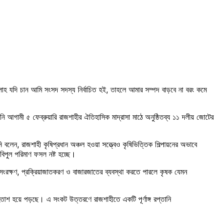
লাহ যদি চান আমি সংসদ সদস্য নির্বাচিত হই, তাহলে আমার সম্পদ বাড়বে না বরং কমে
 আগামী ৫ ফেব্রুয়ারি রাজশাহীর ঐতিহাসিক মাদ্রাসা মাঠে অনুষ্ঠিতব্য ১১ দলীয় জোটের
ি বলেন, রাজশাহী কৃষিপ্রধান অঞ্চল হওয়া সত্ত্বেও কৃষিভিত্তিক শিল্পায়নের অভাবে
 বিপুল পরিমাণ ফসল নষ্ট হচ্ছে।
 সংরক্ষণ, প্রক্রিয়াজাতকরণ ও বাজারজাতের ব্যবস্থা করতে পারলে কৃষক যেমন
ে হতাশ হয়ে পড়ছে। এ সংকট উত্তরণে রাজশাহীতে একটি পূর্ণাঙ্গ রপ্তানি