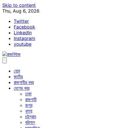
Skip to content
Thu, Aug 6, 2026
Twitter
Facebook
LinkedIn
Instagram
youtube
হোম
জাতীয়
রাজশাহীর খবর
দেশের খবর
ঢাকা
রাজশাহী
রংপুর
খুলনা
চট্টগ্রাম
বরিশাল