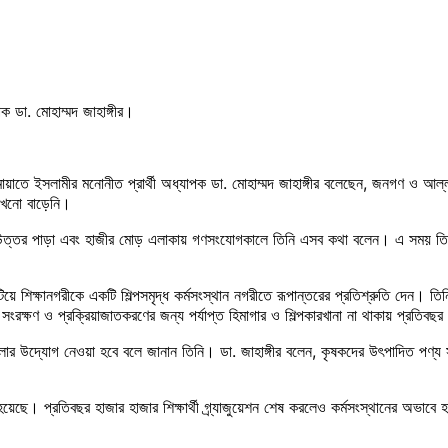
 ডা. মোহাম্মদ জাহাঙ্গীর।
াতে ইসলামীর মনোনীত প্রার্থী অধ্যাপক ডা. মোহাম্মদ জাহাঙ্গীর বলেছেন, জনগণ ও আল্
 কখনো বাড়েনি।
্ব ও উত্তর পাড়া এবং হাজীর মোড় এলাকায় গণসংযোগকালে তিনি এসব কথা বলেন। এ সময় তিনি
য়ে শিক্ষানগরীকে একটি শিল্পসমৃদ্ধ কর্মসংস্থান নগরীতে রূপান্তরের প্রতিশ্রুতি দেন। তিন
ংরক্ষণ ও প্রক্রিয়াজাতকরণের জন্য পর্যাপ্ত হিমাগার ও শিল্পকারখানা না থাকায় প্রতিবছর
তোলার উদ্যোগ নেওয়া হবে বলে জানান তিনি। ডা. জাহাঙ্গীর বলেন, কৃষকদের উৎপাদিত পণ্য
হয়েছে। প্রতিবছর হাজার হাজার শিক্ষার্থী গ্র্যাজুয়েশন শেষ করলেও কর্মসংস্থানের অভাব