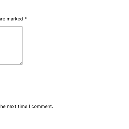
 are marked
*
the next time I comment.