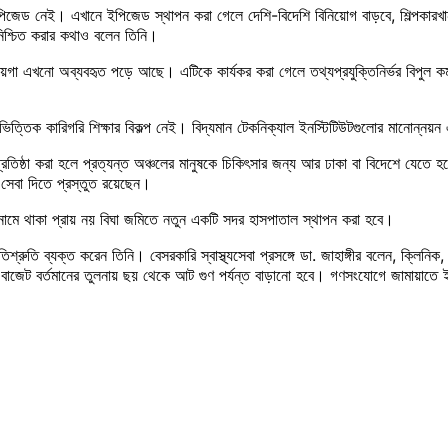
ড নেই। এখানে ইপিজেড স্থাপন করা গেলে দেশি-বিদেশি বিনিয়োগ বাড়বে, শিল্পকারখানা গড়
দ নিশ্চিত করার কথাও বলেন তিনি।
জায়গা এখনো অব্যবহৃত পড়ে আছে। এটিকে কার্যকর করা গেলে তথ্যপ্রযুক্তিনির্ভর বিপুল কর্মস
ট্রেডভিত্তিক কারিগরি শিক্ষার বিকল্প নেই। বিদ্যমান টেকনিক্যাল ইনস্টিটিউটগুলোর মানোন্
াল প্রতিষ্ঠা করা হলে প্রত্যন্ত অঞ্চলের মানুষকে চিকিৎসার জন্য আর ঢাকা বা বিদেশে যে
 সেবা দিতে প্রস্তুত রয়েছেন।
মে থাকা প্রায় নয় বিঘা জমিতে নতুন একটি সদর হাসপাতাল স্থাপন করা হবে।
িশ্রুতি ব্যক্ত করেন তিনি। বেসরকারি স্বাস্থ্যসেবা প্রসঙ্গে ডা. জাহাঙ্গীর বলেন, ক্লিনিক
 বাজেট বর্তমানের তুলনায় ছয় থেকে আট গুণ পর্যন্ত বাড়ানো হবে। গণসংযোগে জামায়াতে ই