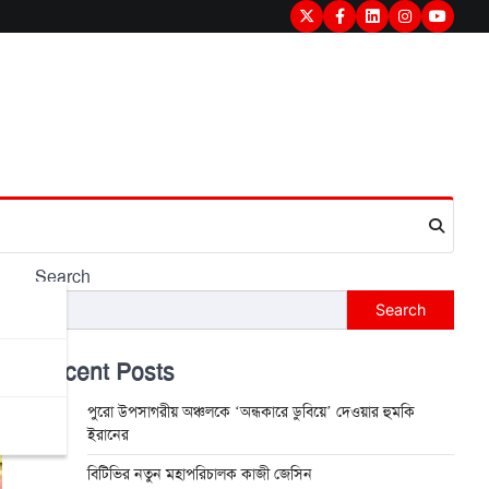
Twitter
Facebook
LinkedIn
Instagram
youtub
Search
Search
Recent Posts
পুরো উপসাগরীয় অঞ্চলকে ‘অন্ধকারে ডুবিয়ে’ দেওয়ার হুমকি
ইরানের
বিটিভির নতুন মহাপরিচালক কাজী জেসিন