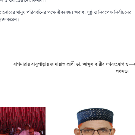
ও ওয়ার্ডের নেতাকর্মীরা।
োরের মানুষ পরিবর্তনের পক্ষে ঐক্যবদ্ধ। অবাধ, সুষ্ঠু ও নিরপেক্ষ নির্বাচনের
যক্ত করেন।
বাগমারার বাসুপাড়ায় জামায়াত প্রার্থী ডা. আব্দুল বারীর গণসংযোগ ও
পথসভা