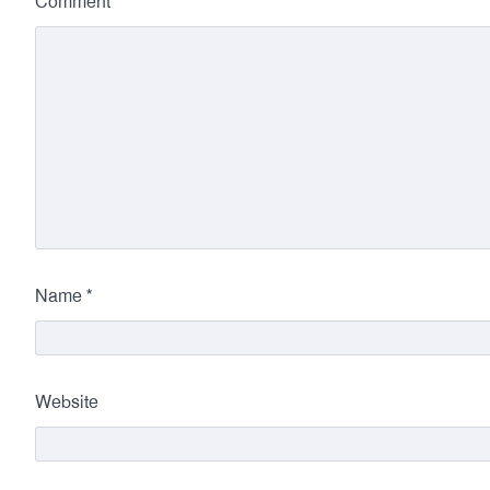
*
Comment
*
Name
Website