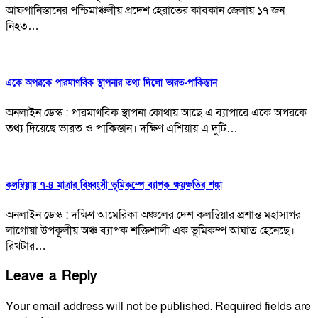
আফগানিস্তানের পশ্চিমাঞ্চলীয় প্রদেশ হেরাতের কাবকান জেলায় ১৭ জন
নিহত…
একে অপরকে পারমাণবিক স্থাপনার তথ্য দিলো ভারত-পাকিস্তান
অনলাইন ডেস্ক : পারমাণবিক স্থাপনা কোথায় আছে এ ব্যাপারে একে অপরকে
তথ্য দিয়েছে ভারত ও পাকিস্তান। দক্ষিণ এশিয়ায় এ দুটি…
কলম্বিয়ায় ৭.৪ মাত্রার বিধ্বংসী ভূমিকম্পে ব্যাপক ক্ষয়ক্ষতির শঙ্কা
অনলাইন ডেস্ক : দক্ষিণ আমেরিকা অঞ্চলের দেশ কলম্বিয়ার প্রশান্ত মহাসাগর
লাগোয়া উপকূলীয় অঞ্চ ব্যাপক শক্তিশালী এক ভূমিকম্প আঘাত হেনেছে।
রিখটার…
Leave a Reply
Your email address will not be published.
Required fields are