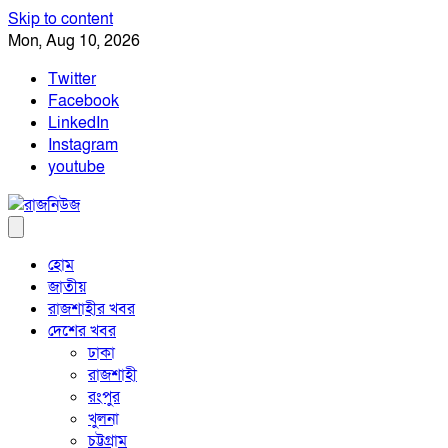
Skip to content
Mon, Aug 10, 2026
Twitter
Facebook
LinkedIn
Instagram
youtube
হোম
জাতীয়
রাজশাহীর খবর
দেশের খবর
ঢাকা
রাজশাহী
রংপুর
খুলনা
চট্টগ্রাম