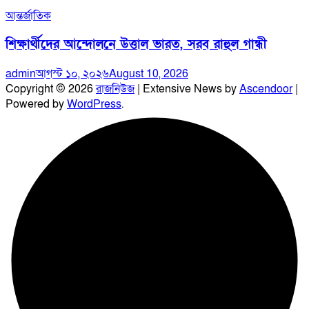
আন্তর্জাতিক
শিক্ষার্থীদের আন্দোলনে উত্তাল ভারত, সরব রাহুল গান্ধী
admin
আগস্ট ১০, ২০২৬
August 10, 2026
Copyright © 2026
রাজনিউজ
| Extensive News by
Ascendoor
|
Powered by
WordPress
.