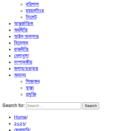
বরিশাল
ময়মনসিংহ
সিলেট
আন্তর্জাতিক
অর্থনীতি
আইন আদালত
বিনোদন
রাজনীতি
খেলাধুলা
সম্পাদকীয়
কলাম/মতামত
অন্যান্য
শিক্ষাঙ্গন
স্বাস্থ্য
প্রযুক্তি
Search for:
Home
২০২৬
ফেব্রুয়ারি