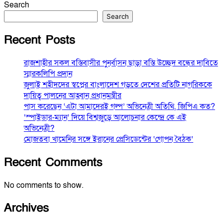
Search
Search
Recent Posts
রাজশাহীর সকল বস্তিবাসীর পুনর্বাসন ছাড়া বস্তি উচ্ছেদ বন্ধের দাবিতে
স্মারকলিপি প্রদান
জুলাই শহীদদের স্বপ্নের বাংলাদেশ গড়তে দেশের প্রতিটি নাগরিককে
দায়িত্ব পালনের আহ্বান প্রধানমন্ত্রীর
পাস করেছেন ‘এটা আমাদেরই গল্প’ অভিনেত্রী অতিথি, জিপিএ কত?
‘স্পাইডার-ম্যান’ দিয়ে বিশ্বজুড়ে আলোচনার কেন্দ্রে কে এই
অভিনেত্রী?
মোজতবা খামেনির সঙ্গে ইরানের প্রেসিডেন্টের ‘গোপন বৈঠক’
Recent Comments
No comments to show.
Archives