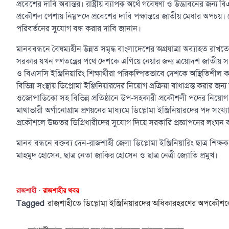
প্রবেশের দাবি অবান্তর। রাষ্ট্রীয় ব্যাপক অর্থে গবেষণা ও উদ্ভাবনের জন্য 
প্রকৌশল পেশায় নিম্নপদে প্রবেশের দাবি পক্ষান্তরে জাতীয় মেধার অপচয়।
পরিবর্তনের সুযোগ বন্ধ করার দাবি জানান।
মানববন্ধনে বৈষম্যহীন উন্নত সমৃদ্ধ বাংলাদেশের অগ্রযাত্রা অব্যাহত রাখতে
সরকার যখন গণতন্ত্রের পথে দেশকে এগিয়ে নেয়ার জন্য ত্রয়োদশ জাতীয় স
ও বিএসসি ইঞ্জিনিয়ারিং শিক্ষার্থীরা পরিকল্পিতভাবে দেশকে অস্থিতিশীল কর
বিভিন্ন সংস্থায় ডিপ্লোমা ইঞ্জিনিয়ারদের নিয়োগ প্রক্রিয়া বাধাগ্রস্ত করার 
ওজোপাডিকো সহ বিভিন্ন প্রতিষ্ঠানে উপ-সহকারী প্রকৌশলী পদের নিয়োগ প্রক্
মাথাভারী অর্গানোগ্রাম প্রণয়নের মাধ্যমে ডিপ্লোমা ইঞ্জিনিয়ারদের পদ 
প্রকৌশলে উচ্চতর ডিগ্রিধারীদের সুযোগ দিয়ে সরকারি প্রজ্ঞাপনের লংঘন
মানব বন্ধনে বক্তব্য দেন-রাজশাহী জেলা ডিপ্লোমা ইঞ্জিনিয়ারিং ছাত্র শিক
মাহমুদ হোসেন, ছাত্র নেতা জাকির হোসেন ও ছাত্র নেত্রী জ্যোতি প্রমুখ।
রাজশাহী
রাজশাহীর খবর
Tagged
রাজশাহীতে ডিপ্লোমা ইঞ্জিনিয়ারদের অধিকারহরণের অপকৌশলে