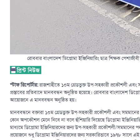
রোববার বাংলাদেশ ডিপ্লোমা ইঞ্জিনিয়ারিং ছাত্র শিক্ষক পেশাজ
স্টাফ রিপোর্টার:
রাজশাহীতে ১০ম গ্রেডভুক্ত উপ-সহকারী প্রকৌশলী এবং 
প্রস্তাবের প্রতিবাদে মানববন্ধন অনুষ্ঠিত হয়েছে। রোববার বাংলাদেশ ডিপ্ল
আয়োজনে এ মানববন্ধন অনুষ্ঠিত হয়।
মানববন্ধনে বক্তারা ১০ম গ্রেডভুক্ত উপ-সহকারী প্রকৌশলী এবং সমমানের
কোন অপকৌশল মেনে নিবে না বলে হুঁশিয়ারি দিয়েছে ডিপ্লোমা ইঞ্জিনিয়ারিং
মাধ্যমে ডিপ্লোমা ইঞ্জিনিয়ারদের জন্য উপ-সহকারী প্রকৌশলী/সমমানের প
প্রয়োজনে শুধু ডিপ্লোমা ইঞ্জিনিয়ারদের জন্য সরকারিভাবে ১৯৭৮ সালে এ