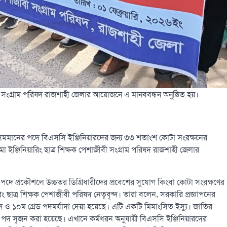
ীবী সংগ্রাম পরিষদ রাজশাহী জেলার আয়োজনে এ মানববন্ধন অনুষ্ঠিত হয়।
সমমানের পদে বিএসসি ইঞ্জিনিয়ারদের জন্য ৩৩ শতাংশ কোটা সংরক্ষনের
োমা ইঞ্জিনিয়ারিং ছাত্র শিক্ষক পেশাজীবী সংগ্রাম পরিষদ রাজশাহী জেলার
 পদে প্রকৌশলে উচ্চতর ডিগ্রিধারীদের প্রবেশের সুযোগ কিংবা কোটা সংরক্ষণের
 ছাত্র শিক্ষক পেশাজীবী পরিষদ নেতৃবৃন্দ। তারা বলেন, সরকারি প্রজ্ঞাপনের
দ ও ১০ম গ্রেড পদমর্যাদা দেয়া হয়েছে। এটি একটি মিমাংসিত ইস্যু। জাতির
ই পদ সৃজন করা হয়েছে। এখানে কর্মধরন অনুযায়ী বিএসসি ইঞ্জিনিয়ারদের