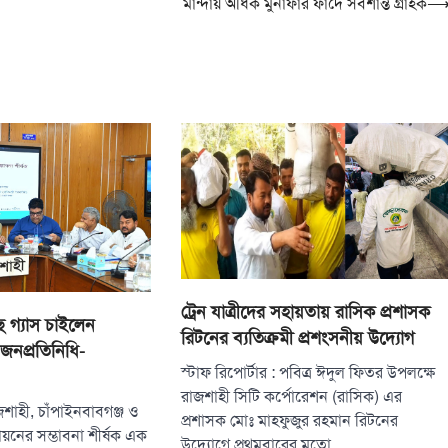
মান্দায় অধিক মুনাফার ফাঁদে সর্বশান্ত গ্রাহক
ট্রেন যাত্রীদের সহায়তায় রাসিক প্রশাসক
ে গ্যাস চাইলেন
রিটনের ব্যতিক্রমী প্রশংসনীয় উদ্যোগ
জনপ্রতিনিধি-
স্টাফ রিপোর্টার : পবিত্র ঈদুল ফিতর উপলক্ষে
রাজশাহী সিটি কর্পোরেশন (রাসিক) এর
াজশাহী, চাঁপাইনবাবগঞ্জ ও
প্রশাসক মোঃ মাহফুজুর রহমান রিটনের
য়নের সম্ভাবনা শীর্ষক এক
উদ্যোগে প্রথমবারের মতো…