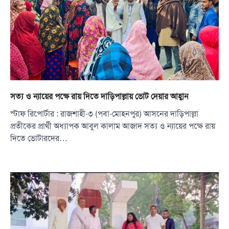
সত্য ও ন্যায়ের পক্ষে রায় দিতে দাড়িপাল্লায় ভোট দেয়ার আহ্বান
স্টাফ রিপোর্টার : রাজশাহী-৩ (পবা-মোহনপুর) আসনের দাড়িপাল্লা
প্রতীকের প্রার্থী অধ্যাপক আবুল কালাম আজাদ সত্য ও ন্যায়ের পক্ষে রায়
দিতে ভোটারদের…