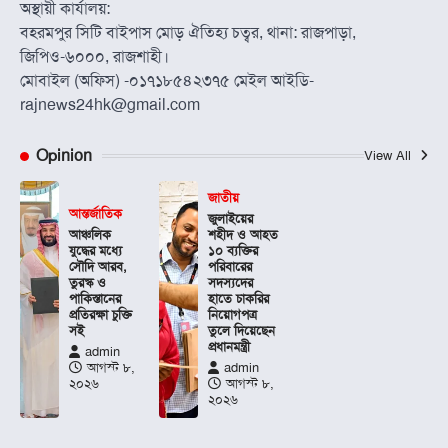
অস্থায়ী কার্যালয়:
বহরমপুর সিটি বাইপাস মোড় ঐতিহ্য চত্বর, থানা: রাজপাড়া,
জিপিও-৬০০০, রাজশাহী।
মোবাইল (অফিস) -০১৭১৮৫৪২৩৭৫ মেইল আইডি-
rajnews24hk@gmail.com
Opinion
View All
জাতীয়
আন্তর্জাতিক
জুলাইয়ের
আঞ্চলিক
শহীদ ও আহত
যুদ্ধের মধ্যে
১০ ব্যক্তির
সৌদি আরব,
পরিবারের
তুরস্ক ও
সদস্যদের
পাকিস্তানের
হাতে চাকরির
প্রতিরক্ষা চুক্তি
নিয়োগপত্র
সই
তুলে দিয়েছেন
প্রধানমন্ত্রী
admin
আগস্ট ৮,
admin
২০২৬
আগস্ট ৮,
২০২৬