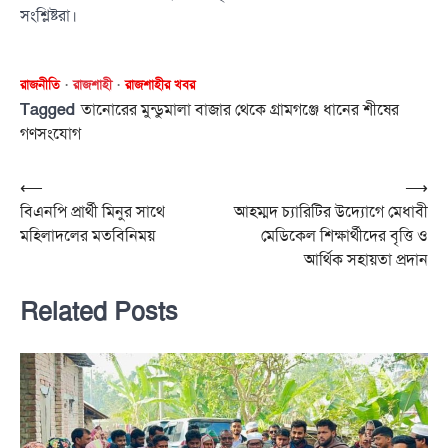
সংশ্লিষ্টরা।
রাজনীতি
রাজশাহী
রাজশাহীর খবর
Tagged
তানোরের মুন্ডুমালা বাজার থেকে গ্রামগঞ্জে ধানের শীষের
গণসংযোগ
Post
⟵
⟶
বিএনপি প্রার্থী মিনুর সাথে
আহম্মদ চ্যারিটির উদ্যোগে মেধাবী
navigation
মহিলাদলের মতবিনিময়
মেডিকেল শিক্ষার্থীদের বৃত্তি ও
আর্থিক সহায়তা প্রদান
Related Posts