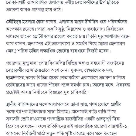
দোকানপাট ও আবাসিক এলাকায় দলীয় নেতাকর্মীদের উপস্থিতিতে
প্রচারণা আরও প্রাণবন্ত হয়ে ওঠে।
তৌহিদুর ইসলাম রেজা বলেন, এলাকার মানুষ দীর্ঘদিন ধরে পরিবর্তনের
অপেক্ষায় রয়েছে। তারা একটি সুষ্ঠু, নিরপেক্ষ ও গ্রহণযোগ্য নির্বাচনের
মাধ্যমে তাদের ভোটাধিকার প্রয়োগ করতে চায়। তিনি দৃঢ় আশাবাদ ব্যক্ত
করে বলেন, জনগণের এই ভালোবাসা ও সমর্থন নিয়ে মেজর জেনারেল
(অব.) শরিফ উদ্দিন লক্ষাধিক ভোটের ব্যবধানে বিজয়ী হবেন।
প্রচারণায় মুন্ডুমালা পৌর বিএনপির বিভিন্ন অঙ্গ ও সহযোগী সংগঠনের
নেতাকর্মীরাও সক্রিয়ভাবে অংশ নেন। যুবদল, স্বেচ্ছাসেবক দল,
ছাত্রদলসহ দলের বিভিন্ন স্তরের নেতাকর্মীরা একযোগে প্রচারণা চালিয়ে
ভোটারদের কাছে ধানের শীষের পক্ষে সমর্থন চান। তাদের মতে, ঐক্যবদ্ধ
প্রচেষ্টাই আসন্ন নির্বাচনে বিজয়ের মূল চাবিকাঠি।
স্থানীয় বাসিন্দাদের সঙ্গে আলাপকালে জানা যায়, গণসংযোগে প্রার্থীর
পক্ষে ব্যাপক ইতিবাচক সাড়া মিলছে। অনেকেই বাড়ি বাড়ি গিয়ে
সরাসরি ভোট চাওয়াকে গণতান্ত্রিক রাজনীতির একটি গুরুত্বপূর্ণ দিক
হিসেবে দেখছেন। ফলে প্রতিদিনের এই ধারাবাহিক প্রচারণা রাজশাহী-১
আসনের নির্বাচনী মাঠে নতুন গতি সৃষ্টি করেছে বলে মনে করছেন