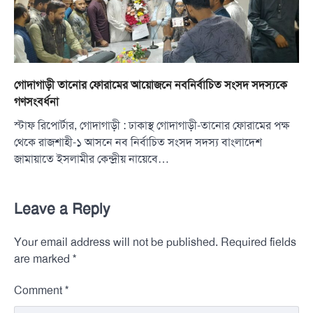
গোদাগাড়ী তানোর ফোরামের আয়োজনে নবনির্বাচিত সংসদ সদস্যকে
গণসংবর্ধনা
স্টাফ রিপোর্টার, গোদাগাড়ী : ঢাকাস্থ গোদাগাড়ী-তানোর ফোরামের পক্ষ
থেকে রাজশাহী-১ আসনে নব নির্বাচিত সংসদ সদস্য বাংলাদেশ
জামায়াতে ইসলামীর কেন্দ্রীয় নায়েবে…
Leave a Reply
Your email address will not be published.
Required fields
*
are marked
*
Comment