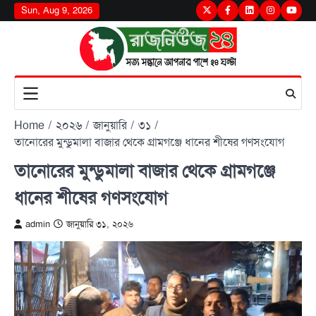
Skip
Sun, Aug 9, 2026
Twitter
Facebook
LinkedIn
Instagram
youtu
to
content
Home
২০২৬
জানুয়ারি
৩১
তানোরের মুন্ডুমালা বাজার থেকে গ্রামগঞ্জে ধানের শীষের গণসংযোগ
তানোরের মুন্ডুমালা বাজার থেকে গ্রামগঞ্জে
ধানের শীষের গণসংযোগ
admin
জানুয়ারি ৩১, ২০২৬