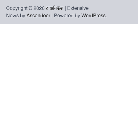
Copyright © 2026
রাজনিউজ
| Extensive
News by
Ascendoor
| Powered by
WordPress
.