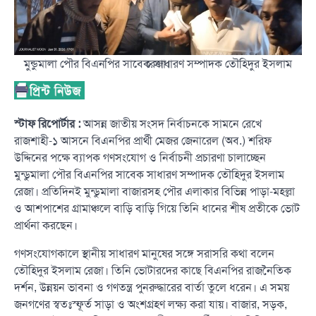
মুন্ডুমালা পৌর বিএনপির সাবেক সাধারণ সম্পাদক তৌহিদুর ইসলাম রেজা।
স্টাফ রিপোর্টার :
আসন্ন জাতীয় সংসদ নির্বাচনকে সামনে রেখে
রাজশাহী-১ আসনে বিএনপির প্রার্থী মেজর জেনারেল (অব.) শরিফ
উদ্দিনের পক্ষে ব্যাপক গণসংযোগ ও নির্বাচনী প্রচারণা চালাচ্ছেন
মুন্ডুমালা পৌর বিএনপির সাবেক সাধারণ সম্পাদক তৌহিদুর ইসলাম
রেজা। প্রতিদিনই মুন্ডুমালা বাজারসহ পৌর এলাকার বিভিন্ন পাড়া-মহল্লা
ও আশপাশের গ্রামাঞ্চলে বাড়ি বাড়ি গিয়ে তিনি ধানের শীষ প্রতীকে ভোট
প্রার্থনা করছেন।
গণসংযোগকালে স্থানীয় সাধারণ মানুষের সঙ্গে সরাসরি কথা বলেন
তৌহিদুর ইসলাম রেজা। তিনি ভোটারদের কাছে বিএনপির রাজনৈতিক
দর্শন, উন্নয়ন ভাবনা ও গণতন্ত্র পুনরুদ্ধারের বার্তা তুলে ধরেন। এ সময়
জনগণের স্বতঃস্ফূর্ত সাড়া ও অংশগ্রহণ লক্ষ্য করা যায়। বাজার, সড়ক,