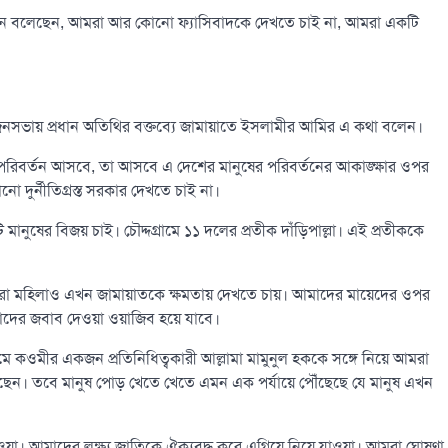
ান বলেছেন, আমরা আর কোনো ফ্যাসিবাদকে দেখতে চাই না, আমরা একটি
ের জনসভায় প্রধান অতিথির বক্তব্যে জামায়াতে ইসলামীর আমির এ কথা বলেন।
রিবর্তন আসবে, তা আসবে এ দেশের মানুষের পরিবর্তনের আকাঙ্ক্ষার ওপর
র্নীতিগ্রস্ত সরকার দেখতে চাই না।
ুষের বিজয় চাই। চৌদ্দগ্রামে ১১ দলের প্রতীক দাঁড়িপাল্লা। এই প্রতীককে
া মহিলাও এখন জামায়াতকে ক্ষমতায় দেখতে চায়। আমাদের মায়েদের ওপর
দের জবাব দেওয়া ওয়াজিব হয়ে যাবে।
্রমে কওমীর একজন প্রতিনিধিত্বকারী আল্লামা মামুনুল হককে সঙ্গে নিয়ে আমরা
েন। তবে মানুষ পোড় খেতে খেতে এমন এক পর্যায়ে পৌঁছেছে যে মানুষ এখন
াওয়া। আমাদের লক্ষ্য জাতিকে ঐক্যবদ্ধ করে এগিয়ে নিয়ে যাওয়া। আমরা ঘোষণা