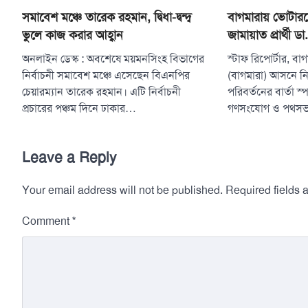
সমাবেশ মঞ্চে তারেক রহমান, দ্বিধা-দ্বন্দ্ব
বাগমারায় ভোটারদ
ভুলে কাজ করার আহ্বান
জামায়াত প্রার্থী ডা
অনলাইন ডেস্ক : অবশেষে ময়মনসিংহ বিভাগের
স্টাফ রিপোর্টার, বা
নির্বাচনী সমাবেশ মঞ্চে এসেছেন বিএনপির
(বাগমারা) আসনে নির
চেয়ারম্যান তারেক রহমান। এটি নির্বাচনী
পরিবর্তনের বার্তা স
প্রচারের পঞ্চম দিনে ঢাকার…
গণসংযোগ ও পথস
Leave a Reply
Your email address will not be published.
Required fields
*
Comment