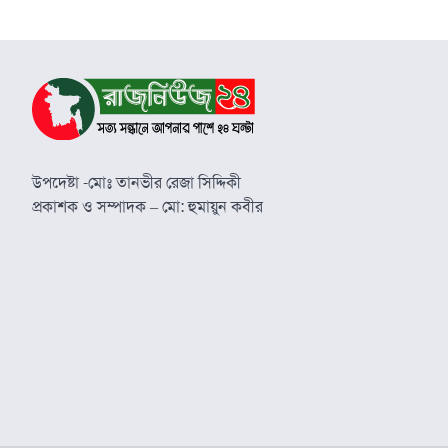
উপদেষ্টা -মোঃ তানভীর রেজা সিদ্দিকী
প্রকাশক ও সম্পাদক – মো: হুমায়ুন কবীর