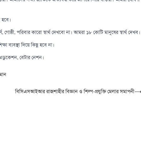
 হবে।
োষ্ঠী, পরিবার কারো স্বার্থ দেখবো না। আমরা ১৮ কোটি মানুষের স্বার্থ দেখব।
িক্ষা ব্যবস্থা দিয়ে কিছু হবে না।
 এডুকেশন, বেটার নেশন।
মান
বিসিএসআইআর রাজশাহীর বিজ্ঞান ও শিল্প-প্রযুক্তি মেলার সমাপনী