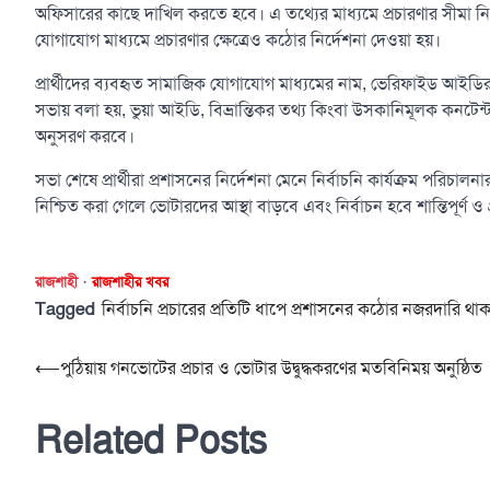
অফিসারের কাছে দাখিল করতে হবে। এ তথ্যের মাধ্যমে প্রচারণার সীমা ন
যোগাযোগ মাধ্যমে প্রচারণার ক্ষেত্রেও কঠোর নির্দেশনা দেওয়া হয়।
প্রার্থীদের ব্যবহৃত সামাজিক যোগাযোগ মাধ্যমের নাম, ভেরিফাইড আইডির ত
সভায় বলা হয়, ভুয়া আইডি, বিভ্রান্তিকর তথ্য কিংবা উসকানিমূলক কনটেন্ট
অনুসরণ করবে।
সভা শেষে প্রার্থীরা প্রশাসনের নির্দেশনা মেনে নির্বাচনি কার্যক্রম পরিচালন
নিশ্চিত করা গেলে ভোটারদের আস্থা বাড়বে এবং নির্বাচন হবে শান্তিপূর্ণ ও 
রাজশাহী
রাজশাহীর খবর
Tagged
নির্বাচনি প্রচারের প্রতিটি ধাপে প্রশাসনের কঠোর নজরদারি থা
Post
⟵
পুঠিয়ায় গনভোটের প্রচার ও ভোটার উদ্বুদ্ধকরণের মতবিনিময় অনুষ্ঠিত
navigation
Related Posts