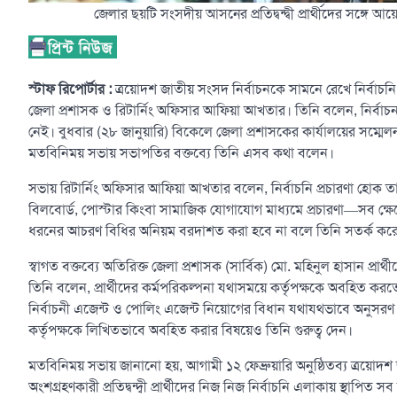
জেলার ছয়টি সংসদীয় আসনের প্রতিদ্বন্দ্বী প্রার্থীদের সঙ
স্টাফ রিপোর্টার :
ত্রয়োদশ জাতীয় সংসদ নির্বাচনকে সামনে রেখে নির্বাচন
জেলা প্রশাসক ও রিটার্নিং অফিসার আফিয়া আখতার। তিনি বলেন, নির্বাচ
নেই। বুধবার (২৮ জানুয়ারি) বিকেলে জেলা প্রশাসকের কার্যালয়ের সম্মেলন ক
মতবিনিময় সভায় সভাপতির বক্তব্যে তিনি এসব কথা বলেন।
সভায় রিটার্নিং অফিসার আফিয়া আখতার বলেন, নির্বাচনি প্রচারণা হোক ত
বিলবোর্ড, পোস্টার কিংবা সামাজিক যোগাযোগ মাধ্যমে প্রচারণা—সব ক্ষে
ধরনের আচরণ বিধির অনিয়ম বরদাশত করা হবে না বলে তিনি সতর্ক কর
স্বাগত বক্তব্যে অতিরিক্ত জেলা প্রশাসক (সার্বিক) মো. মহিনুল হাসান প্রার্থ
তিনি বলেন, প্রার্থীদের কর্মপরিকল্পনা যথাসময়ে কর্তৃপক্ষকে অবহিত করতে
নির্বাচনী এজেন্ট ও পোলিং এজেন্ট নিয়োগের বিধান যথাযথভাবে অনুস
কর্তৃপক্ষকে লিখিতভাবে অবহিত করার বিষয়েও তিনি গুরুত্ব দেন।
মতবিনিময় সভায় জানানো হয়, আগামী ১২ ফেব্রুয়ারি অনুষ্ঠিতব্য ত্রয়োদশ
অংশগ্রহণকারী প্রতিদ্বন্দ্বী প্রার্থীদের নিজ নিজ নির্বাচনি এলাকায় স্থাপিত সব