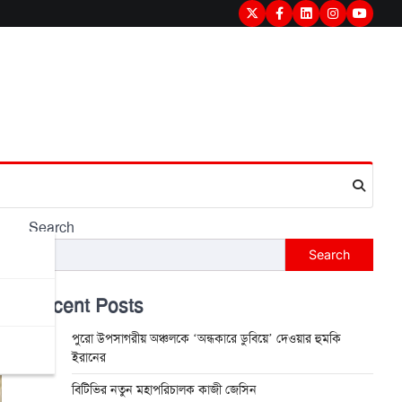
Twitter
Facebook
LinkedIn
Instagram
youtub
Search
Search
া
Recent Posts
পুরো উপসাগরীয় অঞ্চলকে ‘অন্ধকারে ডুবিয়ে’ দেওয়ার হুমকি
ইরানের
বিটিভির নতুন মহাপরিচালক কাজী জেসিন