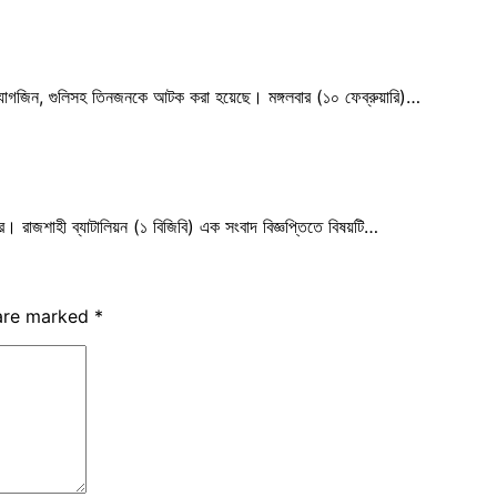
্র, ম্যাগজিন, গুলিসহ তিনজনকে আটক করা হয়েছে। মঙ্গলবার (১০ ফেব্রুয়ারি)…
ে। রাজশাহী ব্যাটালিয়ন (১ বিজিবি) এক সংবাদ বিজ্ঞপ্তিতে বিষয়টি…
 are marked
*