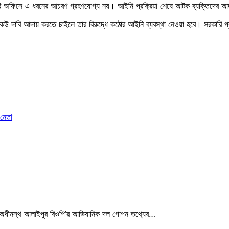
 সরকারি অফিসে এ ধরনের আচরণ গ্রহণযোগ্য নয়। আইনি প্রক্রিয়া শেষে আটক ব্যক্তিদের
দাবি আদায় করতে চাইলে তার বিরুদ্ধে কঠোর আইনি ব্যবস্থা নেওয়া হবে। সরকারি প্রতিষ্ঠ
 নেতা
) এর অধীনস্থ আলাইপুর বিওপি’র আভিযানিক দল গোপন তথ্যের…