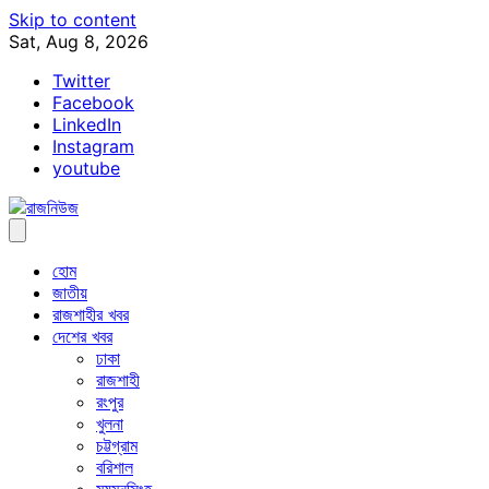
Skip to content
Sat, Aug 8, 2026
Twitter
Facebook
LinkedIn
Instagram
youtube
হোম
জাতীয়
রাজশাহীর খবর
দেশের খবর
ঢাকা
রাজশাহী
রংপুর
খুলনা
চট্টগ্রাম
বরিশাল