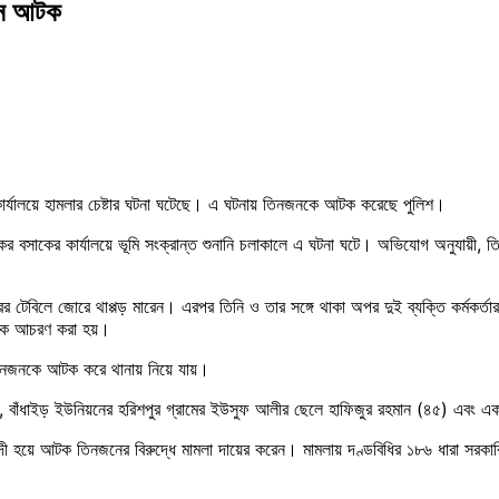
নজন আটক
্যালয়ে হামলার চেষ্টার ঘটনা ঘটেছে। এ ঘটনায় তিনজনকে আটক করেছে পুলিশ।
কর বসাকের কার্যালয়ে ভূমি সংক্রান্ত শুনানি চলাকালে এ ঘটনা ঘটে। অভিযোগ অনুযায়ী, 
ারের টেবিলে জোরে থাপ্পড় মারেন। এরপর তিনি ও তার সঙ্গে থাকা অপর দুই ব্যক্তি কর্মকর্
াত্মক আচরণ করা হয়।
তিনজনকে আটক করে থানায় নিয়ে যায়।
), বাঁধাইড় ইউনিয়নের হরিশপুর গ্রামের ইউসুফ আলীর ছেলে হাফিজুর রহমান (৪৫) এবং এ
 বাদী হয়ে আটক তিনজনের বিরুদ্ধে মামলা দায়ের করেন। মামলায় দণ্ডবিধির ১৮৬ ধারা সরকার