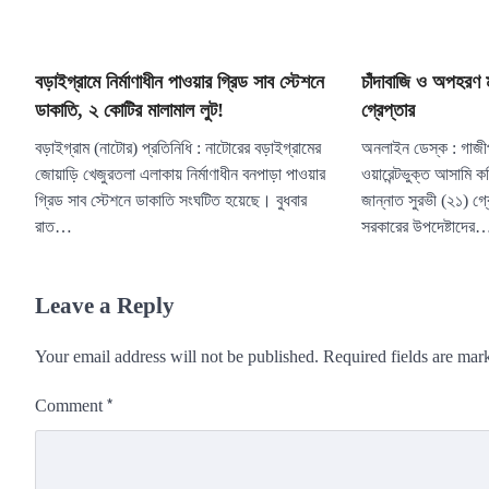
বড়াইগ্রামে নির্মাণাধীন পাওয়ার গ্রিড সাব স্টেশনে
চাঁদাবাজি ও অপহরণ 
ডাকাতি, ২ কোটির মালামাল লুট!
গ্রেপ্তার
বড়াইগ্রাম (নাটোর) প্রতিনিধি : নাটোরের বড়াইগ্রামের
অনলাইন ডেস্ক : গাজীপ
জোয়াড়ি খেজুরতলা এলাকায় নির্মাণাধীন বনপাড়া পাওয়ার
ওয়ারেন্টভুক্ত আসামি ক
গ্রিড সাব স্টেশনে ডাকাতি সংঘটিত হয়েছে। বুধবার
জান্নাত সুরভী (২১) গ্
রাত…
সরকারের উপদেষ্টাদের
Leave a Reply
Your email address will not be published.
Required fields are ma
*
Comment