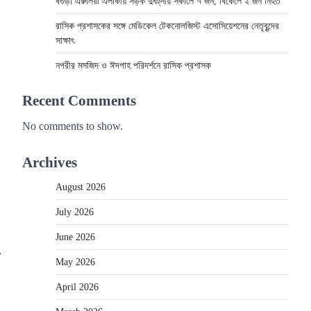
বগুড়া এরুলিয়া এলাকায় সড়ক দুর্ঘট্নায় সকালে ৭ জন, বিকেলে ২ জন নিহত
রাসিক প্রশাসকের সঙ্গে মেডিকেল টেকনোলজিস্ট এসোসিয়েশনের নেতৃবৃন্দের
সাক্ষাৎ
নগরীর মসজিদ ও ঈদগাহ পরিদর্শনে রাসিক প্রশাসক
Recent Comments
No comments to show.
Archives
August 2026
July 2026
June 2026
⟶
May 2026
April 2026