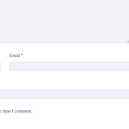
*
Email
xt time I comment.