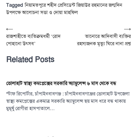
Tagged
নিয়ামতপুরে শহীদ প্রেসিডেন্ট জিয়াউর রহমানের জন্মদিন
উপলক্ষে আলোচনা সভা ও দোয়া মাহফিল
Post
⟵
⟶
রাজশাহীতে ব্যতিক্রমধর্মী ‘রোদ
তানোরে আদিবাসী ব্যক্তির
navigation
পোহানো উৎসব’
রহস্যজনক মৃত্যু ঘিরে নানা প্রশ্ন
Related Posts
ভোলাহাট স্বাস্থ্য কমপ্লেক্সের সরকারি অ্যাম্বুলেন্স ৬ মাস থেকে বন্ধ
স্টাফ রিপোর্টার, চাঁপাইনবাবগঞ্জ : চাঁপাইনবাবগঞ্জের ভোলাহাট উপজেলা
স্বাস্থ্য কমপ্লেক্সের একমাত্র সরকারি অ্যাম্বুলেন্স ছয় মাস ধরে বন্ধ থাকায়
মুমূর্ষু রোগীরা হাসপাতালে…