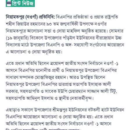
নিয়ামতপুর (নওগাঁ) প্রতিনিধি:
বিএনপির প্রতিষ্ঠাতা ও প্রয়াত রাষ্ট্রপতি
শহীদ জিয়াউর রহমানের ৯০ তম জন্মবার্ষিকী উপলক্ষে নওগাঁর
নিয়ামতপুরে আলোচনা সভা ও দোয়া মাহফিল অনুষ্ঠিত হয়েছে। সোমবার
(১৯ জানুয়ারি) বিকেলে উপজেলার পাঁড়ইল ইউনিয়নের বীরজোয়ান উচ্চ
বিদ্যালয় মাঠে উপজেলা বিএনপি ও অঙ্গ- সহযোগী সংগঠনের আয়োজনে
এ আলোচনা ও দোয়া অনুষ্ঠিত হয়।
এতে প্রধান অতিথি ছিলেন ত্রয়োদশ জাতীয় সংসদ নির্বাচনে নওগাঁ -১
আসনে বিএনপির মনোনীত প্রার্থী ও নিয়ামতপুর উপজেলা বিএনপির
সাধারণ সম্পাদক মোস্তাফিজুর রহমান। আরও উপস্থিত ছিলেন
নিয়ামতপুর উপজেলা বিএনপির ভারপ্রাপ্ত সভাপতি ইসাহাক আলী
সরকার, সহসভাপতি ও সাবেক ইউপি চেয়ারম্যান সাজ্জাদ আলী টিটু,
সহসভাপতি আমিনুল ইসলাম ও স্থানীয় নেতাকর্মীবৃন্দ।
এছাড়াও সকালে উপজেলার শ্রীমন্তপুর ইউনিয়নের বটতলী হাটে ইউনিয়ন
বিএনপির আয়োজনে আলোচনা ও দোয়া অনুষ্ঠিত হয়। এতে প্রধান
অতিথি ছিলেন ত্রয়োদশ জাতীয় সংসদ নির্বাচনে নওগাঁ -১ আসনে