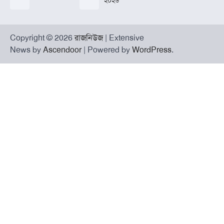
২০২৬
Copyright © 2026
রাজনিউজ
| Extensive
News by
Ascendoor
| Powered by
WordPress
.