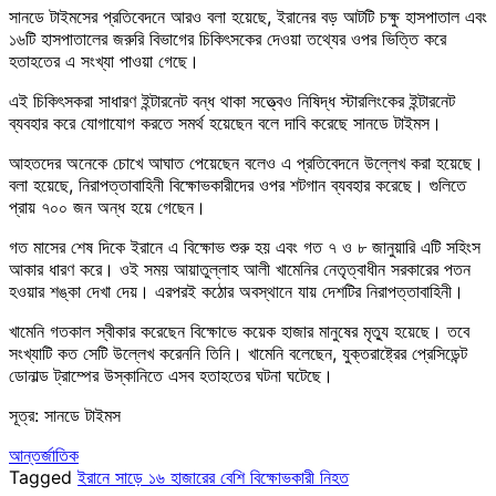
সানডে টাইমসের প্রতিবেদনে আরও বলা হয়েছে, ইরানের বড় আটটি চক্ষু হাসপাতাল এবং
১৬টি হাসপাতালের জরুরি বিভাগের চিকিৎসকের দেওয়া তথ্যের ওপর ভিত্তি করে
হতাহতের এ সংখ্যা পাওয়া গেছে।
এই চিকিৎসকরা সাধারণ ইন্টারনেট বন্ধ থাকা সত্ত্বেও নিষিদ্ধ স্টারলিংকের ইন্টারনেট
ব্যবহার করে যোগাযোগ করতে সমর্থ হয়েছেন বলে দাবি করেছে সানডে টাইমস।
আহতদের অনেকে চোখে আঘাত পেয়েছেন বলেও এ প্রতিবেদনে উল্লেখ করা হয়েছে।
বলা হয়েছে, নিরাপত্তাবাহিনী বিক্ষোভকারীদের ওপর শটগান ব্যবহার করেছে। গুলিতে
প্রায় ৭০০ জন অন্ধ হয়ে গেছেন।
গত মাসের শেষ দিকে ইরানে এ বিক্ষোভ শুরু হয় এবং গত ৭ ও ৮ জানুয়ারি এটি সহিংস
আকার ধারণ করে। ওই সময় আয়াতুল্লাহ আলী খামেনির নেতৃত্বাধীন সরকারের পতন
হওয়ার শঙ্কা দেখা দেয়। এরপরই কঠোর অবস্থানে যায় দেশটির নিরাপত্তাবাহিনী।
খামেনি গতকাল স্বীকার করেছেন বিক্ষোভে কয়েক হাজার মানুষের মৃত্যু হয়েছে। তবে
সংখ্যাটি কত সেটি উল্লেখ করেননি তিনি। খামেনি বলেছেন, যুক্তরাষ্ট্রের প্রেসিডেন্ট
ডোনাল্ড ট্রাম্পের উস্কানিতে এসব হতাহতের ঘটনা ঘটেছে।
সূত্র: সানডে টাইমস
আন্তর্জাতিক
Tagged
ইরানে সাড়ে ১৬ হাজারের বেশি বিক্ষোভকারী নিহত