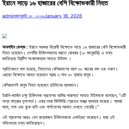
ইরানে সাড়ে ১৬ হাজারের বেশি বিক্ষোভকারী নিহত
admin
জানুয়ারি ১৮, ২০২৬
January 18, 2026
অনলাইন ডেস্ক :
ইরানে সরকার বিরোধী বিক্ষোভে সাড়ে ১৬ হাজারের বেশি বিক্ষোভকারী
নিহত হয়েছেন। দেশটির চিকিৎসকদের বরাতে রোববার (১৮ জানুয়ারি) এ তথ্য
জানিয়েছে ব্রিটিশ সংবাদমাধ্যম সানডে টাইমস ।
প্রতিবেদনে বলা হয়েছে, নিহতদের বেশিরভাগের বয়স ৩০ বছরের কম এবং তরুণ।
এছাড়া বিক্ষোভে আহত হয়েছেন প্রায় ৩ লাখ ৩০ হাজার মানুষ।
বেশিরভাগই মানুষ নিহত হয়েছেন দুইদিনের ব্যবধানে।
ইরানি-জার্মান চক্ষু চিকিৎসক প্রফেসর আমির পারাস্তা সানডে টাইমসকে বলেছেন, “এটি
অন্য মাত্রার নৃশংসতা। এবার তারা মিলিটারি গ্রেডের অস্ত্র ব্যবহার করেছে। আমরা
মাথা, গলা এবং বুকে গুলি এবং শার্পনেলের আঘাত দেখতে পেয়েছি।”
এই প্রফেসর আরও বেশ কয়েকজন চিকিৎসককে একত্রিত করেছেন। যারা এই
সহিংসতার তথ্য জানিয়েছেন।