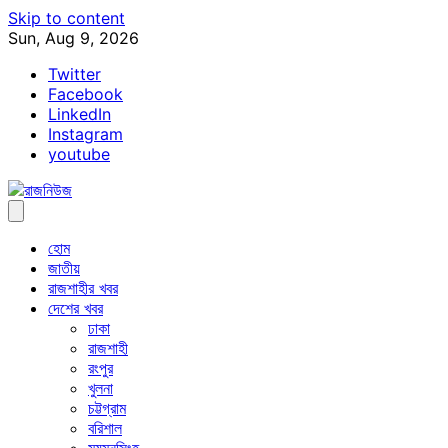
Skip to content
Sun, Aug 9, 2026
Twitter
Facebook
LinkedIn
Instagram
youtube
হোম
জাতীয়
রাজশাহীর খবর
দেশের খবর
ঢাকা
রাজশাহী
রংপুর
খুলনা
চট্টগ্রাম
বরিশাল