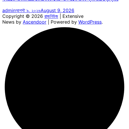
admin
আগস্ট ৯, ২০২৬
August 9, 2026
Copyright © 2026
রাজনিউজ
| Extensive
News by
Ascendoor
| Powered by
WordPress
.