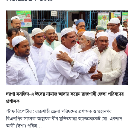
দরগা মসজিদ-এ ঈদের নামাজ আদায় করেন রাজশাহী জেলা পরিষদের
প্রশাসক
স্টাফ রিপোর্টার : রাজশাহী জেলা পরিষদের প্রশাসক ও মহানগর
বিএনপির সাবেক আহ্বায়ক বীর মুক্তিযোদ্ধা অ্যাডভোকেট মো. এরশাদ
আলী (ঈশা) পবিত্র…