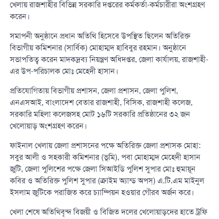
খেলায় রাজশাহীর বিভিন্ন সরকারি দপ্তরের কর্মকর্তা-কর্মচারীরা অংশগ্রহণ
করেন।
সমাপনী অনুষ্ঠানে প্রধান অতিথি হিসেবে উপস্থিত ছিলেন অতিরিক্ত
বিভাগীয় কমিশনার (সার্বিক) মোহাম্মদ হাবিবুর রহমান। অনুষ্ঠানে
সভাপতিত্ব করেন মাদকদ্রব্য নিয়ন্ত্রণ অধিদপ্তর, জেলা কার্যালয়, রাজশাহী-
এর উপ-পরিচালক মোঃ মেহেদী হাসান।
প্রতিযোগিতায় বিভাগীয় প্রশাসন, জেলা প্রশাসন, জেলা পুলিশ,
এনএসআই, বাংলাদেশ বেতার রাজশাহী, বিসিক, রাজশাহী কলেজ,
সরকারি মহিলা কলেজসহ মোট ১৬টি সরকারি প্রতিষ্ঠানের ৩২ জন
খেলোয়াড় অংশগ্রহণ করেন।
ফাইনাল খেলায় জেলা প্রশাসনের পক্ষে অতিরিক্ত জেলা প্রশাসক মোহা:
সবুর আলী ও সহকারী কমিশনার (ভূমি), পবা মোহাম্মদ মেহেদী হাসান
জুটি, জেলা পুলিশের পক্ষে জেলা সিআইডি পুলিশ সুপার মোঃ হুমায়ূন
কবির ও অতিরিক্ত পুলিশ সুপার (ক্রাইম অ্যান্ড অপস্) এ.টি.এম মাইনুল
ইসলাম জুটিকে পরাজিত করে চ্যাম্পিয়ন হওয়ার গৌরব অর্জন করে।
খেলা শেষে অতিথিবৃন্দ বিজয়ী ও বিজিত দলের খেলোয়াড়দের হাতে ট্রফি