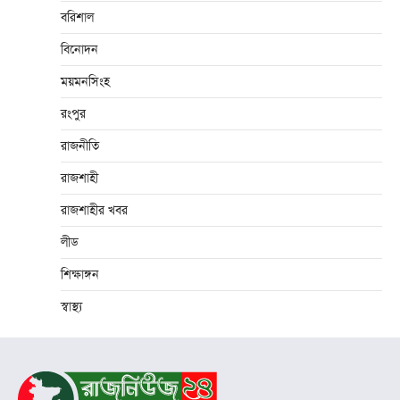
বরিশাল
বিনোদন
ময়মনসিংহ
রংপুর
রাজনীতি
রাজশাহী
রাজশাহীর খবর
লীড
শিক্ষাঙ্গন
স্বাস্থ্য