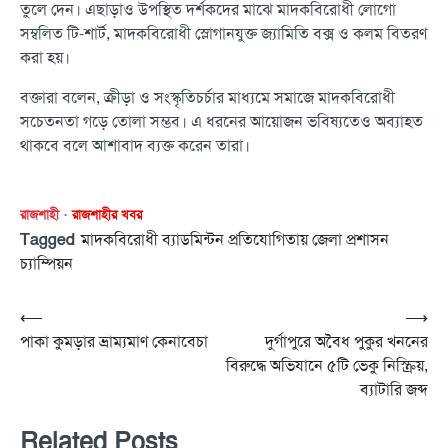
তুলে দেন। এছাড়াও উপস্থিত দর্শকদের মাঝে মাদকবিরোধী লোগো
সম্বলিত টি-শার্ট, মাদকবিরোধী স্লোগানযুক্ত জ্যামিতি বক্স ও কলম বিতরণ
করা হয়।
বক্তারা বলেন, ক্রীড়া ও সংস্কৃতিচর্চার মাধ্যমে সমাজে মাদকবিরোধী
সচেতনতা গড়ে তোলা সম্ভব। এ ধরনের আয়োজন ভবিষ্যতেও অব্যাহত
থাকবে বলে আশাবাদ ব্যক্ত করেন তারা।
রাজশাহী
রাজশাহীর খবর
Tagged
মাদকবিরোধী ব্যাডমিন্টন প্রতিযোগিতায় জেলা প্রশাসন
চ্যাম্পিয়ন
Post
⟵
⟶
পাকা কুমড়ার ভ্রাম্যমাণ কেনাবেচা
দুর্গাপুরে অবৈধ পুকুর খননের
navigation
বিরুদ্ধে অভিযানে ৫টি ভেকু নিস্ক্রিয়,
ব্যাটারি জব্দ
Related Posts