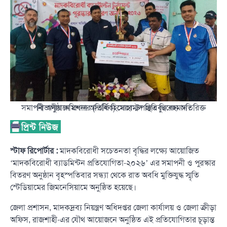
সমাপনী অনুষ্ঠানে প্রধান অতিথি হিসেবে উপস্থিত ছিলেন অতিরিক্ত বিভাগীয় কমিশনার (সার্বিক) মোহাম্মদ হাবিবুর রহমান।
স্টাফ রিপোর্টার :
মাদকবিরোধী সচেতনতা বৃদ্ধির লক্ষ্যে আয়োজিত
‘মাদকবিরোধী ব্যাডমিন্টন প্রতিযোগিতা-২০২৬’ এর সমাপনী ও পুরস্কার
বিতরণ অনুষ্ঠান বৃহস্পতিবার সন্ধ্যা থেকে রাত অবধি মুক্তিযুদ্ধ স্মৃতি
স্টেডিয়ামের জিমনেসিয়ামে অনুষ্ঠিত হয়েছে।
জেলা প্রশাসন, মাদকদ্রব্য নিয়ন্ত্রণ অধিদপ্তর জেলা কার্যালয় ও জেলা ক্রীড়া
অফিস, রাজশাহী-এর যৌথ আয়োজনে অনুষ্ঠিত এই প্রতিযোগিতার চূড়ান্ত