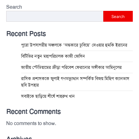
Search
Search
Recent Posts
পুরো উপসাগরীয় অঞ্চলকে ‘অন্ধকারে ডুবিয়ে’ দেওয়ার হুমকি ইরানের
বিটিভির নতুন মহাপরিচালক কাজী জেসিন
জাতীয় স্টেডিয়ামের ক্রীড়া পরিবেশ ফেরানোর অঙ্গীকার আমিনুলের
রাসিক প্রশাসককে জুলাই গণঅভ্যুত্থান সম্পর্কিত বিজয় মিছিল ক্যানভাস
ছবি উপহার
সবাইকে ছাড়িয়ে শীর্ষে শাহরুখ খান
Recent Comments
No comments to show.