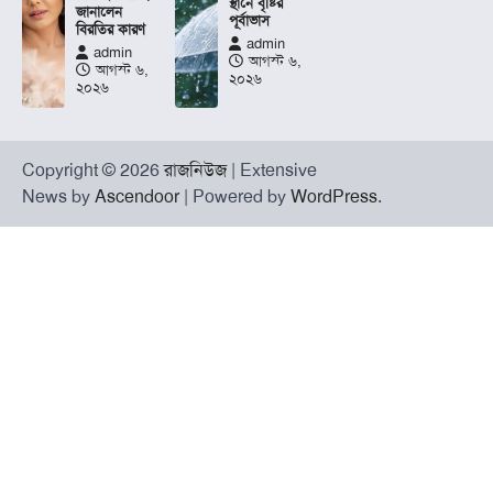
স্থানে বৃষ্টির
জানালেন
পূর্বাভাস
বিরতির কারণ
admin
admin
আগস্ট ৬,
আগস্ট ৬,
২০২৬
২০২৬
Copyright © 2026
রাজনিউজ
| Extensive
News by
Ascendoor
| Powered by
WordPress
.