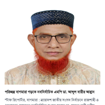
পরিচ্ছন্ন বাগমারা গড়তে নবনির্বাচিত এমপি ডা. আব্দুল বারীর আহ্বান
স্টাফ রিপোর্টার, বাগমারা : ত্রয়োদশ জাতীয় সংসদ নির্বাচনে রাজশাহী-৪