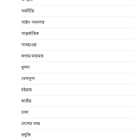
অর্থনীতি
আইন আদালত
আন্তর্জাতিক
আবহাওয়া
কলাম/মতামত
খুলনা
খেলাধুলা
চট্টগ্রাম
জাতীয়
ঢাকা
দেশের খবর
প্রযুক্তি