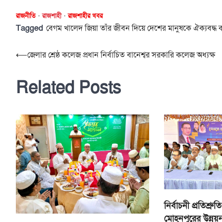
রাজনীতি
রাজশাহী
রাজশাহীর খবর
Tagged
বেগম খালেদ জিয়া তাঁর জীবন দিয়ে দেশের মানুষকে ঐক্যবদ্ধ
Post
⟵
জেলার শ্রেষ্ঠ কলেজ প্রধান নির্বাচিত বানেশ্বর সরকারি কলেজ অধ্যক্ষ
navigation
Related Posts
নির্বাচনী প্রতিশ্রু
মোহনপুরের উন্নয়