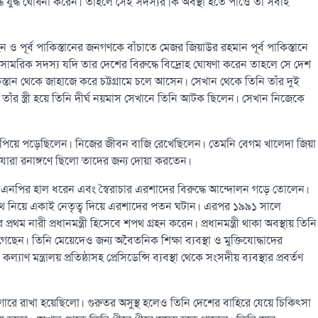
্ধে যুদ্ধ ঘোষনা করেন। তাহলে সেই সদস্যর কি অবস্থা হতে পাওে তা সবাই
ন ও পূর্ব পাকিস্তানের জনগণকে বাঁচাতে মেজর জিয়াউর রহমান পূর্ব পাকিস্তানে
মরিক সদস্য যদি তার দেশের বিরুদ্ধে বিদ্রোহ ঘোষণা করেন তাহলে সে দেশ
্তান থেকে জাহাজে করে চট্টগ্রামে চলে আসেন। সেখান থেকে তিনি তাঁর দুই
 তাঁর স্ত্রী হয়ে তিনি দীর্ঘ নয়মাস সেখানে তিনি আটক ছিলেন। সেখান নিজেকে
ধে ঝাপিয়ে পড়েছিলেন। নিজের জীবন বাজি রেখেছিলেন। তেমনি বেগম খালেদা জিয়া
ারা রনাঙ্গণে ছিলো তাদের জন্য দোয়া করতেন।
িএনপির হাল ধরেন এবং স্বৈরাচার এরশাদের বিরুদ্ধে আন্দোলন গড়ে তোলেন।
থে নিয়ে একাই নেতৃত্ব দিয়ে এরশাদের পতন ঘটান। এরপর ১৯৯১ সালে
থম নারী প্রধানমন্ত্রী হিসেবে শপথ গ্রহন করেন। প্রধানমন্ত্রী থাকা অবস্থায় তিনি
 গেছেন। তিনি মেয়েদেও জন্য অবৈতনিক শিক্ষা ব্যবস্থা ও মুক্তিযোদ্ধাদের
কল্যাণ মন্ত্রালয় প্রতিষ্ঠাসহ প্রেসিডেন্সি ব্যবস্থা থেকে সংসদীয় ব্যবস্থার প্রবর্তণ
াগারে রাখা হয়েছিলো। গুরুতর অসুস্থ হলেও তিনি দেশের বাহিরে যেয়ে চিকিৎসা