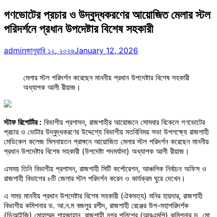
গণভোটের প্রচার ও উদ্বুদ্ধকরণের আয়োজিত মেলার স্টল
পরিদর্শনে প্রধান উপদেষ্টার বিশেষ সহকারী
admin
জানুয়ারি ১২, ২০২৬
January 12, 2026
মেলার স্টল পরিদর্শন করেছেন মাননীয় প্রধান উপদেষ্টার বিশেষ সহকারী
অধ্যাপক আলী রীয়াজ।
স্টাফ রিপোর্টার :
বিভাগীয় প্রশাসন, রাজশাহীর আয়োজনে সোমবার বিকেলে গণভোটের
প্রচার ও ভোটার উদ্বুদ্ধকরণের উদ্দেশ্যে বিভাগীয় মতবিনিময় সভা উপলক্ষ্যে রাজশাহী
মেডিকেল কলেজ মিলনায়তন প্রাঙ্গনে আয়োজিত মেলার স্টল পরিদর্শন করেছেন মাননীয়
প্রধান উপদেষ্টার বিশেষ সহকারী (উপদেষ্টা পদমর্যাদা) অধ্যাপক আলী রীয়াজ।
এসময় তিনি বিভাগীয় প্রশাসন, রাজশাহী সিটি কর্পোরেশন, আঞ্চলিক নির্বাচন অফিস ও
রাজশাহী বিভাগের ৮টি জেলার স্টল পরিদর্শন করেন ও কার্যক্রম ঘুরে দেখেন।
এ সময় মাননীয় প্রধান উপদেষ্টার বিশেষ সহকারী (ঐকমত্য) মনির হায়দার, রাজশাহী
বিভাগীয় কমিশনার ড. আ.ন.ম বজলুর রশীদ, রাজশাহী রেঞ্জের উপ-মহাপরিদর্শক
(ডিআইজি) মোহাম্মদ শাহজাহান, রাজশাহী নগর পুলিশের (আরএমপি) কমিশনার ড. মো.