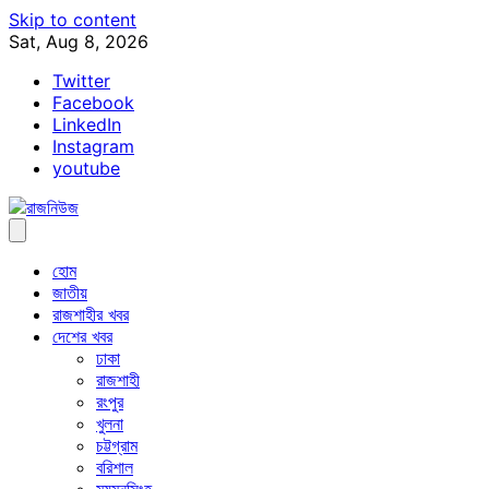
Skip to content
Sat, Aug 8, 2026
Twitter
Facebook
LinkedIn
Instagram
youtube
হোম
জাতীয়
রাজশাহীর খবর
দেশের খবর
ঢাকা
রাজশাহী
রংপুর
খুলনা
চট্টগ্রাম
বরিশাল