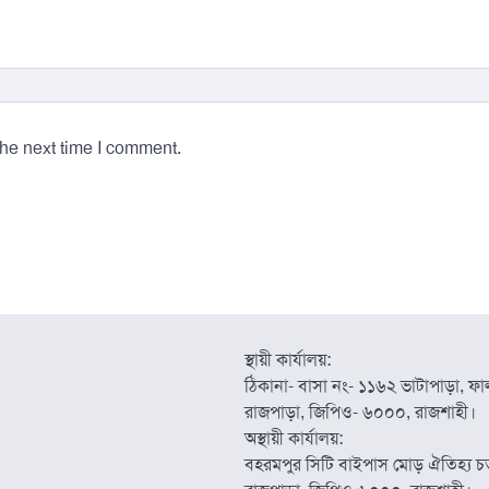
the next time I comment.
স্থায়ী কার্যালয়:
ঠিকানা- বাসা নং- ১১৬২ ভাটাপাড়া, ফাল্
রাজপাড়া, জিপিও- ৬০০০, রাজশাহী।
অস্থায়ী কার্যালয়:
বহরমপুর সিটি বাইপাস মোড় ঐতিহ্য চত্