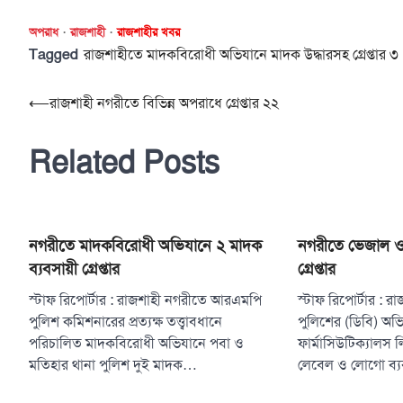
অপরাধ
রাজশাহী
রাজশাহীর খবর
Tagged
রাজশাহীতে মাদকবিরোধী অভিযানে মাদক উদ্ধারসহ গ্রেপ্তার ৩
Post
⟵
রাজশাহী নগরীতে বিভিন্ন অপরাধে গ্রেপ্তার ২২
navigation
Related Posts
নগরীতে মাদকবিরোধী অভিযানে ২ মাদক
নগরীতে ভেজাল ওষ
ব্যবসায়ী গ্রেপ্তার
গ্রেপ্তার
স্টাফ রিপোর্টার : রাজশাহী নগরীতে আরএমপি
স্টাফ রিপোর্টার : র
পুলিশ কমিশনারের প্রত্যক্ষ তত্ত্বাবধানে
পুলিশের (ডিবি) অভ
পরিচালিত মাদকবিরোধী অভিযানে পবা ও
ফার্মাসিউটিক্যালস
মতিহার থানা পুলিশ দুই মাদক…
লেবেল ও লোগো ব্