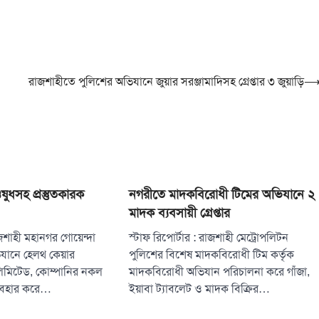
রাজশাহীতে পুলিশের অভিযানে জুয়ার সরঞ্জামাদিসহ গ্রেপ্তার ৩ জুয়াড়ি
ুধসহ প্রস্তুতকারক
নগরীতে মাদকবিরোধী টিমের অভিযানে ২
মাদক ব্যবসায়ী গ্রেপ্তার
াজশাহী মহানগর গোয়েন্দা
স্টাফ রিপোর্টার : রাজশাহী মেট্রোপলিটন
িযানে হেলথ কেয়ার
পুলিশের বিশেষ মাদকবিরোধী টিম কর্তৃক
 লিমিটেড, কোম্পানির নকল
মাদকবিরোধী অভিযান পরিচালনা করে গাঁজা,
যবহার করে…
ইয়াবা ট্যাবলেট ও মাদক বিক্রির…