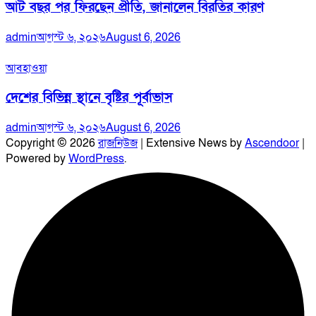
আট বছর পর ফিরছেন প্রীতি, জানালেন বিরতির কারণ
admin
আগস্ট ৬, ২০২৬
August 6, 2026
আবহাওয়া
দেশের বিভিন্ন স্থানে বৃষ্টির পূর্বাভাস
admin
আগস্ট ৬, ২০২৬
August 6, 2026
Copyright © 2026
রাজনিউজ
| Extensive News by
Ascendoor
|
Powered by
WordPress
.