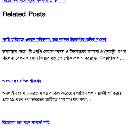
বিচ্ছেদের পরে নতুন সম্পর্কে মাহি!
⟶
Related Posts
‘জাতি হারিয়েছে একজন অভিভাবক, তার অবদান চিরস্মরণীয়’-হানিফ সংকেত
অনলাইন ডেস্ক : বিএনপি চেয়ারপারসন ও তিনবারের সাবেক প্রধানমন্ত্রী বেগম
খালেদা বেগম খালেদা জিয়ার মৃত্যুতে শোক প্রকাশ করেছেন উপস্থাপক ও…
ভারত সফর বাতিল শাকিরার
অনলাইন ডেস্ক : ভারত সফর বাতিল করেছেন লাতিন পপ সম্রাজ্ঞী শাকিরা।
প্রায় ১৯ বছর পর ভারতের মাটিতে গান গাওয়ার কথা…
বিচ্ছেদের পরে নতুন সম্পর্কে মাহি!