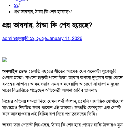
১১
প্রশ্ন ভাবনার, ঠান্ডা কি শেষ হয়েছে?
প্রশ্ন ভাবনার, ঠান্ডা কি শেষ হয়েছে?
admin
জানুয়ারি ১১, ২০২৬
January 11, 2026
অনলাইন ডেস্ক :
চলতি বছরের শীতের আমেজ যেন অনেকটা লুকোচুরি
খেলার মতো। কখনো হাড়কাঁপানো ঠান্ডা, আবার কখনো দুপুরের কড়া রোদে
বসন্তের আভাস। আবহাওয়ার এমন খামখেয়ালি আচরণে সাধারণ মানুষের
মতো বিভ্রান্তিতে পড়েছেন অভিনেত্রী আশনা হাবিব ভাবনাও।
নিজের অভিনয় দক্ষতা দিয়ে যেমন পর্দা কাঁপান, তেমনি সামাজিক যোগাযোগ
মাধ্যমেও নিয়মিত সরব থাকেন এই তারকা। সম্প্রতি ফেসবুকে এক পোস্ট
করে আবহাওয়ার এই বিচিত্র রূপ নিয়ে প্রশ্ন তুলেছেন তিনি।
ভাবনা তার পোস্টে লিখেছেন, ‘ঠান্ডা কি শেষ হয়ে গেছে? নাকি ঠান্ডারও মুড