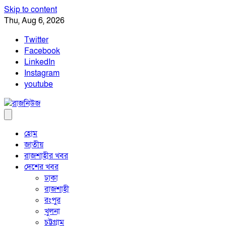
Skip to content
Thu, Aug 6, 2026
Twitter
Facebook
LinkedIn
Instagram
youtube
হোম
জাতীয়
রাজশাহীর খবর
দেশের খবর
ঢাকা
রাজশাহী
রংপুর
খুলনা
চট্টগ্রাম