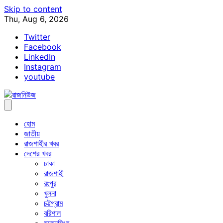
Skip to content
Thu, Aug 6, 2026
Twitter
Facebook
LinkedIn
Instagram
youtube
হোম
জাতীয়
রাজশাহীর খবর
দেশের খবর
ঢাকা
রাজশাহী
রংপুর
খুলনা
চট্টগ্রাম
বরিশাল