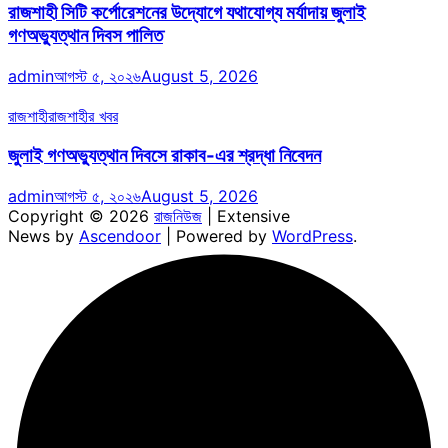
রাজশাহী সিটি কর্পোরেশনের উদ্যোগে যথাযোগ্য মর্যাদায় জুলাই
গণঅভ্যুত্থান দিবস পালিত
admin
আগস্ট ৫, ২০২৬
August 5, 2026
রাজশাহী
রাজশাহীর খবর
জুলাই গণঅভ্যুত্থান দিবসে রাকাব-এর শ্রদ্ধা নিবেদন
admin
আগস্ট ৫, ২০২৬
August 5, 2026
Copyright © 2026
রাজনিউজ
| Extensive
News by
Ascendoor
| Powered by
WordPress
.