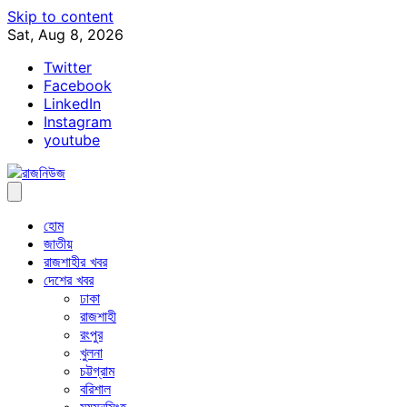
Skip to content
Sat, Aug 8, 2026
Twitter
Facebook
LinkedIn
Instagram
youtube
হোম
জাতীয়
রাজশাহীর খবর
দেশের খবর
ঢাকা
রাজশাহী
রংপুর
খুলনা
চট্টগ্রাম
বরিশাল