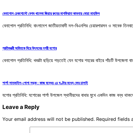
বেনাপোল চেকপোস্টে বেগম খালেদা জিয়ার রুহের মাগফিরাত কামনায় দোয়া মাহফিল
বেনাপোল প্রতিনিধি: বাংলাদেশ জাতীয়তাবাদী দল-বিএনপির চেয়ারপারসন ও সাবেক তিনবারে
প্রতিমন্ত্রী অমিতকে ঘিরে উৎসবের নগরী যশোর
বেনাপোল প্রতিনিধি: খবরটা ছড়িয়ে পড়তেই যেন যশোর শহরের বাইরে পাঁচটি উপজেলা 
শার্শা সাতমাইল-গোগা সড়ক : কাজ বন্ধের ২৪ ঘণ্টার মধ্যে ফের ঢালাই
যশোর প্রতিনিধি: যশোরের শার্শা উপজেল স্থানীয়দের বাধার মুখে একদিন কাজ বন্ধ থাকলে
Leave a Reply
Your email address will not be published.
Required fields