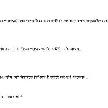
র প্রধানমন্ত্রী বেগম খালেদা জিয়ার রুহের মাগফিরাত কামনায় বেনাপোল আন্তর্জাতিক চে
বাতাস বদলে গেল। বিকেল গড়ানোর আগেই লালদীঘির দলীয় কার্যালয়…
ও পরদিন একই নিম্নমানের নির্মাণসামগ্রী ব্যবহার করে শার্শা উপজেলার…
 are marked
*