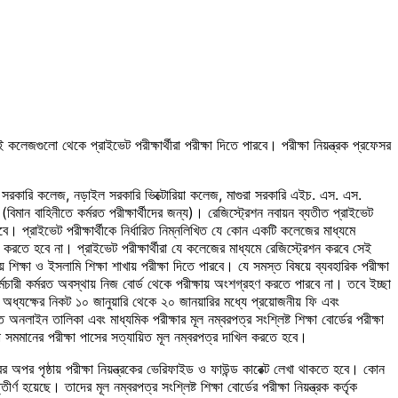
েজগুলো থেকে প্রাইভেট পরীক্ষার্থীরা পরীক্ষা দিতে পারবে। পরীক্ষা নিয়ন্ত্রক প্রফেসর
্গা সরকারি কলেজ, নড়াইল সরকারি ভিক্টোরিয়া কলেজ, মাগুরা সরকারি এইচ. এস. এস.
িমান বাহিনীতে কর্মরত পরীক্ষার্থীদের জন্য)। রেজিস্ট্রেশন নবায়ন ব্যতীত প্রাইভেট
বে। প্রাইভেট পরীক্ষার্থীকে নির্ধারিত নিম্নলিখিত যে কোন একটি কলেজের মাধ্যমে
রহণ করতে হবে না। প্রাইভেট পরীক্ষার্থীরা যে কলেজের মাধ্যমে রেজিস্ট্রেশন করবে সেই
য় শিক্ষা ও ইসলামি শিক্ষা শাখায় পরীক্ষা দিতে পারবে। যে সমস্ত বিষয়ে ব্যবহারিক পরীক্ষা
্মচারী কর্মরত অবস্থায় নিজ বোর্ড থেকে পরীক্ষায় অংশগ্রহণ করতে পারবে না। তবে ইচ্ছা
ের অধ্যক্ষের নিকট ১০ জানুয়ারি থেকে ২০ জানয়ারির মধ্যে প্রয়োজনীয় ফি এবং
ইন তালিকা এবং মাধ্যমিক পরীক্ষার মূল নম্বরপত্র সংশ্লিষ্ট শিক্ষা বোর্ডের পরীক্ষা
 বা সমমানের পরীক্ষা পাসের সত্যায়িত মূল নম্বরপত্র দাখিল করতে হবে।
্রের অপর পৃষ্ঠায় পরীক্ষা নিয়ন্ত্রকের ভেরিফাইড ও ফাউন্ড কারেক্ট লেখা থাকতে হবে। কোন
 হয়েছে। তাদের মূল নম্বরপত্র সংশ্লিষ্ট শিক্ষা বোর্ডের পরীক্ষা নিয়ন্ত্রক কর্তৃক