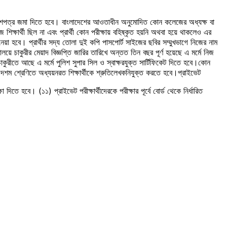
প্রবেশপত্র জমা দিতে হবে। বাংলাদেশের আওতাধীন অনুমোদিত কোন কলেজের অধ্যক্ষ বা
শিক্ষার্থী ছিল না এবং প্রার্থী কোন পরীক্ষায় বহিষ্কৃত হয়নি অথবা হয়ে থাকলেও এর
 হবে। প্রার্থীর সদ্য তোলা দুই কপি পাসপোর্ট সাইজের ছবির সম্মুখভাগে নিজের নাম
ে চাকুরীর মেয়াদ বিজ্ঞপ্তি জারির তারিখে অন্তত তিন বছর পূর্ণ হয়েছে এ মর্মে নিজ
 চাকুরীতে আছে এ মর্মে পুলিশ সুপার সিল ও স্বাক্ষরযুক্ত সার্টিফিকেট দিতে হবে।কোন
ত্রে দশম শ্রেণিতে অধ্যয়নরত শিক্ষার্থীকে শ্রুতিলেখকনিযুক্ত করতে হবে।প্রাইভেট
তে হবে। (১১) প্রাইভেট পরীক্ষার্থীদেরকে পরীক্ষার পূর্বে বোর্ড থেকে নির্ধারিত