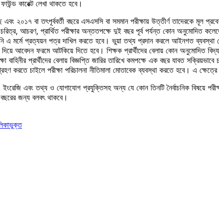
 ফাউন্ড কারেক্ট লেখা থাকতে হবে।
ে এবং ২০১৭ বা তৎপূর্ববর্তী বছরে এসএসসি বা সমমান পরীক্ষায় উত্তীর্ণ তাদেরকে মূল 
্র, আচরণ, প্রার্থিত পরীক্ষার অন্ততপক্ষে দুই বছর পূর্ব পর্যন্ত কোন অনুমোদিত কলেজে 
মর্মে প্রত্যয়ন পত্র দাখিল করতে হবে। ভুয়া তথ্য প্রদান করলে আইনগত ব্যবস্থা নেয়া
 দিয়ে আবেদন ফরমে আটকিয়ে দিতে হবে। শিক্ষক প্রার্থীদের বেলায় কোন অনুমোদিত বিদ্যালয়
্ষা বাহিনীর প্রার্থীদের বেলায় বিজ্ঞপ্তি জারির তারিখে কমপক্ষে এক বছর যাবত সক্রিয়ভাবে
ষায় অংশগ্রহণ করতে চাইলে পরীক্ষা পরিচালনা নীতিমালা মোতাবেক ব্যবস্থা করতে হবে। এ ক্ষে
 ইংরেজি এবং তথ্য ও যোগাযোগ প্রযুক্তিসহ অন্য যে কোন তিনটি নৈর্বাচনিক বিষয়ে পরীক্ষা দি
 ১ বছরের জন্য বলবৎ থাকবে।
লিকাভুক্ত