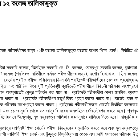
ন্য ১২ কলেজ তালিকাভুক্ত
রীক্ষার্থীদের জন্য ১২টি কলেজ তালিকাভুক্ত করেছে যশোর শিক্ষা বোর্ড। নির্ধারিত এই কল
ুষ্টিয়া সরকারি কলেজ, ঝিনাইদহ সরকারি কে. সি. কলেজ, মেহেরপুর সরকারি কলেজ, চুয়াডাঙ
লেজ (প্রতিরক্ষা বাহিনীতে কর্মরত পরীক্ষার্থীদের জন্য), যশোর বি.এ.এফ. শাহীন কলেজ (ব
বোর্ডের প্রণীত পরীক্ষা পরিচালনার নিয়মাবলি প্রাইভেট পরীক্ষার্থীদের বেলায়ও প্রযোজ্য হ
ি এবং শারীরিক কিংবা দৃষ্টি প্রতিবন্ধী প্রাইভেট পরীক্ষার্থীকে নির্বাচনী পরীক্ষায় অংশগ্
োন অবস্থাতেই কেন্দ্র পরিবর্তন করা যাবে না। প্রাইভেট পরীক্ষার্থীরা কেবল মানবিক, ব্যবসা
পারবে না। প্রাইভেট পরীক্ষার্থীগণ চতুর্থ বিষয় গ্রহণ করতে পারবে না। বোর্ডের কোন কর
কে পরীক্ষায় অংশগ্রহণ করতে পারবে। প্রাইভেট পরীক্ষার্থীদেরকে বোর্ডের নির্ধারিত কলেজ
বং ১১ জানুয়ারি থেকে ৩০ জানুয়ারি মধ্যে অনলাইনে রেজিস্ট্রেশন করতে হবে। পূরণকৃত অনলা
ে। বিশেষভাবে উল্লেখ্য, মূল নম্বরপত্র তালিকার ক্রমানুসারে সাজিয়ে দিতে হবে। মাধ্যমিক
বরপত্র সংশ্লিষ্ট শিক্ষা বোর্ডের পরীক্ষা নিয়ন্ত্রকের সত্যায়িত করতে হবে এবং মূল নম্বরপত
কারিগরি শিক্ষা বোর্ড এবং উন্মুুক্ত বিশ্ববিদ্যালয় থেকে এসএসসি সমমানের পরীক্ষায় উত্তীর্ণ