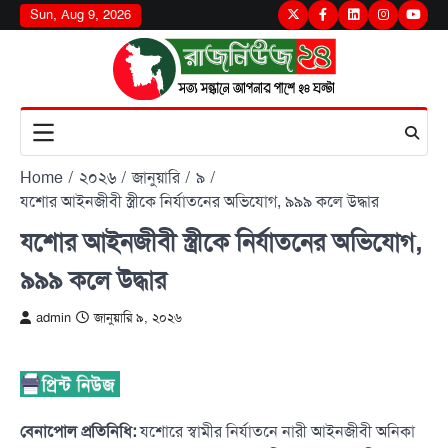
Skip
Sun, Aug 9, 2026
Twitter
Facebook
LinkedIn
Instagram
youtu
to
content
Home
২০২৬
জানুয়ারি
৯
যশোর আইনজীবী স্ত্রীকে নির্যাতনের অভিযোগ, ৯৯৯ কলে উদ্ধার
যশোর আইনজীবী স্ত্রীকে নির্যাতনের অভিযোগ,
৯৯৯ কলে উদ্ধার
admin
জানুয়ারি ৯, ২০২৬
বেনাপোল প্রতিনিধি:
যশোরে স্বামীর নির্যাতনে নারী আইনজীবী অনিকা