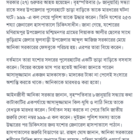
সরকার (২৭) গুরুতর আহত হয়েছেন। বৃহস্পতিবার (৮ জানুয়ারি) সন্ধ্যা
রাতে সদর উপজেলার পুলেরহাটে ভাড়া বাড়িতে তাকে মারধরের ঘটনা
ঘটে। ৯৯৯ -এ কল পেয়ে পুলিশ তাকে উদ্ধার করেন। তিনি যশোর ২৫০
শয্যা জেনারেল হাসপাতালে চিকিৎসাধীন। জানা গেছে, যশোরের
মণিরামপুর উপজেলার মশ্মিমনগর গ্রামের লিয়াকত আলীর ছেলের সাথে
কুড়িগ্রাম জেলার ফুলবাড়ী উপজেলার আব্দুল আজিজ সরকারের মেয়ে
আনিকা সরকারের ফেসবুকে পরিচয় হয়। এরপর তারা বিয়ে করেন।
বর্তমানে তারা যশোর সদরের পুলেরহাটের একটি ভাড়া বাড়িতে বসবাস
করেন। বিয়ের কয়েক মাস পার হতেই আনিকা জানতে পারেন
আসাদুজ্জামান একজন মাদকাসক্ত। মাদকের টাকা না পেলেই সংসারে
অশান্তি করতে থাকে। আনিকাকে মারধরও করা হতো।
আইনজীবী আনিকা সরকার জানান, বৃহস্পতিবার ৮জানুয়ারি সন্ধ্যায় কথা
কাটাকাটির একপর্যায়ে আসাদুজ্জামান কিল-ঘুষি ও লাঠি দিয়ে তাকে
বেধড়ক মারধর করেন। নির্যাতন সহ্য করতে না পেরে তিনি জাতীয়
জরুরি সেবা নম্বর ৯৯৯-এ কল করেন। দুইজন পুলিশ সদস্য তাকে
উদ্ধারের পর চিকিৎসার জন্য যশোর জেনারেল হাসপাতালে পাঠান।
হাসপাতালের জরুরি বিভাগের ডা. রাহুল ঘোষ জানান, আনিকা সরকারের