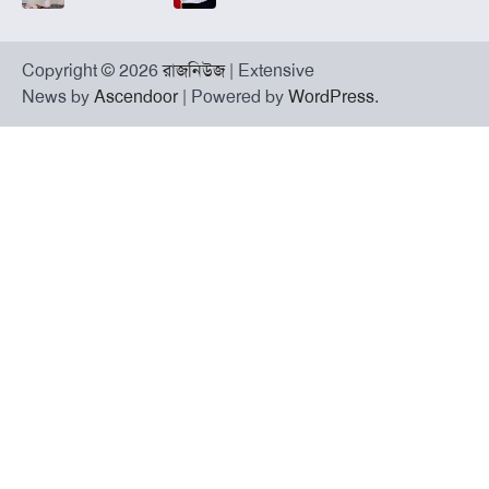
Copyright © 2026
রাজনিউজ
| Extensive
News by
Ascendoor
| Powered by
WordPress
.