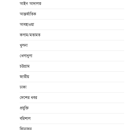
আইন আদালত
আন্তর্জাতিক
আবহাওয়া
কলাম/মতামত
খুলনা
খেলাধুলা
চট্টগ্রাম
জাতীয়
ঢাকা
দেশের খবর
প্রযুক্তি
বরিশাল
বিনোদন