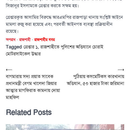
সিজানুর ইসলামকে গ্রেপ্তার করতে সক্ষম হয়।
গ্রেপ্তারকৃত আসামির বিরুদ্ধে আরএমপির রাজপাড়া থানায় সংশ্লিষ্ট আইনে
মামলা রুজু করা হয়েছে এবং পরবর্তী আইনগত ব্যবস্থা প্রক্রিয়াধীন
রয়েছে।
অপরাধ
রাজশাহী
রাজশাহীর খবর
Tagged
,
গ্রেপ্তার ১
রাজশাহীতে পুলিশের অভিযানে চোরাই
মোটরসাইকেল উদ্ধার
Post
⟵
⟶
বাগমারায় সদ্য প্রয়াত সাবেক
পুঠিয়ায় কসমেটিকস কারখানায়
navigation
প্রধানমন্ত্রী বেগম খালেদা জিয়ার
অভিযান, ৫০ হাজার টাকা জরিমানা
আত্মার মাগফিরাত কামনায় দোয়া
মাহফিল
Related Posts