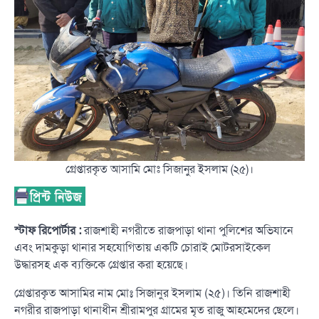
গ্রেপ্তারকৃত আসামি মোঃ সিজানুর ইসলাম (২৫)।
স্টাফ রিপোর্টার :
রাজশাহী নগরীতে রাজপাড়া থানা পুলিশের অভিযানে
এবং দামকুড়া থানার সহযোগিতায় একটি চোরাই মোটরসাইকেল
উদ্ধারসহ এক ব্যক্তিকে গ্রেপ্তার করা হয়েছে।
গ্রেপ্তারকৃত আসামির নাম মোঃ সিজানুর ইসলাম (২৫)। তিনি রাজশাহী
নগরীর রাজপাড়া থানাধীন শ্রীরামপুর গ্রামের মৃত রাজু আহমেদের ছেলে।