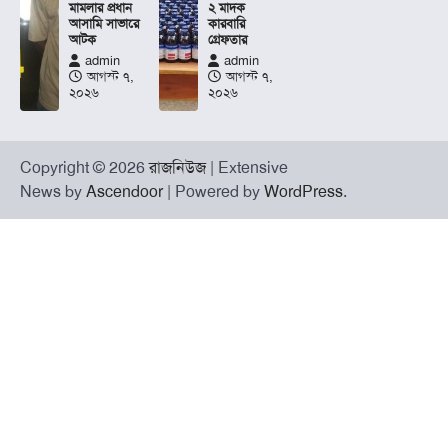
মামলার প্রধান
২ মাদক
আসামি সাভারে
কারবারি
আটক
গ্রেফতার
admin
admin
আগস্ট ৭,
আগস্ট ৭,
২০২৬
২০২৬
Copyright © 2026
রাজনিউজ
| Extensive
News by
Ascendoor
| Powered by
WordPress
.