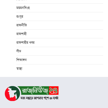
ময়মনসিংহ
রংপুর
রাজনীতি
রাজশাহী
রাজশাহীর খবর
লীড
শিক্ষাঙ্গন
স্বাস্থ্য