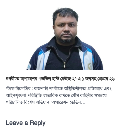
নগরীতে অপারেশন ‘ডেভিল হান্ট ফেইজ-২’-এ ১ জনসহ গ্রেপ্তার ২৬
স্টাফ রিপোর্টার : রাজশাহী নগরীতে অস্থিতিশীলতা প্রতিরোধ এবং
আইনশৃঙ্খলা পরিস্থিতি স্বাভাবিক রাখতে যৌথ বাহিনীর সমন্বয়ে
পরিচালিত বিশেষ অভিযান ‘অপারেশন ডেভিল…
Leave a Reply