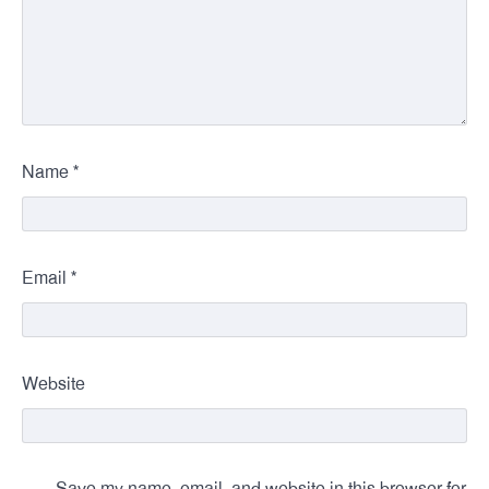
*
Name
*
Email
Website
Save my name, email, and website in this browser for