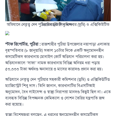
অভিযানে নেতৃত্ব দেন পুঠিয়ার সহকারী কমিশনার (ভূমি) ও এক্সিকিউটিভ ম্যাজিস্ট্রেট শিবু দাস।
স্টাফ রিপোর্টার, পুঠিয়া :
রাজশাহীর পুঠিয়া উপজেলার নয়াপাড়া এলাকায়
বৃহস্পতিবার (৮ জানুয়ারি) সকাল ১০টার দিকে একটি অনুমোদনহীন
কসমেটিকস কারখানায় মোবাইল কোর্ট অভিযান পরিচালনা করা হয়।
অভিযানকালে ‘সাফা’ নামক কারখানায় বিভিন্ন অনিয়ম ধরা পড়ায়
৫০,০০০ টাকা অর্থদণ্ড অনাদায়ে ৩ মাসের কারাদণ্ড প্রদান করা হয়।
অভিযানে নেতৃত্ব দেন পুঠিয়ার সহকারী কমিশনার (ভূমি) ও এক্সিকিউটিভ
ম্যাজিস্ট্রেট শিবু দাস। তিনি জানান, কারখানাটির বিএসটিআই
অনুমোদন, বৈধ লাইসেন্স ও স্বাস্থ্য নিরাপত্তা মানদণ্ড কিছুই ছিল না। এতে
ব্যবহৃত বিভিন্ন বিপজ্জনক কেমিক্যাল ও লোশন তৈরির যন্ত্রপাতি জব্দ
করা হয়েছে।
স্বাস্থ্য বিশেষজ্ঞরা বলছেন, এ ধরনের অনুমোদনহীন কসমেটিকস