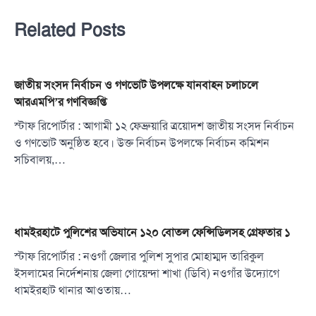
Related Posts
জাতীয় সংসদ নির্বাচন ও গণভোট উপলক্ষে যানবাহন চলাচলে
আরএমপি’র গণবিজ্ঞপ্তি
স্টাফ রিপোর্টার : আগামী ১২ ফেব্রুয়ারি ত্রয়োদশ জাতীয় সংসদ নির্বাচন
ও গণভোট অনুষ্ঠিত হবে। উক্ত নির্বাচন উপলক্ষে নির্বাচন কমিশন
সচিবালয়,…
ধামইরহাটে পুলিশের অভিযানে ১২০ বোতল ফেন্সিডিলসহ গ্রেফতার ১
স্টাফ রিপোর্টার : নওগাঁ জেলার পুলিশ সুপার মোহাম্মদ তারিকুল
ইসলামের নির্দেশনায় জেলা গোয়েন্দা শাখা (ডিবি) নওগাঁর উদ্যোগে
ধামইরহাট থানার আওতায়…