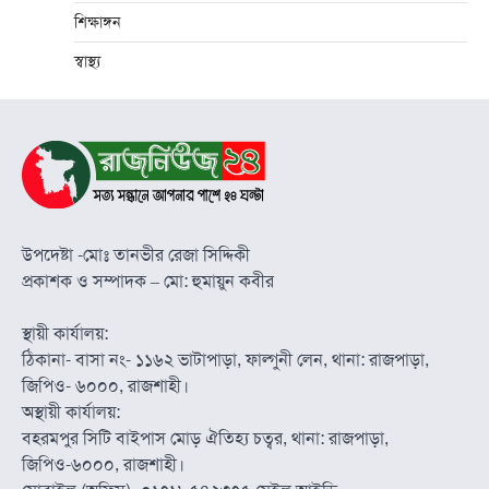
শিক্ষাঙ্গন
স্বাস্থ্য
উপদেষ্টা -মোঃ তানভীর রেজা সিদ্দিকী
প্রকাশক ও সম্পাদক – মো: হুমায়ুন কবীর
স্থায়ী কার্যালয়:
ঠিকানা- বাসা নং- ১১৬২ ভাটাপাড়া, ফাল্গুনী লেন, থানা: রাজপাড়া,
জিপিও- ৬০০০, রাজশাহী।
অস্থায়ী কার্যালয়:
বহরমপুর সিটি বাইপাস মোড় ঐতিহ্য চত্বর, থানা: রাজপাড়া,
জিপিও-৬০০০, রাজশাহী।