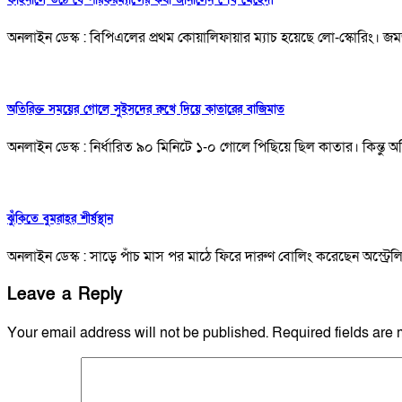
অনলাইন ডেস্ক : বিপিএলের প্রথম কোয়ালিফায়ার ম্যাচ হয়েছে লো-স্কোরিং। জ
অতিরিক্ত সময়ের গোলে সুইসদের রুখে দিয়ে কাতারের বাজিমাত
অনলাইন ডেস্ক : নির্ধারিত ৯০ মিনিটে ১-০ গোলে পিছিয়ে ছিল কাতার। কিন্তু অ
ঝুঁকিতে বুমরাহর শীর্ষস্থান
অনলাইন ডেস্ক : সাড়ে পাঁচ মাস পর মাঠে ফিরে দারুণ বোলিং করেছেন অস্ট্রে
Leave a Reply
Your email address will not be published.
Required fields are