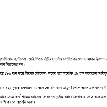
িয়েছিলেন ব্যাটাররা। সেই ভিতে দাঁড়িয়ে দুর্দান্ত বোলিং করলেন সালমান ইর
াসান মিরাজের দল।
রিয়ে ১৮০ রান করে সিলেট টাইটান্স। দলের হয়ে সর্বোচ্চ ৩৮ রান করেছেন আ
ল মামুন ও রহমানুল্লাহ গুরবাজ। ১১ বলে ২৪ রান করে মামুন ফিরলে ভাঙে ৫৬ রান
রে নেমে ব্যর্থ শামিম হোসেন। ব্রুকসের দুর্দান্ত ক্যাচে ফেরার আগে ২ বলে এ
 বেশি করতে পারেনি ঢাকা।