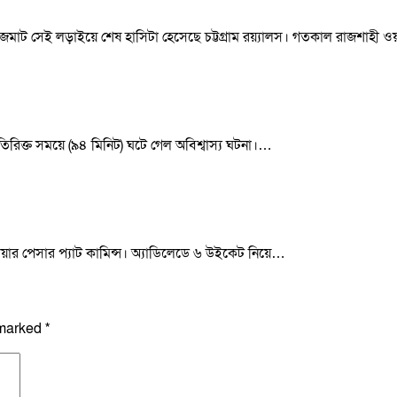
মজমাট সেই লড়াইয়ে শেষ হাসিটা হেসেছে চট্টগ্রাম রয়্যালস। গতকাল রাজশাহী ও
তিরিক্ত সময়ে (৯৪ মিনিট) ঘটে গেল অবিশ্বাস্য ঘটনা।…
লিয়ার পেসার প্যাট কামিন্স। অ্যাডিলেডে ৬ উইকেট নিয়ে…
 marked
*