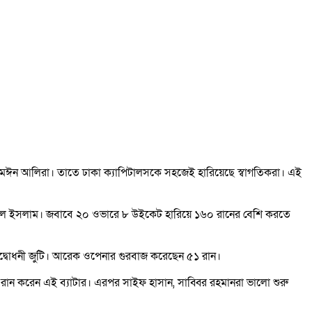
শাদ-মঈন আলিরা। তাতে ঢাকা ক্যাপিটালসকে সহজেই হারিয়েছে স্বাগতিকরা। এই
রিফুল ইসলাম। জবাবে ২০ ওভারে ৮ উইকেট হারিয়ে ১৬০ রানের বেশি করতে
ের উদ্বোধনী জুটি। আরেক ওপেনার গুরবাজ করেছেন ৫১ রান।
ক রান করেন এই ব্যাটার। এরপর সাইফ হাসান, সাব্বির রহমানরা ভালো শুরু