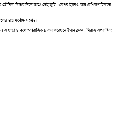
রে তৌফিক বিদায় নিলে ভাঙে সেই জুটি। এরপর ইমনও আর বেশিক্ষণ টিকতে
র হয়ে সর্বোচ্চ সংগ্রহ।
। এ ছাড়া ৪ বলে অপরাজিত ৯ রান করেছনে ইথান ব্রুকস, মিরাজ অপরাজিত