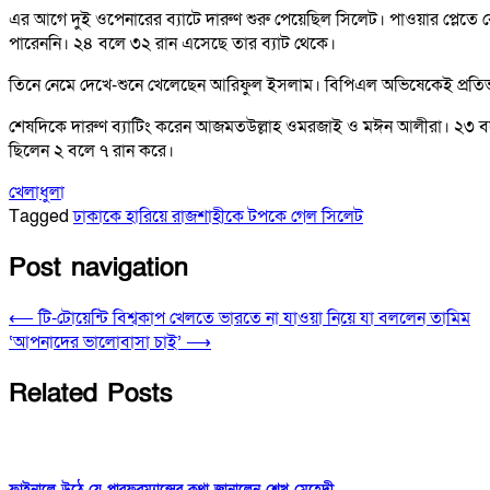
এর আগে দুই ওপেনারের ব্যাটে দারুণ শুরু পেয়েছিল সিলেট। পাওয়ার প্লে
পারেননি। ২৪ বলে ৩২ রান এসেছে তার ব্যাট থেকে।
তিনে নেমে দেখে-শুনে খেলেছেন আরিফুল ইসলাম। বিপিএল অভিষেকেই প্রতিভার
শেষদিকে দারুণ ব্যাটিং করেন আজমতউল্লাহ ওমরজাই ও মঈন আলীরা। ২৩ ব
ছিলেন ২ বলে ৭ রান করে।
খেলাধুলা
Tagged
ঢাকাকে হারিয়ে রাজশাহীকে টপকে গেল সিলেট
Post navigation
⟵
টি-টোয়েন্টি বিশ্বকাপ খেলতে ভারতে না যাওয়া নিয়ে যা বললেন তামিম
‘আপনাদের ভালোবাসা চাই’
⟶
Related Posts
ফাইনালে উঠে যে পারফরম্যান্সের কথা জানালেন শেখ মেহেদী