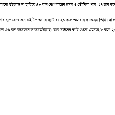
তে কোনো উইকেট না হারিয়ে ৪৮ রান যোগ করেন ইমন ও তৌফিক খান। ১৭ রান ক
 ছাপ রেখেছেন এই টপ অর্ডার ব্যাটার। ২৯ বলে ৩৮ রান করেছেন তিনি। যা দলে
লে ৩৩ রান করেছনে আজমতউল্লাহ। আর মঈনের ব্যাট থেকে এসেছে ৮ বলে ২৮