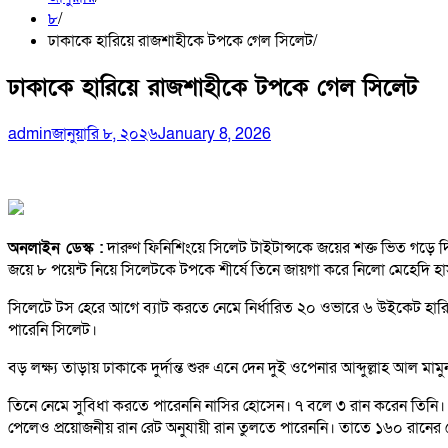
৮
ঢাকাকে হারিয়ে রাজশাহীকে টপকে গেল সিলেট
ঢাকাকে হারিয়ে রাজশাহীকে টপকে গেল সিলেট
admin
জানুয়ারি ৮, ২০২৬
January 8, 2026
অনলাইন ডেস্ক :
দারুণ ফিনিশিংয়ে সিলেট টাইটান্সকে জয়ের শক্ত ভিত গড়ে দ
জয়ে ৮ পয়েন্ট নিয়ে সিলেটকে টপকে শীর্ষে তিনে জায়গা করে নিলো মেহেদি হ
সিলেটে টস হেরে আগে ব্যাট করতে নেমে নির্ধারিত ২০ ওভারে ৬ উইকেট হা
পারেনি সিলেট।
বড় লক্ষ্য তাড়ায় ঢাকাকে দুর্দান্ত শুরু এনে দেন দুই ওপেনার আব্দুল্লাহ আ
তিনে নেমে সুবিধা করতে পারেননি নাসির হোসেন। ৭ বলে ৩ রান করেন তিনি। চা
পেলেও প্রয়োজনীয় রান রেট অনুযায়ী রান তুলতে পারেননি। তাতে ১৬০ রানের