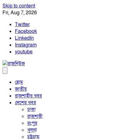
Skip to content
Fri, Aug 7, 2026
Twitter
Facebook
LinkedIn
Instagram
youtube
হোম
জাতীয়
রাজশাহীর খবর
দেশের খবর
ঢাকা
রাজশাহী
রংপুর
খুলনা
চট্টগ্রাম