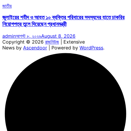
জাতীয়
জুলাইয়ের শহীদ ও আহত ১০ ব্যক্তির পরিবারের সদস্যদের হাতে চাকরির
নিয়োগপত্র তুলে দিয়েছেন প্রধানমন্ত্রী
admin
আগস্ট ৮, ২০২৬
August 8, 2026
Copyright © 2026
রাজনিউজ
| Extensive
News by
Ascendoor
| Powered by
WordPress
.