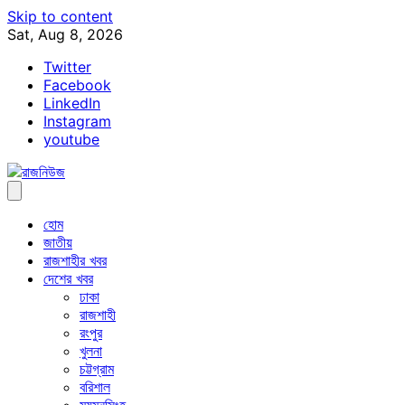
Skip to content
Sat, Aug 8, 2026
Twitter
Facebook
LinkedIn
Instagram
youtube
হোম
জাতীয়
রাজশাহীর খবর
দেশের খবর
ঢাকা
রাজশাহী
রংপুর
খুলনা
চট্টগ্রাম
বরিশাল