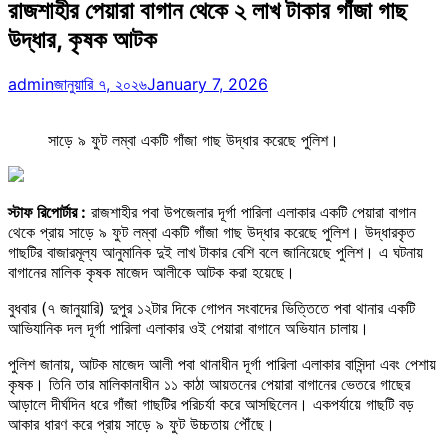
রাজশাহীর পেয়ারা বাগান থেকে ২ লাখ টাকার গাঁজা গাছ
উদ্ধার, কৃষক আটক
admin
জানুয়ারি ৭, ২০২৬
January 7, 2026
সাড়ে ৯ ফুট লম্বা একটি গাঁজা গাছ উদ্ধার করেছে পুলিশ।
স্টাফ রিপোর্টার :
রাজশাহীর পবা উপজেলার দূর্গা পারিলা এলাকার একটি পেয়ারা বাগান
থেকে প্রায় সাড়ে ৯ ফুট লম্বা একটি গাঁজা গাছ উদ্ধার করেছে পুলিশ। উদ্ধারকৃত
গাছটির বাজারমূল্য আনুমানিক দুই লাখ টাকার বেশি বলে জানিয়েছে পুলিশ। এ ঘটনায়
বাগানের মালিক কৃষক মাজেদ আলীকে আটক করা হয়েছে।
বুধবার (৭ জানুয়ারি) দুপুর ১২টার দিকে গোপন সংবাদের ভিত্তিতে পবা থানার একটি
আভিযানিক দল দূর্গা পারিলা এলাকার ওই পেয়ারা বাগানে অভিযান চালায়।
পুলিশ জানায়, আটক মাজেদ আলী পবা থানাধীন দূর্গা পারিলা এলাকার বাসিন্দা এবং পেশায়
কৃষক। তিনি তার মালিকানাধীন ১১ কাঠা আয়তনের পেয়ারা বাগানের ভেতরে গাছের
আড়ালে দীর্ঘদিন ধরে গাঁজা গাছটির পরিচর্যা করে আসছিলেন। একপর্যায়ে গাছটি বড়
আকার ধারণ করে প্রায় সাড়ে ৯ ফুট উচ্চতায় পৌঁছে।