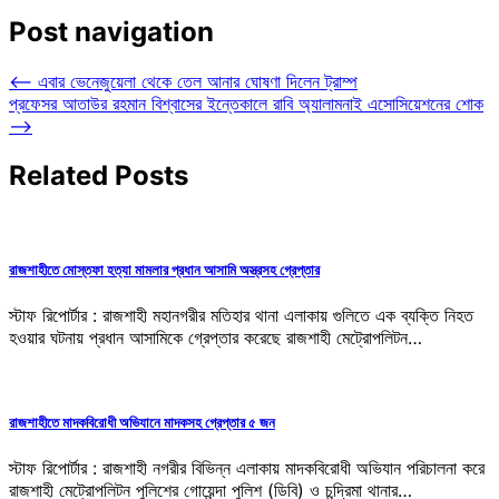
Post navigation
⟵
এবার ভেনেজুয়েলা থেকে তেল আনার ঘোষণা দিলেন ট্রাম্প
প্রফেসর আতাউর রহমান বিশ্বাসের ইন্তেকালে রাবি অ্যালামনাই এসোসিয়েশনের শোক
⟶
Related Posts
রাজশাহীতে মোস্তফা হত্যা মামলার প্রধান আসামি অস্ত্রসহ গ্রেপ্তার
স্টাফ রিপোর্টার : রাজশাহী মহানগরীর মতিহার থানা এলাকায় গুলিতে এক ব্যক্তি নিহত
হওয়ার ঘটনায় প্রধান আসামিকে গ্রেপ্তার করেছে রাজশাহী মেট্রোপলিটন…
রাজশাহীতে মাদকবিরোধী অভিযানে মাদকসহ গ্রেপ্তার ৫ জন
স্টাফ রিপোর্টার : রাজশাহী নগরীর বিভিন্ন এলাকায় মাদকবিরোধী অভিযান পরিচালনা করে
রাজশাহী মেট্রোপলিটন পুলিশের গোয়েন্দা পুলিশ (ডিবি) ও চন্দ্রিমা থানার…