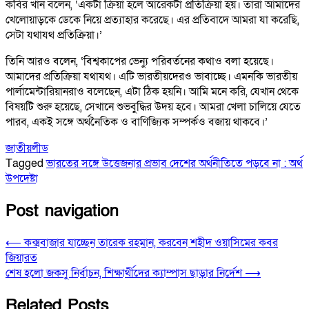
কবির খান বলেন, ‘একটা ক্রিয়া হলে আরেকটা প্রতিক্রিয়া হয়। তারা আমাদের
খেলোয়াড়কে ডেকে নিয়ে প্রত্যাহার করেছে। এর প্রতিবাদে আমরা যা করেছি,
সেটা যথাযথ প্রতিক্রিয়া।’
তিনি আরও বলেন, ‘বিশ্বকাপের ভেন্যু পরিবর্তনের কথাও বলা হয়েছে।
আমাদের প্রতিক্রিয়া যথাযথ। এটি ভারতীয়দেরও ভাবাচ্ছে। এমনকি ভারতীয়
পার্লামেন্টারিয়ানরাও বলেছেন, এটা ঠিক হয়নি। আমি মনে করি, যেখান থেকে
বিষয়টি শুরু হয়েছে, সেখানে শুভবুদ্ধির উদয় হবে। আমরা খেলা চালিয়ে যেতে
পারব, একই সঙ্গে অর্থনৈতিক ও বাণিজ্যিক সম্পর্কও বজায় থাকবে।’
জাতীয়
লীড
Tagged
ভারতের সঙ্গে উত্তেজনার প্রভাব দেশের অর্থনীতিতে পড়বে না : অর্থ
উপদেষ্টা
Post navigation
⟵
কক্সবাজার যাচ্ছেন তারেক রহমান, করবেন শহীদ ওয়াসিমের কবর
জিয়ারত
শেষ হলো জকসু নির্বাচন, শিক্ষার্থীদের ক্যাম্পাস ছাড়ার নির্দেশ
⟶
Related Posts