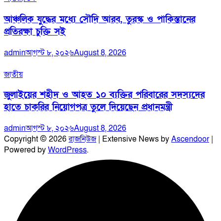
আঞ্চলিক যুদ্ধের মধ্যে সৌদি আরব, তুরস্ক ও পাকিস্তানের
প্রতিরক্ষা চুক্তি সই
admin
আগস্ট ৮, ২০২৬
August 8, 2026
জাতীয়
জুলাইয়ের শহীদ ও আহত ১০ ব্যক্তির পরিবারের সদস্যদের
হাতে চাকরির নিয়োগপত্র তুলে দিয়েছেন প্রধানমন্ত্রী
admin
আগস্ট ৮, ২০২৬
August 8, 2026
Copyright © 2026
রাজনিউজ
| Extensive News by
Ascendoor
|
Powered by
WordPress
.