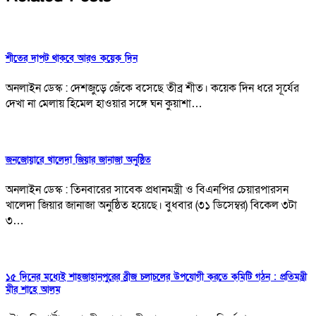
শীতের দাপট থাকবে আরও কয়েক দিন
অনলাইন ডেস্ক : দেশজুড়ে জেঁকে বসেছে তীব্র শীত। কয়েক দিন ধরে সূর্যের
দেখা না মেলায় হিমেল হাওয়ার সঙ্গে ঘন কুয়াশা…
জনজোয়ারে খালেদা জিয়ার জানাজা অনুষ্ঠিত
অনলাইন ডেস্ক : তিনবারের সাবেক প্রধানমন্ত্রী ও বিএনপির চেয়ারপারসন
খালেদা জিয়ার জানাজা অনুষ্ঠিত হয়েছে। বুধবার (৩১ ডিসেম্বর) বিকেল ৩টা
৩…
১৫ দিনের মধ্যেই শাহজাহানপুরের ব্রীজ চলাচলের উপযোগী করতে কমিটি গঠন : প্রতিমন্ত্রী
মীর শাহে আলম