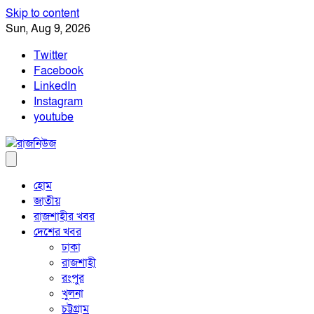
Skip to content
Sun, Aug 9, 2026
Twitter
Facebook
LinkedIn
Instagram
youtube
হোম
জাতীয়
রাজশাহীর খবর
দেশের খবর
ঢাকা
রাজশাহী
রংপুর
খুলনা
চট্টগ্রাম