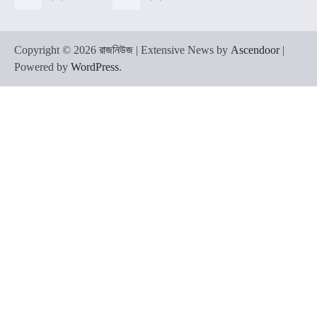
Copyright © 2026
রাজনিউজ
| Extensive News by
Ascendoor
|
Powered by
WordPress
.