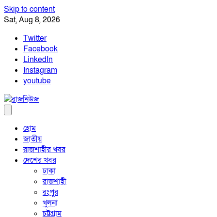
Skip to content
Sat, Aug 8, 2026
Twitter
Facebook
LinkedIn
Instagram
youtube
হোম
জাতীয়
রাজশাহীর খবর
দেশের খবর
ঢাকা
রাজশাহী
রংপুর
খুলনা
চট্টগ্রাম