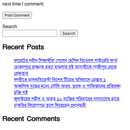
next time I comment.
Search
Search
Recent Posts
রুয়েটের নবীন শিক্ষার্থীরা পেলেন মেশিন রিডেবল লাইব্রেরি কার্ড
মোহনপুরে রাজ্জাক হত্যা মামলার দুই আসামীকে গাজীপুর থেকে
গ্রেফতার
নগরীতে মাদকবিরোধী বিশেষ টিমের অভিযানে গ্রেপ্তার ১
আঞ্চলিক যুদ্ধের মধ্যে সৌদি আরব, তুরস্ক ও পাকিস্তানের প্রতিরক্ষা
চুক্তি সই
জুলাইয়ের শহীদ ও আহত ১০ ব্যক্তির পরিবারের সদস্যদের হাতে
চাকরির নিয়োগপত্র তুলে দিয়েছেন প্রধানমন্ত্রী
Recent Comments