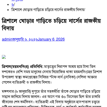
৬
ত্রিশালে ঘোড়ার গাড়িতে চড়িয়ে নার্সের রাজকীয় বিদায়
ত্রিশালে ঘোড়ার গাড়িতে চড়িয়ে নার্সের রাজকীয়
বিদায়
admin
জানুয়ারি ৬, ২০২৬
January 6, 2026
ত্রিশাল(ময়মনসিংহ) প্রতিনিধি:
মাতৃত্বের নিরাপদ আশ্রয় হয়ে টানা তিন
দশকেরও বেশি সময় মানুষের সেবায় নিয়োজিত থাকা ময়মনসিংহের ত্রিশাল
উপজেলা স্বাস্থ্য কমপ্লেক্সের সিনিয়র স্টাফ নার্স (সেবিকা) সেলিনা আক্তার
পেলেন ব্যতিক্রমী ও রাজকীয় বিদায়।
মঙ্গলবার (৬ জানুয়ারি) দুপুরে তাঁর সহকর্মীরা তাঁকে ঘোড়ার গাড়িতে চড়িয়ে
সম্মান জানিয়ে বিদায় জানান। এর আগে গত ৩০ ডিসেম্বর ছিল তাঁর চাকরি
জীবনের শেষ কর্মদিবস। ব্যতিক্রমী এই বিদায় অনুষ্ঠানে হাসপাতাল চত্বরে