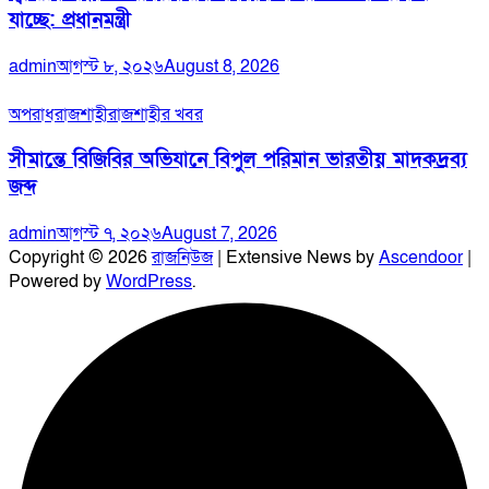
যাচ্ছে: প্রধানমন্ত্রী
admin
আগস্ট ৮, ২০২৬
August 8, 2026
অপরাধ
রাজশাহী
রাজশাহীর খবর
সীমান্তে বিজিবির অভিযানে বিপুল পরিমান ভারতীয় মাদকদ্রব্য
জব্দ
admin
আগস্ট ৭, ২০২৬
August 7, 2026
Copyright © 2026
রাজনিউজ
| Extensive News by
Ascendoor
|
Powered by
WordPress
.