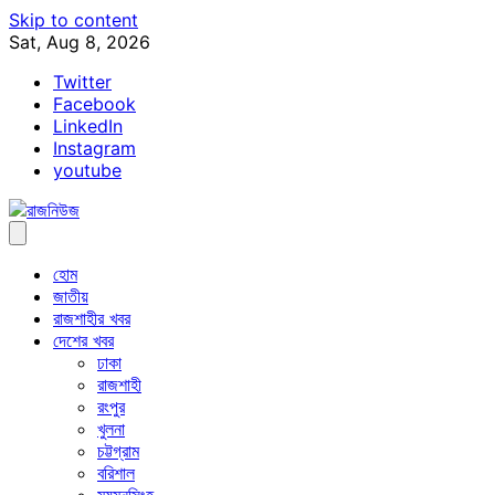
Skip to content
Sat, Aug 8, 2026
Twitter
Facebook
LinkedIn
Instagram
youtube
হোম
জাতীয়
রাজশাহীর খবর
দেশের খবর
ঢাকা
রাজশাহী
রংপুর
খুলনা
চট্টগ্রাম
বরিশাল