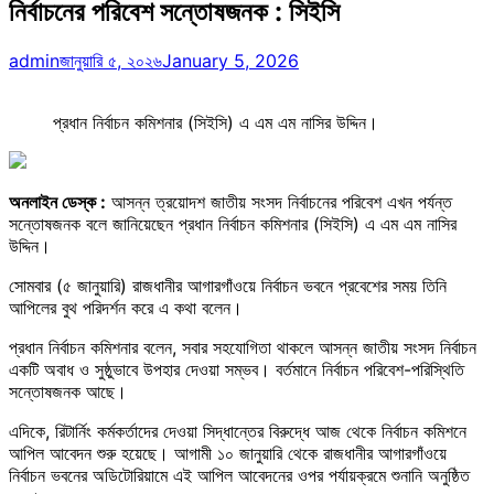
নির্বাচনের পরিবেশ সন্তোষজনক : সিইসি
admin
জানুয়ারি ৫, ২০২৬
January 5, 2026
প্রধান নির্বাচন কমিশনার (সিইসি) এ এম এম নাসির উদ্দিন।
অনলাইন ডেস্ক :
আসন্ন ত্রয়োদশ জাতীয় সংসদ নির্বাচনের পরিবেশ এখন পর্যন্ত
সন্তোষজনক বলে জানিয়েছেন প্রধান নির্বাচন কমিশনার (সিইসি) এ এম এম নাসির
উদ্দিন।
সোমবার (৫ জানুয়ারি) রাজধানীর আগারগাঁওয়ে নির্বাচন ভবনে প্রবেশের সময় তিনি
আপিলের বুথ পরিদর্শন করে এ কথা বলেন।
প্রধান নির্বাচন কমিশনার বলেন, সবার সহযোগিতা থাকলে আসন্ন জাতীয় সংসদ নির্বাচন
একটি অবাধ ও সুষ্ঠুভাবে উপহার দেওয়া সম্ভব। বর্তমানে নির্বাচন পরিবেশ-পরিস্থিতি
সন্তোষজনক আছে।
এদিকে, রিটার্নিং কর্মকর্তাদের দেওয়া সিদ্ধান্তের বিরুদ্ধে আজ থেকে নির্বাচন কমিশনে
আপিল আবেদন শুরু হয়েছে। আগামী ১০ জানুয়ারি থেকে রাজধানীর আগারগাঁওয়ে
নির্বাচন ভবনের অডিটোরিয়ামে এই আপিল আবেদনের ওপর পর্যায়ক্রমে শুনানি অনুষ্ঠিত