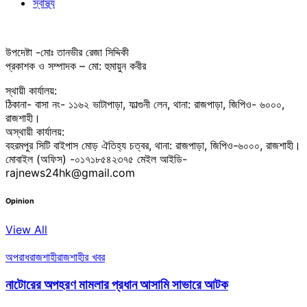
স্বাস্থ্য
উপদেষ্টা -মোঃ তানভীর রেজা সিদ্দিকী
প্রকাশক ও সম্পাদক – মো: হুমায়ুন কবীর
স্থায়ী কার্যালয়:
ঠিকানা- বাসা নং- ১১৬২ ভাটাপাড়া, ফাল্গুনী লেন, থানা: রাজপাড়া, জিপিও- ৬০০০,
রাজশাহী।
অস্থায়ী কার্যালয়:
বহরমপুর সিটি বাইপাস মোড় ঐতিহ্য চত্বর, থানা: রাজপাড়া, জিপিও-৬০০০, রাজশাহী।
মোবাইল (অফিস) -০১৭১৮৫৪২৩৭৫ মেইল আইডি-
rajnews24hk@gmail.com
Opinion
View All
অপরাধ
রাজশাহী
রাজশাহীর খবর
নাটোরের অপহরণ মামলার প্রধান আসামি সাভারে আটক