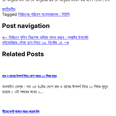
জাতীয়
লীড
Tagged
নির্বাচনের পরিবেশ সন্তোষজনক : সিইসি
Post navigation
⟵
নির্বাচনে পুলিশ নিরপেক্ষ ভূমিকা পালন করবে : স্বরাষ্ট্র উপদেষ্টা
নাইজেরিয়ায় নৌকা ডুবে নিহত ২৬, নিখোঁজ ১৪
⟶
Related Posts
হাম ও হামের উপসর্গ নিয়ে দেশে আরও ১১ শিশুর মৃত্যু
অনলাইন ডেস্ক : গত ২৪ ঘণ্টায় দেশে হাম ও হামের উপসর্গ নিয়ে ১১ শিশুর মৃত্যু
হয়েছে। এই সময়ের মধ্যে ১…
শীতের দাপট থাকবে আরও কয়েক দিন