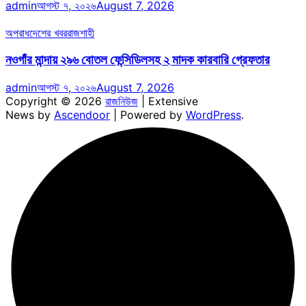
admin
আগস্ট ৭, ২০২৬
August 7, 2026
অপরাধ
দেশের খবর
রাজশাহী
নওগাঁর মান্দায় ২৯৬ বোতল ফেন্সিডিলসহ ২ মাদক কারবারি গ্রেফতার
admin
আগস্ট ৭, ২০২৬
August 7, 2026
Copyright © 2026
রাজনিউজ
| Extensive
News by
Ascendoor
| Powered by
WordPress
.