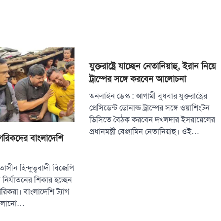
যুক্তরাষ্ট্রে যাচ্ছেন নেতানিয়াহু, ইরান নিয়ে
ট্রাম্পের সঙ্গে করবেন আলোচনা
অনলাইন ডেস্ক : আগামী বুধবার যুক্তরাষ্ট্রের
প্রেসিডেন্ট ডোনাল্ড ট্রাম্পের সঙ্গে ওয়াশিংটন
ডিসিতে বৈঠক করবেন দখলদার ইসরায়েলের
প্রধানমন্ত্রী বেঞ্জামিন নেতানিয়াহু। ওই…
গরিকদের বাংলাদেশি
তাসীন হিন্দুত্ববাদী বিজেপি
নির্যাতনের শিকার হচ্ছেন
রিকরা। বাংলাদেশি ট্যাগ
চালানো…