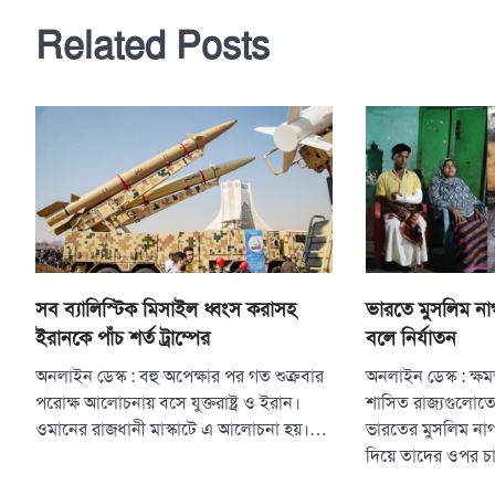
navigation
Related Posts
সব ব্যালিস্টিক মিসাইল ধ্বংস করাসহ
ভারতে মুসলিম না
ইরানকে পাঁচ শর্ত ট্রাম্পের
বলে নির্যাতন
অনলাইন ডেস্ক : বহু অপেক্ষার পর গত শুক্রবার
অনলাইন ডেস্ক : ক্ষম
পরোক্ষ আলোচনায় বসে যুক্তরাষ্ট্র ও ইরান।
শাসিত রাজ্যগুলোতে 
ওমানের রাজধানী মাস্কাটে এ আলোচনা হয়।…
ভারতের মুসলিম নাগ
দিয়ে তাদের ওপর 