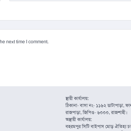
the next time I comment.
স্থায়ী কার্যালয়:
ঠিকানা- বাসা নং- ১১৬২ ভাটাপাড়া, ফাল্
রাজপাড়া, জিপিও- ৬০০০, রাজশাহী।
অস্থায়ী কার্যালয়:
বহরমপুর সিটি বাইপাস মোড় ঐতিহ্য চত্