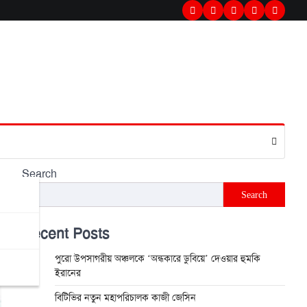
Twitter
Facebook
LinkedIn
Instagram
youtub
Search
Search
Recent Posts
পুরো উপসাগরীয় অঞ্চলকে ‘অন্ধকারে ডুবিয়ে’ দেওয়ার হুমকি
ইরানের
বিটিভির নতুন মহাপরিচালক কাজী জেসিন