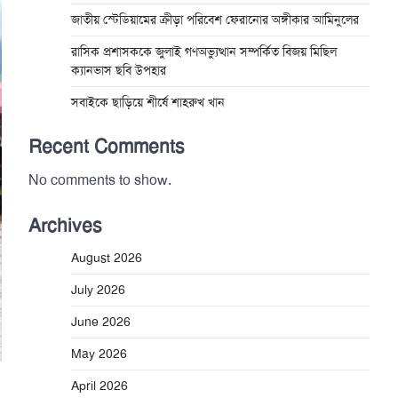
জাতীয় স্টেডিয়ামের ক্রীড়া পরিবেশ ফেরানোর অঙ্গীকার আমিনুলের
রাসিক প্রশাসককে জুলাই গণঅভ্যুত্থান সম্পর্কিত বিজয় মিছিল
ক্যানভাস ছবি উপহার
সবাইকে ছাড়িয়ে শীর্ষে শাহরুখ খান
Recent Comments
No comments to show.
Archives
August 2026
July 2026
June 2026
May 2026
April 2026