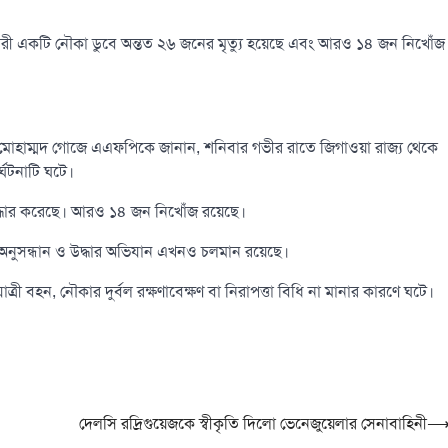
ারী একটি নৌকা ডুবে অন্তত ২৬ জনের মৃত্যু হয়েছে এবং আরও ১৪ জন নিখোঁজ
িচালক মোহাম্মদ গোজে এএফপিকে জানান, শনিবার গভীর রাতে জিগাওয়া রাজ্য থেকে
্ঘটনাটি ঘটে।
উদ্ধার করেছে। আরও ১৪ জন নিখোঁজ রয়েছে।
 অনুসন্ধান ও উদ্ধার অভিযান এখনও চলমান রয়েছে।
াত্রী বহন, নৌকার দুর্বল রক্ষণাবেক্ষণ বা নিরাপত্তা বিধি না মানার কারণে ঘটে।
দেলসি রদ্রিগুয়েজকে স্বীকৃতি দিলো ভেনেজুয়েলার সেনাবাহিনী