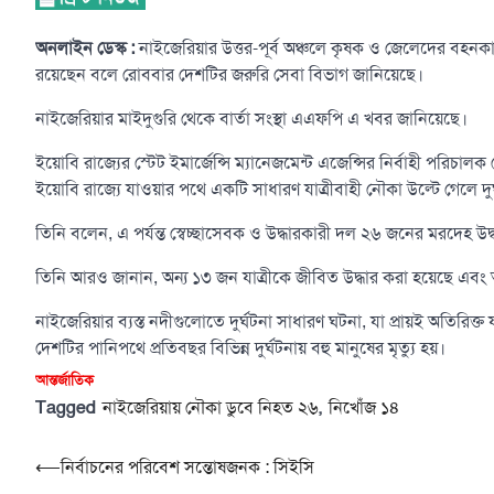
অনলাইন ডেস্ক :
নাইজেরিয়ার উত্তর-পূর্ব অঞ্চলে কৃষক ও জেলেদের বহনক
রয়েছেন বলে রোববার দেশটির জরুরি সেবা বিভাগ জানিয়েছে।
নাইজেরিয়ার মাইদুগুরি থেকে বার্তা সংস্থা এএফপি এ খবর জানিয়েছে।
ইয়োবি রাজ্যের স্টেট ইমার্জেন্সি ম্যানেজমেন্ট এজেন্সির নির্বাহী পর
ইয়োবি রাজ্যে যাওয়ার পথে একটি সাধারণ যাত্রীবাহী নৌকা উল্টে গেলে দুর
তিনি বলেন, এ পর্যন্ত স্বেচ্ছাসেবক ও উদ্ধারকারী দল ২৬ জনের মরদেহ 
তিনি আরও জানান, অন্য ১৩ জন যাত্রীকে জীবিত উদ্ধার করা হয়েছে এবং
নাইজেরিয়ার ব্যস্ত নদীগুলোতে দুর্ঘটনা সাধারণ ঘটনা, যা প্রায়ই অতিরিক্ত য
দেশটির পানিপথে প্রতিবছর বিভিন্ন দুর্ঘটনায় বহু মানুষের মৃত্যু হয়।
আন্তর্জাতিক
Tagged
,
নাইজেরিয়ায় নৌকা ডুবে নিহত ২৬
নিখোঁজ ১৪
Post
⟵
নির্বাচনের পরিবেশ সন্তোষজনক : সিইসি