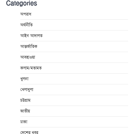
Categories
অপরাধ
অর্থনীতি
আইন আদালত
আন্তর্জাতিক
আবহাওয়া
কলাম/মতামত
খুলনা
খেলাধুলা
চট্টগ্রাম
জাতীয়
ঢাকা
দেশের খবর