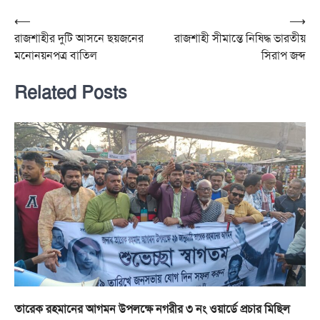
Post
⟵
⟶
রাজশাহীর দুটি আসনে ছয়জনের
রাজশাহী সীমান্তে নিষিদ্ধ ভারতীয়
navigation
মনোনয়নপত্র বাতিল
সিরাপ জব্দ
Related Posts
তারেক রহমানের আগমন উপলক্ষে নগরীর ৩ নং ওয়ার্ডে প্রচার মিছিল