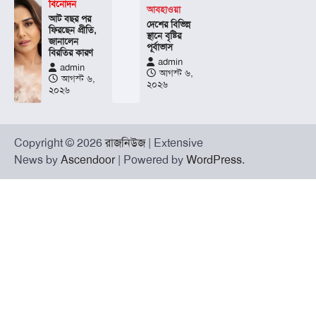
বিনোদন
আবহাওয়া
আট বছর পর
দেশের বিভিন্ন
ফিরছেন প্রীতি,
স্থানে বৃষ্টির
জানালেন
পূর্বাভাস
বিরতির কারণ
admin
admin
আগস্ট ৬,
আগস্ট ৬,
২০২৬
২০২৬
Copyright © 2026
রাজনিউজ
| Extensive
News by
Ascendoor
| Powered by
WordPress
.