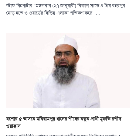
স্টাফ রিপোর্টার : মঙ্গলবার (২৭ জানুয়ারী) বিকাল সাড়ে ৪ টায় বহরপুর
মোড় হতে ৩ ওয়ার্ডের বিভিন্ন এলাকা প্রতিক্ষণ করে ।…
যশোর-৫ আসনে মনিরামপুর ধানের শীষের নতুন প্রার্থী মুফতি রশীদ
ওয়াক্কাস