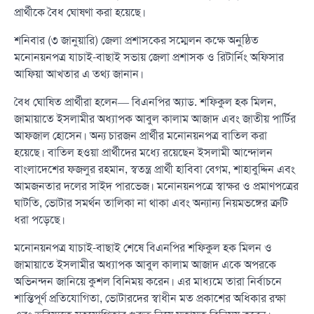
প্রার্থীকে বৈধ ঘোষণা করা হয়েছে।
শনিবার (৩ জানুয়ারি) জেলা প্রশাসকের সম্মেলন কক্ষে অনুষ্ঠিত
মনোনয়নপত্র যাচাই-বাছাই সভায় জেলা প্রশাসক ও রিটার্নিং অফিসার
আফিয়া আখতার এ তথ্য জানান।
বৈধ ঘোষিত প্রার্থীরা হলেন— বিএনপির অ্যাড. শফিকুল হক মিলন,
জামায়াতে ইসলামীর অধ্যাপক আবুল কালাম আজাদ এবং জাতীয় পার্টির
আফজাল হোসেন। অন্য চারজন প্রার্থীর মনোনয়নপত্র বাতিল করা
হয়েছে। বাতিল হওয়া প্রার্থীদের মধ্যে রয়েছেন ইসলামী আন্দোলন
বাংলাদেশের ফজলুর রহমান, স্বতন্ত্র প্রার্থী হাবিবা বেগম, শাহাবুদ্দিন এবং
আমজনতার দলের সাইদ পারভেজ। মনোনয়নপত্রে স্বাক্ষর ও প্রমাণপত্রের
ঘাটতি, ভোটার সমর্থন তালিকা না থাকা এবং অন্যান্য নিয়মভঙ্গের ত্রুটি
ধরা পড়েছে।
মনোনয়নপত্র যাচাই-বাছাই শেষে বিএনপির শফিকুল হক মিলন ও
জামায়াতে ইসলামীর অধ্যাপক আবুল কালাম আজাদ একে অপরকে
অভিনন্দন জানিয়ে কুশল বিনিময় করেন। এর মাধ্যমে তারা নির্বাচনে
শান্তিপূর্ণ প্রতিযোগিতা, ভোটারদের স্বাধীন মত প্রকাশের অধিকার রক্ষা