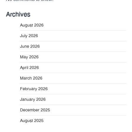
Archives
August 2026
July 2026
June 2026
May 2026
April 2026
March 2026
February 2026
January 2026
December 2025
August 2025