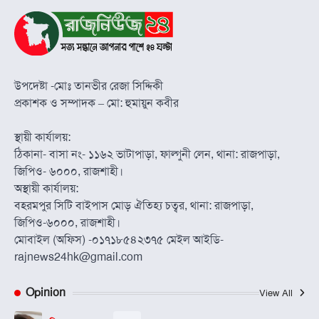
উপদেষ্টা -মোঃ তানভীর রেজা সিদ্দিকী
প্রকাশক ও সম্পাদক – মো: হুমায়ুন কবীর
স্থায়ী কার্যালয়:
ঠিকানা- বাসা নং- ১১৬২ ভাটাপাড়া, ফাল্গুনী লেন, থানা: রাজপাড়া,
জিপিও- ৬০০০, রাজশাহী।
অস্থায়ী কার্যালয়:
বহরমপুর সিটি বাইপাস মোড় ঐতিহ্য চত্বর, থানা: রাজপাড়া,
জিপিও-৬০০০, রাজশাহী।
মোবাইল (অফিস) -০১৭১৮৫৪২৩৭৫ মেইল আইডি-
rajnews24hk@gmail.com
Opinion
View All