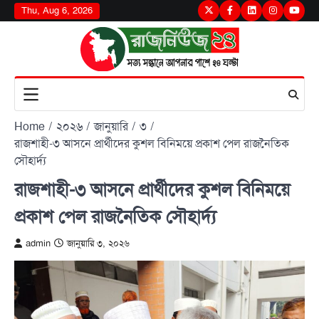
Skip
Thu, Aug 6, 2026
Twitter
Facebook
LinkedIn
Instagram
youtu
to
content
Home
২০২৬
জানুয়ারি
৩
রাজশাহী-৩ আসনে প্রার্থীদের কুশল বিনিময়ে প্রকাশ পেল রাজনৈতিক
সৌহার্দ্য
রাজশাহী-৩ আসনে প্রার্থীদের কুশল বিনিময়ে
প্রকাশ পেল রাজনৈতিক সৌহার্দ্য
admin
জানুয়ারি ৩, ২০২৬