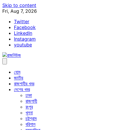
Skip to content
Fri, Aug 7, 2026
Twitter
Facebook
LinkedIn
Instagram
youtube
হোম
জাতীয়
রাজশাহীর খবর
দেশের খবর
ঢাকা
রাজশাহী
রংপুর
খুলনা
চট্টগ্রাম
বরিশাল