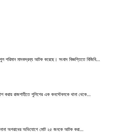
বিপুল পরিমান মাদকদ্রব্য আটক করেছে। সংবাদ বিজ্ঞপ্তিতে বিজিবি…
প্রকাশ করায় রাজশাহীতে পুলিশের এক কনস্টেবলকে থানা থেকে…
ভিযানে নানা অপরাধের অভিযোগে মোট ২৫ জনকে আটক করা…