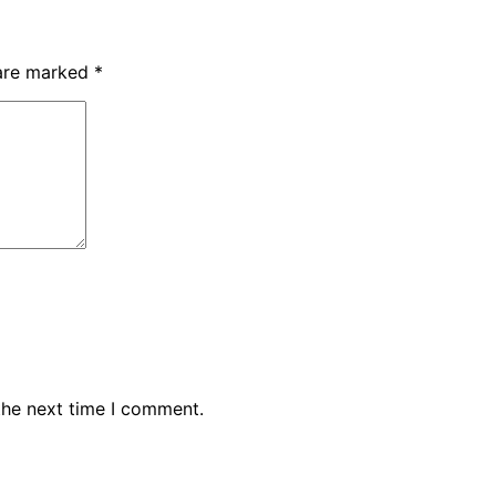
 are marked
*
the next time I comment.