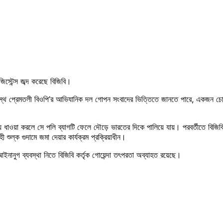
স্টেন্স জব্দ করেছে বিজিবি।
ীনস্থ প্রেমতলী বিওপি’র আভিযানিক দল গোপন সংবাদের ভিত্তিতে জানতে পারে, একজন চোরা
্য ধাওয়া করলে সে পলি ব্যাগটি ফেলে দৌড়ে ভারতের দিকে পালিয়ে যায়। পরবর্তীতে বিজিবি
 শুল্ক গুদামে জমা দেয়ার কার্যক্রম প্রক্রিয়াধীন।
আইনানুগ ব্যবস্থা নিতে বিজিবি কর্তৃক গোয়েন্দা তৎপরতা অব্যাহত রয়েছে।