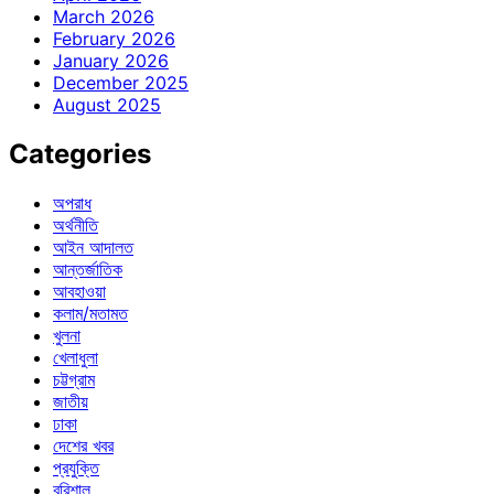
March 2026
February 2026
January 2026
December 2025
August 2025
Categories
অপরাধ
অর্থনীতি
আইন আদালত
আন্তর্জাতিক
আবহাওয়া
কলাম/মতামত
খুলনা
খেলাধুলা
চট্টগ্রাম
জাতীয়
ঢাকা
দেশের খবর
প্রযুক্তি
বরিশাল