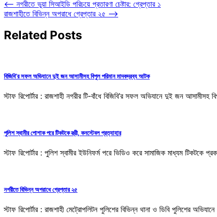
⟵
নগরীতে ভুয়া সিআইডি পরিচয়ে প্রতারণা চেষ্টার: গ্রেপ্তার ১
রাজশাহীতে বিভিন্ন অপরাধে গ্রেপ্তার ২৫
⟶
Related Posts
বিজিবি’র সফল অভিযানে দুই জন আসামীসহ বিপুল পরিমান মাদকদ্রব্য আটক
স্টাফ রিপোর্টার : রাজশাহী নগরীর টি-বাঁধে বিজিবি’র সফল অভিযানে দুই জন আসামীসহ 
পুলিশ স্বামীর পোশাক পরে টিকটকে স্ত্রী, কনস্টেবল প্রত্যাহার
স্টাফ রিপোর্টার : পুলিশ স্বামীর ইউনিফর্ম পরে ভিডিও করে সামাজিক মাধ্যম টিকটকে 
নগরীতে বিভিন্ন অপরাধে গ্রেপ্তার ২৫
স্টাফ রিপোর্টার : রাজশাহী মেট্রোপলিটন পুলিশের বিভিন্ন থানা ও ডিবি পুলিশের অ