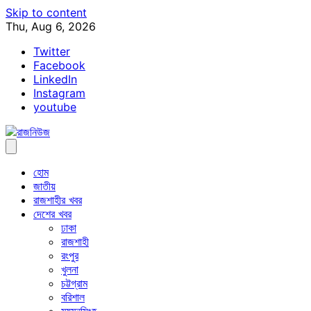
Skip to content
Thu, Aug 6, 2026
Twitter
Facebook
LinkedIn
Instagram
youtube
হোম
জাতীয়
রাজশাহীর খবর
দেশের খবর
ঢাকা
রাজশাহী
রংপুর
খুলনা
চট্টগ্রাম
বরিশাল