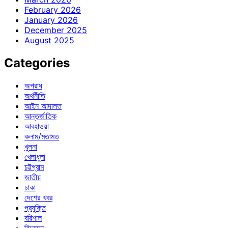
February 2026
January 2026
December 2025
August 2025
Categories
অপরাধ
অর্থনীতি
আইন আদালত
আন্তর্জাতিক
আবহাওয়া
কলাম/মতামত
খুলনা
খেলাধুলা
চট্টগ্রাম
জাতীয়
ঢাকা
দেশের খবর
প্রযুক্তি
বরিশাল