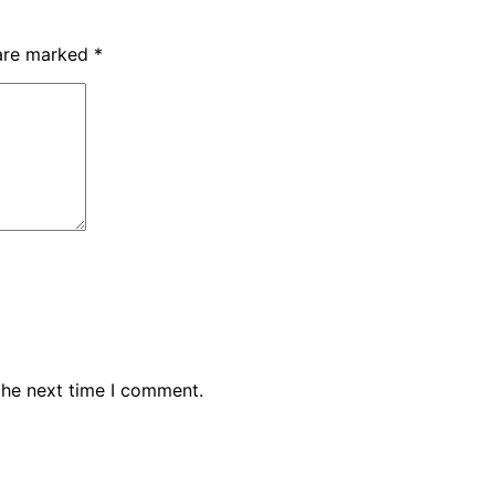
 are marked
*
the next time I comment.