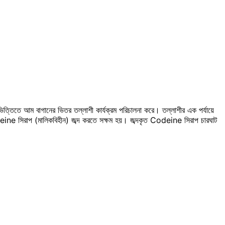
ভিত্তিতে আম বাগানের ভিতর তল্লাশী কার্যক্রম পরিচালনা করে। তল্লাশীর এক পর্যায়ে
eine সিরাপ (মালিকবিহীন) জব্দ করতে সক্ষম হয়। জব্দকৃত Codeine সিরাপ চারঘাট