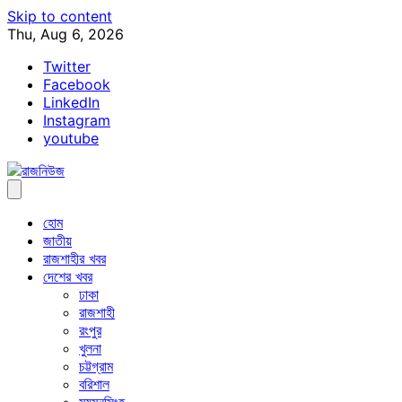
Skip to content
Thu, Aug 6, 2026
Twitter
Facebook
LinkedIn
Instagram
youtube
হোম
জাতীয়
রাজশাহীর খবর
দেশের খবর
ঢাকা
রাজশাহী
রংপুর
খুলনা
চট্টগ্রাম
বরিশাল