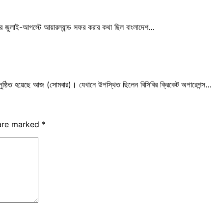
ের জুলাই-আগস্টে আয়ারল্যান্ড সফর করার কথা ছিল বাংলাদেশ…
 অনুষ্ঠিত হয়েছে আজ (সোমবার)। যেখানে উপস্থিত ছিলেন বিসিবির ক্রিকেট অপারেশন্স…
 are marked
*