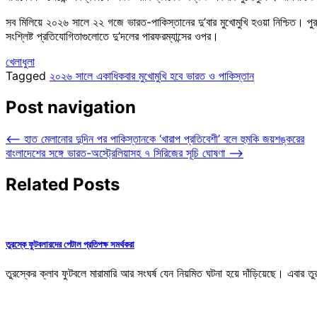
সব মিলিয়ে ২০২৬ সালে ২২ গজে ভারত-পাকিস্তানের দু’বার মুখোমুখি হওয়া নিশ্চিত। পুরুষ
সংশ্লিষ্ট প্রতিযোগিতাগুলোতে দু’দলের পারফরম্যান্সের ওপর।
খেলাধুলা
Tagged
২০২৬ সালে একাধিকবার মুখোমুখি হবে ভারত ও পাকিস্তান
Post navigation
⟵
হাত মেলানোর দুদিন পর পাকিস্তানকে ‘খারাপ প্রতিবেশী’ বলে হুমকি জয়শঙ্করের
বাংলাদেশের সঙ্গে ভারত-অস্ট্রেলিয়াসহ ৭ সিরিজের সূচি ঘোষণা
⟶
Related Posts
তুরস্কে ফুটবলারদের পেটাল প্রতিপক্ষ সমর্থকরা
তুরস্কের ক্লাব ফুটবলে মারামারি আর সংঘর্ষ যেন নিয়মিত ঘটনা হয়ে দাঁড়িয়েছে। এবার ত