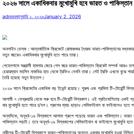
২০২৬ সালে একাধিকবার মুখোমুখি হবে ভারত ও পাকিস্তান
admin
জানুয়ারি ২, ২০২৬
January 2, 2026
অনলাইন ডেস্ক : আন্তর্জাতিক ক্রিকেটে রোমাঞ্চকর দ্বৈরথ ভারত-পাকিস্তানের মধ্যক
নতুন বছরেও একাধিকবার মুখোমুখি হতে পারে তারা।
পেহেলগামে সন্ত্রাসী হামলার জেরে গেল বছর ভারত-পাকিস্তান ক্রিকেট সম্পর্ক আরও তলা
চেয়ারম্যান মহসিন নাকভির হাত থেকে ট্রফিও নেননি তারা। সেই ট্রফি এখনো বুঝে পায়নি
তৈরি হয়েছে নতুন উত্তাপ।
২০২৬ সালে ক্রিকেটের একাধিক বড় ইভেন্ট রয়েছে। পুরুষ এবং প্রমিলা টি-টোয়েন্টি ব
আগামী ৭ ফেব্রুয়ারি থেকে শুরু হবে টি-টোয়েন্টি বিশ্বকাপ। এই প্রতিযোগিতায় একই গ
বার মুখোমুখি হতে পারে দু’দল। গ্রুপের ম্যাচ ছাড়াও সেমিফাইনাল বা ফাইনালেও হতে 
অন্যদিকে, অনূর্ধ্ব-১৯ বিশ্বকাপে আলাদা গ্রুপে পড়েছে ভারত এবং পাকিস্তান। ভারত রয়ে
পাকিস্তান লড়াই। তবে অনূর্ধ্ব-১৯ বিশ্বকাপের সেমিফাইনাল বা ফাইনালে মুখোমুখি হতে
নারীদের টি-টোয়েন্টি বিশ্বকাপে ভারত-পাকিস্তানের অন্তত একবার মুখোমুখি হওয়া নিশ