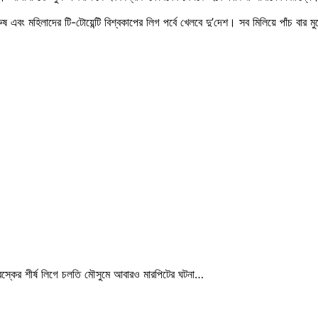
 এবং মহিলাদের টি-টোয়েন্টি বিশ্বকাপের লিগ পর্বে খেলবে দু’দেশ। সব মিলিয়ে পাঁচ বার ম
ুরস্কের শীর্ষ লিগে চলতি মৌসুমে আবারও মারপিটের ঘটনা…