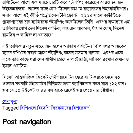
রশিংটনের আগে এক ম্যাচে চারটি করে স্ট্যাম্পিং করেছেন আরও ছয় জন
উইকেটরক্ষক। তাদের সঙ্গে যোগ দিলেন চট্টগ্রাম রয়্যালসের উইকেটকিপার।
সবার আগে এই কীর্তি গড়েছিলেন টনি ফ্রোস্ট। ২০০৪ সালে কাউন্টিতে
গ্লামরগ্যানের চার ব্যাটারকে স্ট্যাম্পিং করেছিলেন তিনি। এরপর ক্রমান্বয়ে এই
তালিকায় যোগ দেন দিনেশ কার্তিক, কামরান আকমল, ধীমান ঘোষ, দিনেশ
রামদিন ও লাহিরু দাওয়াতাগে।
এই তালিকার নতুন সংযোজন হলেন অ্যাডাম রশিংটন। বিপিএলর আজকের
ম্যাচে রশিংটন সবার আগে স্ট্যাম্পিং করেন উসমান খানকে। এরপর একে
একে তার কাছে ধরা দেন শামীম হোসেন পাটোয়ারী, সাব্বির রহমান রুম্মন ও
ইমাদ ওয়াসিম।
সিলেট আন্তর্জাতিক ক্রিকেট স্টেডিয়ামে টস হেরে ব্যাট করতে নেমে ২০
ওভারে সবকটি উইকেটের বিনিময়ে ঢাকা ক্যাপিটালস করে মাত্র ১২২ রান।
জবাবে ১০ উইকেট ও ৪৪ বল হাতে রেখেই জয় পেয়ে যায় চট্টগ্রাম।
খেলাধুলা
Tagged
বিপিএলে বিদেশি ক্রিকেটারের বিশ্বরেকর্ড
Post navigation