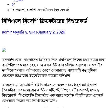
২
বিপিএলে বিদেশি ক্রিকেটারের বিশ্বরেকর্ড
বিপিএলে বিদেশি ক্রিকেটারের বিশ্বরেকর্ড
admin
জানুয়ারি ২, ২০২৬
January 2, 2026
অনলাইন ডেস্ক : বাংলাদেশ প্রিমিয়ার লিগে (বিপিএল) দিনের প্রথম ম্যাচে ঢাকা
ক্যাপিটালসকে মাত্র ১২২ রানে অলআউট করে চট্টগ্রাম রয়্যালস। রাজধানীর
দলটিকে অল্পতে আটকানোর ক্ষেত্রে বোলারদের পাশাপাশি বড় ভূমিকা
রেখেছেন চট্টগ্রামের উইকেটরক্ষক অ্যাডাম রশিংটন।
আজকের ম্যাচে মোট পাঁচটি ডিসমিসালে অবদান রেখেছেন এই ইংলিশ
ক্রিকেটার। এর মধ্যে রান আউট একটি, স্ট্যাম্পিং চারটি। তাতেই হয়েছে
বিশ্বরেকর্ড। টি-টোয়েন্টি ক্রিকেটের এক ম্যাচে সর্বোচ্চ স্ট্যাম্পিংয়ের রেকর্ডে
যৌথভাবে নিজের নাম লিখিয়েছেন তিনি।