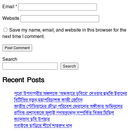
Email
*
Website
Save my name, email, and website in this browser for the
next time I comment.
Search
Search
Recent Posts
পুরো উপসাগরীয় অঞ্চলকে ‘অন্ধকারে ডুবিয়ে’ দেওয়ার হুমকি ইরানের
বিটিভির নতুন মহাপরিচালক কাজী জেসিন
জাতীয় স্টেডিয়ামের ক্রীড়া পরিবেশ ফেরানোর অঙ্গীকার আমিনুলের
রাসিক প্রশাসককে জুলাই গণঅভ্যুত্থান সম্পর্কিত বিজয় মিছিল
ক্যানভাস ছবি উপহার
সবাইকে ছাড়িয়ে শীর্ষে শাহরুখ খান