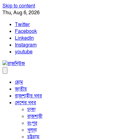
Skip to content
Thu, Aug 6, 2026
Twitter
Facebook
LinkedIn
Instagram
youtube
হোম
জাতীয়
রাজশাহীর খবর
দেশের খবর
ঢাকা
রাজশাহী
রংপুর
খুলনা
চট্টগ্রাম