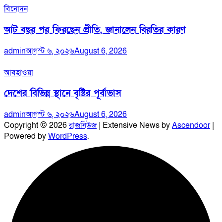
বিনোদন
আট বছর পর ফিরছেন প্রীতি, জানালেন বিরতির কারণ
admin
আগস্ট ৬, ২০২৬
August 6, 2026
আবহাওয়া
দেশের বিভিন্ন স্থানে বৃষ্টির পূর্বাভাস
admin
আগস্ট ৬, ২০২৬
August 6, 2026
Copyright © 2026
রাজনিউজ
| Extensive News by
Ascendoor
|
Powered by
WordPress
.