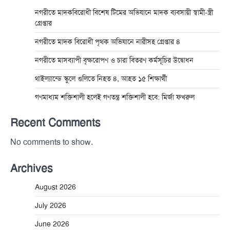
নগরীতে মাদকবিরোধী বিশেষ টিমের অভিযানে মাদক ব্যবসায়ী স্বামী-স্ত্রী
গ্রেপ্তার
নগরীতে মাদক বিরোধী পৃথক অভিযানে নারীসহ গ্রেপ্তার ৪
নগরীতে মাসব্যাপী বৃক্ষরোপণ ও চারা বিতরণ কর্মসূচির উদ্বোধন
থাইল্যান্ডে স্কুলে গুলিতে নিহত ৪, আহত ১৫ শিক্ষার্থী
গণমাধ্যম শক্তিশালী হলেই গণতন্ত্র শক্তিশালী হবে: মির্জা ফখরুল
Recent Comments
No comments to show.
Archives
August 2026
July 2026
June 2026