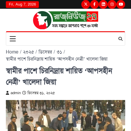
Skip
Fri, Aug 7, 2026
Twitter
Facebook
LinkedIn
Instagram
youtu
to
content
Home
২০২৫
ডিসেম্বর
৩১
স্বামীর পাশে চিরনিদ্রায় শায়িত ‘আপসহীন নেত্রী’ খালেদা জিয়া
স্বামীর পাশে চিরনিদ্রায় শায়িত ‘আপসহীন
নেত্রী’ খালেদা জিয়া
admin
ডিসেম্বর ৩১, ২০২৫