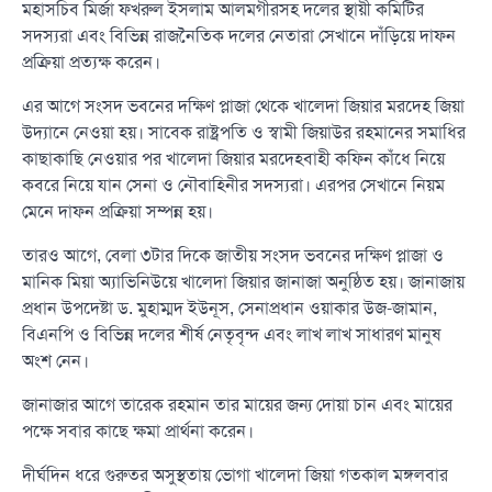
মহাসচিব মির্জা ফখরুল ইসলাম আলমগীরসহ দলের স্থায়ী কমিটির
সদস্যরা এবং বিভিন্ন রাজনৈতিক দলের নেতারা সেখানে দাঁড়িয়ে দাফন
প্রক্রিয়া প্রত্যক্ষ করেন।
এর আগে সংসদ ভবনের দক্ষিণ প্লাজা থেকে খালেদা জিয়ার মরদেহ জিয়া
উদ্যানে নেওয়া হয়। সাবেক রাষ্ট্রপতি ও স্বামী জিয়াউর রহমানের সমাধির
কাছাকাছি নেওয়ার পর খালেদা জিয়ার মরদেহবাহী কফিন কাঁধে নিয়ে
কবরে নিয়ে যান সেনা ও নৌবাহিনীর সদস্যরা। এরপর সেখানে নিয়ম
মেনে দাফন প্রক্রিয়া সম্পন্ন হয়।
তারও আগে, বেলা ৩টার দিকে জাতীয় সংসদ ভবনের দক্ষিণ প্লাজা ও
মানিক মিয়া অ্যাভিনিউয়ে খালেদা জিয়ার জানাজা অনুষ্ঠিত হয়। জানাজায়
প্রধান উপদেষ্টা ড. মুহাম্মদ ইউনূস, সেনাপ্রধান ওয়াকার উজ-জামান,
বিএনপি ও বিভিন্ন দলের শীর্ষ নেতৃবৃন্দ এবং লাখ লাখ সাধারণ মানুষ
অংশ নেন।
জানাজার আগে তারেক রহমান তার মায়ের জন্য দোয়া চান এবং মায়ের
পক্ষে সবার কাছে ক্ষমা প্রার্থনা করেন।
দীর্ঘদিন ধরে গুরুতর অসুস্থতায় ভোগা খালেদা জিয়া গতকাল মঙ্গলবার