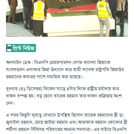
অনলাইন ডেস্ক : বিএনপি চেয়ারপারসন বেগম খালেদা জিয়াকে
সংসদভবন এলাকার জিয়া উদ্যানে তার স্বামী সাবেক রাষ্ট্রপতি জিয়াউর
রহমানের কবরের পাশে সমাহিত করা হয়েছে।
বুধবার (৩১ ডিসেম্বর) বিকেল সাড়ে ৪টার দিকে রাষ্ট্রীয় মর্যাদায় তার
দাফন সম্পন্ন হয়। বড় ছেলে তারেক রহমান তার দাফন প্রক্রিয়ায় অংশ
নেন।
এ সময় কিছুটা দূরত্বে সেখানে উপস্থিত ছিলেন তারেক রহমানের স্ত্রী ডা.
জুবাইদা রহমান, মেয়ে জাইমা রহমান এবং আরাফাত রহমান কোকোর স্ত্রী
শর্মীলা রহমান সিঁথিসহ পরিবারের অন্যান্য সদস্যরা। এর বাইরে বিএনপি