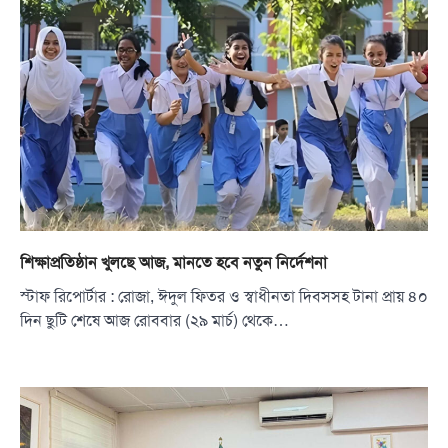
শিক্ষাপ্রতিষ্ঠান খুলছে আজ, মানতে হবে নতুন নির্দেশনা
স্টাফ রিপোর্টার : রোজা, ঈদুল ফিতর ও স্বাধীনতা দিবসসহ টানা প্রায় ৪০
দিন ছুটি শেষে আজ রোববার (২৯ মার্চ) থেকে…