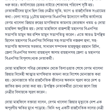
শুরু করে। কার্যালয়ের ভেতর-বাইরে শোকাবহ পরিবেশ সৃষ্টি হয়।
নেতাকর্মীদের মুখে ছিল প্রিয় নেত্রীর স্মৃতি, ত্যাগ ও রাজনৈতিক সংগ্রামের
কথা। বেলা সাড়ে ১১টায় মহানগর বিএনপির উদ্যোগে দলীয় কার্যালয়ে
বেগম খালেদা জিয়ার রুহের মাগফিরাত কামনায় কোরআন খতম ও দোয়া
মাহফিল অনুষ্ঠিত হয়। দোয়া মাহফিলে রাজশাহী মহানগর বিএনপির
সভাপতি মামুন অর রশিদ মামুন সভাপতিত্ব করেন। এতে আরও উপস্থিত
ছিলেন মহানগর বিএনপির সিনিয়র সহ-সভাপতি নজরুল হুদা, সহ-
সভাপতি আসলাম সরকার, সাধারণ সম্পাদক মাহফুজুর রহমান রিটন,
জেলা বিএনপির সদস্য রায়হানুল আলম রায়হানসহ জেলা ও মহানগর
বিএনপির বিপুলসংখ্যক নেতাকর্মী।
দোয়া মাহফিলে পবিত্র কোরআন থেকে তিলাওয়াত শেষে বেগম খালেদা
জিয়ার বিদেহী আত্মার মাগফিরাত কামনা করে বিশেষ মোনাজাত করা
হয়। মোনাজাতে তাঁর রাজনৈতিক জীবনের অবদান স্মরণ করে দেশ ও
জাতির জন্য দোয়া করা হয়। উপস্থিত নেতাকর্মীরা চোখের জলে প্রিয়
নেত্রীর বিদায়কে স্মরণ করেন।
দোয়া মাহফিলে বক্তারা বলেন, বেগম খালেদা জিয়ার মৃত্যুতে দেশ এক
অপূরণীয় ক্ষতির মুখে পড়েছে। তিনি শুধু একটি রাজনৈতিক দলের নেত্রী