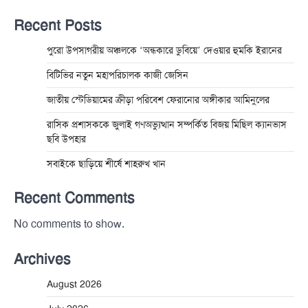
Recent Posts
পুরো উপসাগরীয় অঞ্চলকে ‘অন্ধকারে ডুবিয়ে’ দেওয়ার হুমকি ইরানের
বিটিভির নতুন মহাপরিচালক কাজী জেসিন
জাতীয় স্টেডিয়ামের ক্রীড়া পরিবেশ ফেরানোর অঙ্গীকার আমিনুলের
রাসিক প্রশাসককে জুলাই গণঅভ্যুত্থান সম্পর্কিত বিজয় মিছিল ক্যানভাস
ছবি উপহার
সবাইকে ছাড়িয়ে শীর্ষে শাহরুখ খান
Recent Comments
No comments to show.
Archives
August 2026