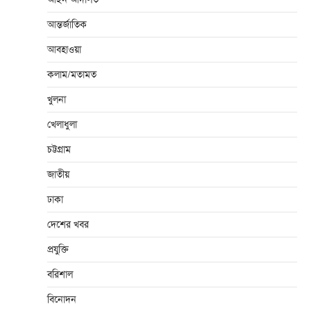
আন্তর্জাতিক
আবহাওয়া
কলাম/মতামত
খুলনা
খেলাধুলা
চট্টগ্রাম
জাতীয়
ঢাকা
দেশের খবর
প্রযুক্তি
বরিশাল
বিনোদন