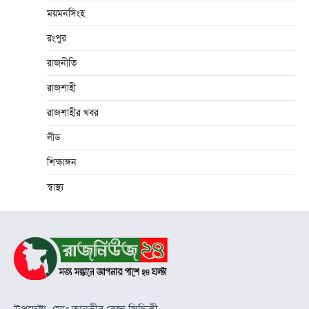
ময়মনসিংহ
রংপুর
রাজনীতি
রাজশাহী
রাজশাহীর খবর
লীড
শিক্ষাঙ্গন
স্বাস্থ্য