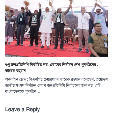
শুধু জনপ্রতিনিধি নির্বাচিত নয়, এবারের নির্বাচন দেশ পুনর্গঠনের :
তারেক রহমান
অনলাইন ডেস্ক : বিএনপির চেয়ারম্যান তারেক রহমান বলেছেন, ত্রয়োদশ
জাতীয় সংসদ নির্বাচন কেবল জনপ্রতিনিধি নির্বাচনের জন্য নয়, এটি
বাংলাদেশকে পুনর্গঠন…
Leave a Reply