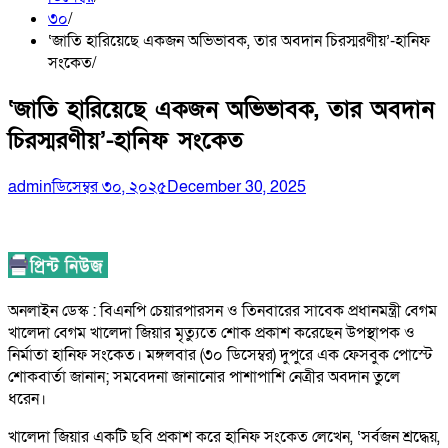
৩০
‘জাতি হারিয়েছে একজন অভিভাবক, তার অবদান চিরস্মরণীয়’-হানিফ
সংকেত
‘জাতি হারিয়েছে একজন অভিভাবক, তার অবদান
চিরস্মরণীয়’-হানিফ সংকেত
admin
ডিসেম্বর ৩০, ২০২৫
December 30, 2025
অনলাইন ডেস্ক : বিএনপি চেয়ারপারসন ও তিনবারের সাবেক প্রধানমন্ত্রী বেগম
খালেদা বেগম খালেদা জিয়ার মৃত্যুতে শোক প্রকাশ করেছেন উপস্থাপক ও
নির্মাতা হানিফ সংকেত। মঙ্গলবার (৩০ ডিসেম্বর) দুপুরে এক ফেসবুক পোস্টে
শোকবার্তা জানান; সমবেদনা জানানোর পাশাপাশি নেত্রীর অবদান তুলে
ধরেন।
খালেদা জিয়ার একটি ছবি প্রকাশ করে হানিফ সংকেত লেখেন, ‘সর্বজন শ্রদ্ধেয়,