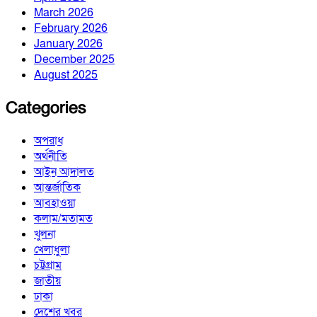
March 2026
February 2026
January 2026
December 2025
August 2025
Categories
অপরাধ
অর্থনীতি
আইন আদালত
আন্তর্জাতিক
আবহাওয়া
কলাম/মতামত
খুলনা
খেলাধুলা
চট্টগ্রাম
জাতীয়
ঢাকা
দেশের খবর