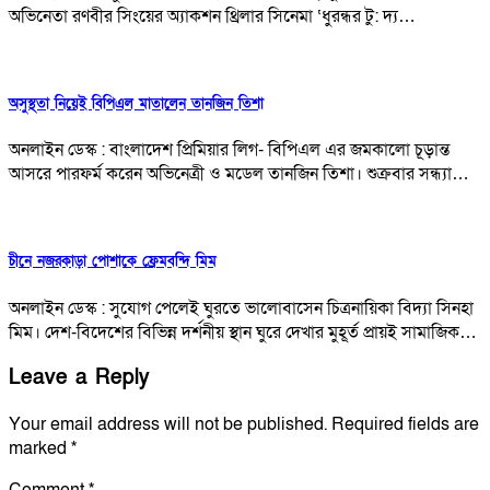
অভিনেতা রণবীর সিংয়ের অ্যাকশন থ্রিলার সিনেমা ‘ধুরন্ধর টু: দ্য…
অসুস্থতা নিয়েই বিপিএল মাতালেন তানজিন তিশা
অনলাইন ডেস্ক : বাংলাদেশ প্রিমিয়ার লিগ- বিপিএল এর জমকালো চূড়ান্ত
আসরে পারফর্ম করেন অভিনেত্রী ও মডেল তানজিন তিশা। শুক্রবার সন্ধ্যা…
চীনে নজরকাড়া পোশাকে ফ্রেমবন্দি মিম
অনলাইন ডেস্ক : সুযোগ পেলেই ঘুরতে ভালোবাসেন চিত্রনায়িকা বিদ্যা সিনহা
মিম। দেশ-বিদেশের বিভিন্ন দর্শনীয় স্থান ঘুরে দেখার মুহূর্ত প্রায়ই সামাজিক…
Leave a Reply
Your email address will not be published.
Required fields are
marked
*