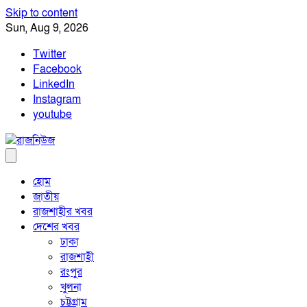
Skip to content
Sun, Aug 9, 2026
Twitter
Facebook
LinkedIn
Instagram
youtube
হোম
জাতীয়
রাজশাহীর খবর
দেশের খবর
ঢাকা
রাজশাহী
রংপুর
খুলনা
চট্টগ্রাম