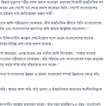
লেদা জিয়ার মৃত্যুতে গভীর শোক প্রকাশ করেছেন ভারতের বিরোধী রাজনৈতিক দল
সে দেওয়া এক পোস্টে ওই শোক প্রকাশ করেছেন তিনি। পোস্টে বাংলাদেশের
্যুতে মর্মাহত বলে জানিয়েছেন রাহুল গান্ধী।
ার মৃত্যুতে আমি গভীরভাবে শোকাহত। দীর্ঘ রাজনৈতিক জীবনে তিনি বাংলাদেশের
সমর্থক এবং বাংলাদেশের জনগণের প্রতি আমার আন্তরিক সমবেদনা।’’
চিকিৎসাধীন অবস্থান শেষ নিঃশ্বাস ত্যাগ করেন বাংলাদেশের সাবেক
সহ বিশ্বের বিভিন্ন দেশ শোক প্রকাশ করেছে।
্রকাশ করেছেন। এক্সে দেওয়া এক বার্তায় মোদি লিখেছেন, ‌‌‘‘ঢাকায় সাবেক
ের সংবাদে গভীরভাবে শোকাহত। তাঁর পরিবার এবং বাংলাদেশের সকল মানুষের
সহ্য করার শক্তি তাঁর পরিবারকে দান করেন।’’
হিসেবে বাংলাদেশের উন্নয়ন ও ভারত–বাংলাদেশ সম্পর্ক উন্নয়নের ক্ষেত্রে তাঁর
মরণ করছি। আমরা আশা করি, তাঁর ভাবনা ও উত্তরাধিকার আমাদের অংশীদারিত্বকে
িৎসাধীন অবস্থায় মৃত্যুবরণ করেন। তার বয়স হয়েছিল ৮০ বছর। বাংলাদেশ