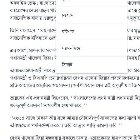
অনলাইন ডেস্ক : বাংলাদেশের তিন বারের সাবেক প্রধানমন্ত্রী বেগম খা
কংগ্রেসের নেতা রাহুল গান্ধী। মঙ্গলবার সামাজিক যোগাযোগমাধ্যম এক্
চট্টগ্রাম
রাজনৈতিক যাত্রায় গুরুত্বপূর্ণ ভূমিকা রাখা প্রবীণ নেত্রী খালেদা জিয়ার মৃত
তিনি বলেছেন, ‌‌‌‌‘‘বাংলাদেশের সাবেক প্রধানমন্ত্রী বেগম খালেদা জিয়
বরিশাল
রাজনৈতিক ইতিহাসে গুরুত্বপূর্ণ ভূমিকা পালন করেছেন। তার পরিবার, 
ময়মনসিংহ
এর আগে, মঙ্গলবার সকাল ৬টার দিকে রাজধানীর এভারকেয়ার হাসপাতালে 
প্রধানমন্ত্রী খালেদা জিয়া। তার মৃত্যুতে যুক্তরাষ্ট্র, ভারত, পাকিস্তান, চীন
সিলেট
ভারতের প্রধানমন্ত্রী নরেন্দ্র মোদিও বেগম খালেদা জিয়ার মৃত্যুতে শোক প
প্রধানমন্ত্রী ও বিএনপি চেয়ারপারসন বেগম খালেদা জিয়ার পরলোকগমন
প্রতি আমাদের আন্তরিক সমবেদনা। সর্বশক্তিমান যেন এই অপূরণীয় ক্ষতি 
ভারতের এই প্রধানমন্ত্রী লিখেছেন, ‘‘বাংলাদেশের প্রথম নারী প্রধানমন্ত্রী 
গুরুত্বপূর্ণ অবদান চিরস্মরণীয় হয়ে থাকবে।’’
‘‘২০১৫ সালে ঢাকায় তাঁর সঙ্গে আমার সৌহার্দ্যপূর্ণ সাক্ষাতের কথা স্
ভবিষ্যতেও পথনির্দেশ করবে। তাঁর আত্মার শান্তি কামনা করি।’’
বেগম খালেদা জিয়া মঙ্গলবার সকালে ঢাকার এভারকেয়ার হাসপাতালে চিক