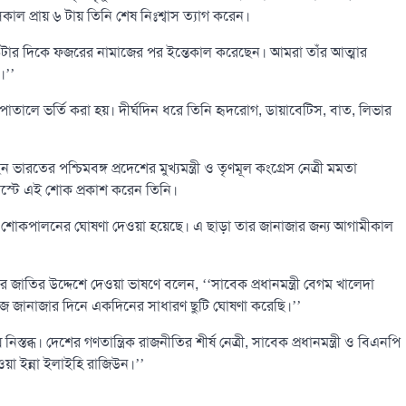
ল প্রায় ৬ টায় তিনি শেষ নিঃশ্বাস ত্যাগ করেন।
টার দিকে ফজরের নামাজের পর ইন্তেকাল করেছেন। আমরা তাঁর আত্মার
।’’
াতালে ভর্তি করা হয়। দীর্ঘদিন ধরে তিনি হৃদরোগ, ডায়াবেটিস, বাত, লিভার
তের পশ্চিমবঙ্গ প্রদেশের মুখ্যমন্ত্রী ও তৃণমূল কংগ্রেস নেত্রী মমতা
োস্টে এই শোক প্রকাশ করেন তিনি।
ষ্ট্রীয় শোকপালনের ঘোষণা দেওয়া হয়েছে। এ ছাড়া তার জানাজার জন্য আগামীকাল
পুরে জাতির উদ্দেশে দেওয়া ভাষণে বলেন, ‘‘সাবেক প্রধানমন্ত্রী বেগম খালেদা
াজে জানাজার দিনে একদিনের সাধারণ ছুটি ঘোষণা করেছি।’’
্ধ। দেশের গণতান্ত্রিক রাজনীতির শীর্ষ নেত্রী, সাবেক প্রধানমন্ত্রী ও বিএনপি
য়া ইন্না ইলাইহি রাজিউন।’’