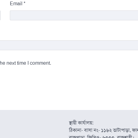
*
Email
the next time I comment.
স্থায়ী কার্যালয়:
ঠিকানা- বাসা নং- ১১৬২ ভাটাপাড়া, ফাল্
রাজপাড়া, জিপিও- ৬০০০, রাজশাহী।