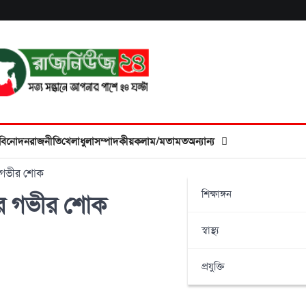
বিনোদন
রাজনীতি
খেলাধুলা
সম্পাদকীয়
কলাম/মতামত
অন্যান্য
ীর গভীর শোক
শিক্ষাঙ্গন
ধীর গভীর শোক
স্বাস্থ্য
প্রযুক্তি