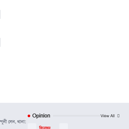
Opinion
View All
গুনী লেন, থানা:
বিনোদন