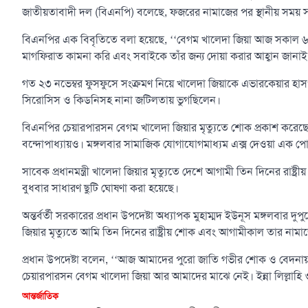
জাতীয়তাবাদী দল (বিএনপি) বলেছে, ফজরের নামাজের পর স্থানীয় সময় সকা
বিএনপির এক বিবৃতিতে বলা হয়েছে, ‘‘বেগম খালেদা জিয়া আজ সকাল ৬
মাগফিরাত কামনা করি এবং সবাইকে তাঁর জন্য দোয়া করার আহ্বান জানাই
গত ২৩ নভেম্বর ফুসফুসে সংক্রমণ নিয়ে খালেদা জিয়াকে এভারকেয়ার হাসপ
সিরোসিস ও কিডনিসহ নানা জটিলতায় ভুগছিলেন।
বিএনপির চেয়ারপারসন বেগম খালেদা জিয়ার মৃত্যুতে শোক প্রকাশ করেছেন ভার
বন্দোপাধ্যায়ও। মঙ্গলবার সামাজিক যোগাযোগমাধ্যম এক্স দেওয়া এক প
সাবেক প্রধানমন্ত্রী খালেদা জিয়ার মৃত্যুতে দেশে আগামী তিন দিনের রা
বুধবার সাধারণ ছুটি ঘোষণা করা হয়েছে।
অন্তর্বর্তী সরকারের প্রধান উপদেষ্টা অধ্যাপক মুহাম্মদ ইউনূস মঙ্গলবার দু
জিয়ার মৃত্যুতে আমি তিন দিনের রাষ্ট্রীয় শোক এবং আগামীকাল তার নাম
প্রধান উপদেষ্টা বলেন, ‘‘আজ আমাদের পুরো জাতি গভীর শোক ও বেদনায় নিস্তব
চেয়ারপারসন বেগম খালেদা জিয়া আর আমাদের মাঝে নেই। ইন্না লিল্লাহি ও
আন্তর্জাতিক