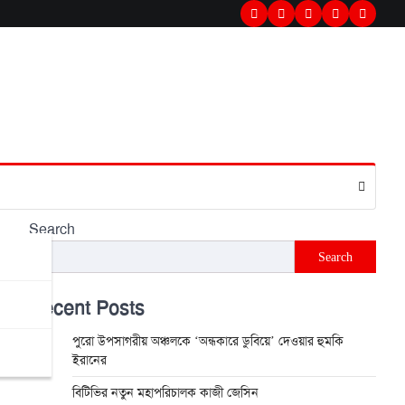
Twitter
Facebook
LinkedIn
Instagram
youtub
Search
Search
Recent Posts
পুরো উপসাগরীয় অঞ্চলকে ‘অন্ধকারে ডুবিয়ে’ দেওয়ার হুমকি
ইরানের
বিটিভির নতুন মহাপরিচালক কাজী জেসিন