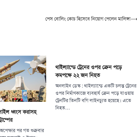
পেস বোলিং কোচ হিসেবে নিয়োগ পেলেন মালিঙ্গা
থাইল্যান্ডে ট্রেনের ওপর ক্রেন পড়ে
কমপক্ষে ২২ জন নিহত
অনলাইন ডেস্ক : থাইল্যান্ডে একটি চলন্ত ট্রেনের
ওপর নির্মাণকাজে ব্যবহার্য ক্রেন পড়ে যাওয়ায়
ট্রেনটির তিনটি বগি লাইনচ্যুত হয়েছে। এতে
নিহত…
িসাইল ধ্বংস করাসহ
রাম্পের
 অপেক্ষার পর গত শুক্রবার