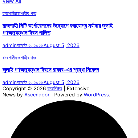
View All
রাজশাহী
রাজশাহীর খবর
রাজশাহী সিটি কর্পোরেশনের উদ্যোগে যথাযোগ্য মর্যাদায় জুলাই
গণঅভ্যুত্থান দিবস পালিত
admin
আগস্ট ৫, ২০২৬
August 5, 2026
রাজশাহী
রাজশাহীর খবর
জুলাই গণঅভ্যুত্থান দিবসে রাকাব-এর শ্রদ্ধা নিবেদন
admin
আগস্ট ৫, ২০২৬
August 5, 2026
Copyright © 2026
রাজনিউজ
| Extensive
News by
Ascendoor
| Powered by
WordPress
.