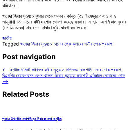
রাজিউন)।
খালেদা জিয়ার মৃত্যুতে বুধবার থেকে শুক্রবার পর্যন্ত (৩১ ডিসেম্বর এবং ১ ও ২
জানুয়ারি) তিন দিনের রাষ্ট্রীয় শোক ঘোষণা করেছে সরকার। এ ছাড়া আগামীকাল বুধবার
(৩১ ডিসেম্বর) সারা দেশে সাধারণ ছুটি ঘোষণা করা হয়েছে।
জাতীয়
Tagged
খালেদা জিয়ার মৃত্যুতে তানোর প্রেসক্লাবের গভীর শোক প্রকাশ
Post navigation
⟵
ফটোজার্নালিস্ট কাবিলের স্ত্রী’র মৃত্যুতে বিপিজেএ রাজশাহী শাখার শোক প্রকাশ
বিএনপির চেয়ারপারসন বেগম খালেদা জিয়ার মৃত্যুতে রাজশাহী এডিটরস ফোরামের শোক
⟶
Related Posts
প্রধান উপদেষ্টার সভাপতিত্বে নিকারের সভা অনুষ্ঠিত