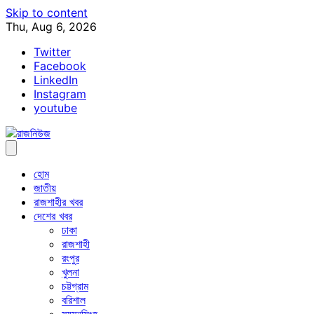
Skip to content
Thu, Aug 6, 2026
Twitter
Facebook
LinkedIn
Instagram
youtube
হোম
জাতীয়
রাজশাহীর খবর
দেশের খবর
ঢাকা
রাজশাহী
রংপুর
খুলনা
চট্টগ্রাম
বরিশাল