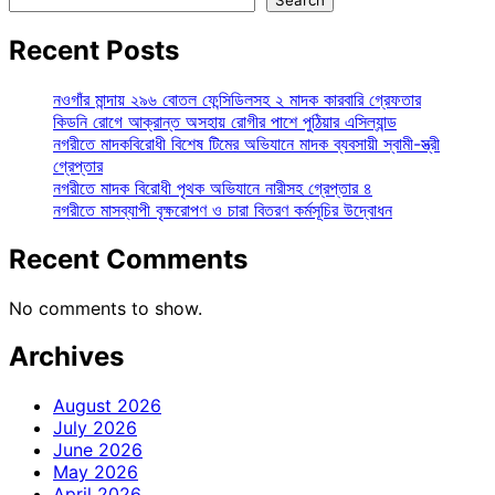
Recent Posts
নওগাঁর মান্দায় ২৯৬ বোতল ফেন্সিডিলসহ ২ মাদক কারবারি গ্রেফতার
কিডনি রোগে আক্রান্ত অসহায় রোগীর পাশে পুঠিয়ার এসিল্যান্ড
নগরীতে মাদকবিরোধী বিশেষ টিমের অভিযানে মাদক ব্যবসায়ী স্বামী-স্ত্রী
গ্রেপ্তার
নগরীতে মাদক বিরোধী পৃথক অভিযানে নারীসহ গ্রেপ্তার ৪
নগরীতে মাসব্যাপী বৃক্ষরোপণ ও চারা বিতরণ কর্মসূচির উদ্বোধন
Recent Comments
No comments to show.
Archives
August 2026
July 2026
June 2026
May 2026
April 2026