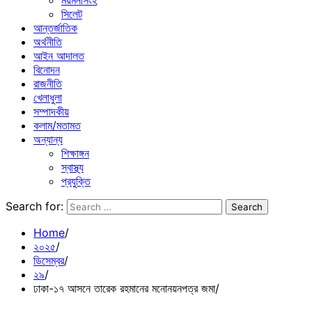
ময়মনসিংহ
সিলেট
আন্তর্জাতিক
অর্থনীতি
আইন আদালত
বিনোদন
রাজনীতি
খেলাধুলা
সম্পাদকীয়
কলাম/মতামত
অন্যান্য
শিক্ষাঙ্গন
স্বাস্থ্য
প্রযুক্তি
Search for:
Home
২০২৫
ডিসেম্বর
২৯
ঢাকা-১৭ আসনে তারেক রহমানের মনোনয়নপত্র জমা