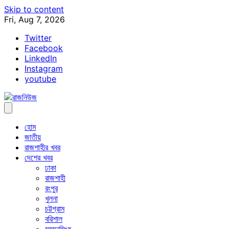
Skip to content
Fri, Aug 7, 2026
Twitter
Facebook
LinkedIn
Instagram
youtube
হোম
জাতীয়
রাজশাহীর খবর
দেশের খবর
ঢাকা
রাজশাহী
রংপুর
খুলনা
চট্টগ্রাম
বরিশাল