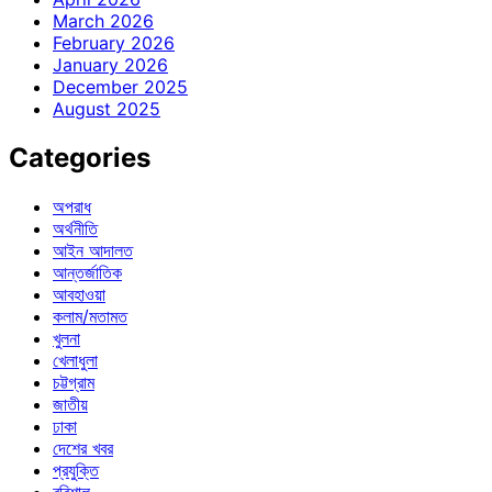
March 2026
February 2026
January 2026
December 2025
August 2025
Categories
অপরাধ
অর্থনীতি
আইন আদালত
আন্তর্জাতিক
আবহাওয়া
কলাম/মতামত
খুলনা
খেলাধুলা
চট্টগ্রাম
জাতীয়
ঢাকা
দেশের খবর
প্রযুক্তি