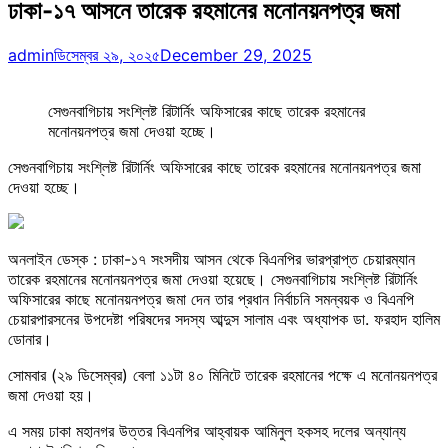
ঢাকা-১৭ আসনে তারেক রহমানের মনোনয়নপত্র জমা
admin
ডিসেম্বর ২৯, ২০২৫
December 29, 2025
সেগুনবাগিচায় সংশ্লিষ্ট রিটার্নিং অফিসারের কাছে তারেক রহমানের
মনোনয়নপত্র জমা দেওয়া হচ্ছে।
সেগুনবাগিচায় সংশ্লিষ্ট রিটার্নিং অফিসারের কাছে তারেক রহমানের মনোনয়নপত্র জমা
দেওয়া হচ্ছে।
অনলাইন ডেস্ক : ঢাকা-১৭ সংসদীয় আসন থেকে বিএনপির ভারপ্রাপ্ত চেয়ারম্যান
তারেক রহমানের মনোনয়নপত্র জমা দেওয়া হয়েছে। সেগুনবাগিচায় সংশ্লিষ্ট রিটার্নিং
অফিসারের কাছে মনোনয়নপত্র জমা দেন তার প্রধান নির্বাচনি সমন্বয়ক ও বিএনপি
চেয়ারপারসনের উপদেষ্টা পরিষদের সদস্য আব্দুস সালাম এবং অধ্যাপক ডা. ফরহাদ হালিম
ডোনার।
সোমবার (২৯ ডিসেম্বর) বেলা ১১টা ৪০ মিনিটে তারেক রহমানের পক্ষে এ মনোনয়নপত্র
জমা দেওয়া হয়।
এ সময় ঢাকা মহানগর উত্তর বিএনপির আহ্বায়ক আমিনুল হকসহ দলের অন্যান্য