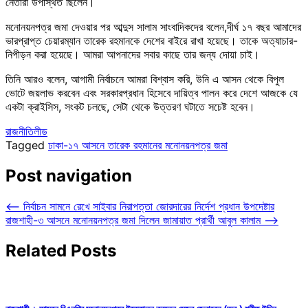
নেতারা উপস্থিত ছিলেন।
মনোনয়নপত্র জমা দেওয়ার পর আব্দুস সালাম সাংবাদিকদের বলেন,দীর্ঘ ১৭ বছর আমাদের
ভারপ্রাপ্ত চেয়ারম্যান তারেক রহমানকে দেশের বাইরে রাখা হয়েছে। তাকে অত্যাচার-
নিপীড়ন করা হয়েছে। আমরা আপনাদের সবার কাছে তার জন্য দোয়া চাই।
তিনি আরও বলেন, আগামী নির্বাচনে আমরা বিশ্বাস করি, উনি এ আসন থেকে বিপুল
ভোটে জয়লাভ করবেন এবং সরকারপ্রধান হিসেবে দায়িত্ব পালন করে দেশে আজকে যে
একটা ক্রাইসিস, সংকট চলছে, সেটা থেকে উত্তরণ ঘটাতে সচেষ্ট হবেন।
রাজনীতি
লীড
Tagged
ঢাকা-১৭ আসনে তারেক রহমানের মনোনয়নপত্র জমা
Post navigation
⟵
নির্বাচন সামনে রেখে সাইবার নিরাপত্তা জোরদারের নির্দেশ প্রধান উপদেষ্টার
রাজশাহী-৩ আসনে মনোনয়নপত্র জমা দিলেন জামায়াত প্রার্থী আবুল কালাম
⟶
Related Posts