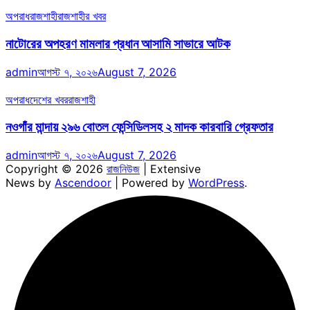
অপরাধ
রাজশাহী
রাজশাহীর খবর
নাটোরের অপহরণ মামলার প্রধান আসামি সাভারে আটক
admin
আগস্ট ৭, ২০২৬
August 7, 2026
অপরাধ
দেশের খবর
রাজশাহী
নওগাঁর মান্দায় ২৯৬ বোতল ফেন্সিডিলসহ ২ মাদক কারবারি গ্রেফতার
admin
আগস্ট ৭, ২০২৬
August 7, 2026
Copyright © 2026
রাজনিউজ
| Extensive
News by
Ascendoor
| Powered by
WordPress
.