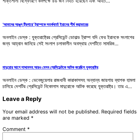
শক্তিশালী বিস্ফোরণে কমপক্ষে ৪৬ জন নিহত হয়েছেন এবং আহত…
‘আমাদের আঙুল ট্রিগারে’ ট্রাম্পকে সতর্কবার্তা ইরানের শীর্ষ কমান্ডারের
অনলাইন ডেস্ক : যুক্তরাষ্ট্রের প্রেসিডেন্ট ডোনাল্ড ট্রাম্প যদি ফের ইরানকে সংলাপের
জন্য আহ্বান জানিয়ে সেই সংলাপ চলাকালীন অবস্থায় দেশটিতে সামরিক…
মাদুরোর আগে সাদ্দামসহ আরও যেসব প্রেসিডেন্টকে আটক করেছিল যুক্তরাষ্ট্র
অনলাইন ডেস্ক : ভেনেজুয়েলার রাজধানী কারাকাসসহ অন্যান্য জায়গায় ব্যাপক হামলা
চালিয়ে দেশটির প্রেসিডেন্ট নিকোলাস মাদুরোকে আটক করেছে যুক্তরাষ্ট্র। তার এ…
Leave a Reply
Your email address will not be published.
Required fields
are marked
*
Comment
*