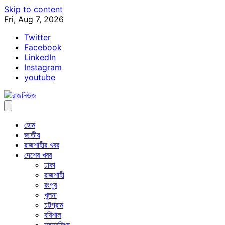
Skip to content
Fri, Aug 7, 2026
Twitter
Facebook
LinkedIn
Instagram
youtube
হোম
জাতীয়
রাজশাহীর খবর
দেশের খবর
ঢাকা
রাজশাহী
রংপুর
খুলনা
চট্টগ্রাম
বরিশাল