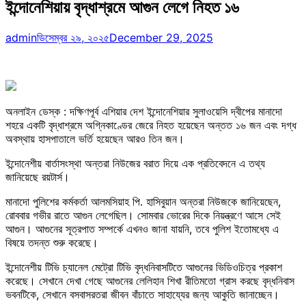
ইন্দোনেশিয়ায় বৃদ্ধাশ্রমে আগুন লেগে নিহত ১৬
admin
ডিসেম্বর ২৯, ২০২৫
December 29, 2025
অনলাইন ডেস্ক : দক্ষিণপূর্ব এশিয়ার দেশ ইন্দোনেশিয়ার সুলাওয়েসি দ্বীপের মানাদো
শহরে একটি বৃদ্ধাশ্রমে অগ্নিকাণ্ডের জেরে নিহত হয়েছেন অন্তত ১৬ জন এবং দগ্ধ
অবস্থায় হাসপাতালে ভর্তি হয়েছেন আরও তিন জন।
ইন্দোনেশীয় বার্তাসংস্থা অন্তরা নিউজের বরাত দিয়ে এক প্রতিবেদনে এ তথ্য
জানিয়েছে রয়টার্স।
মানাদো পুলিশের কর্মকর্তা আলমসিয়াহ পি. হাসিবুয়ান অন্তরা নিউজকে জানিয়েছেন,
রোববার গভীর রাতে আগুন লেগেছিল। সোমবার ভোরের দিকে নিয়ন্ত্রণে আসে সেই
আগুন। আগুনের সূত্রপাত সম্পর্কে এখনও জানা যায়নি, তবে পুলিশ ইতোমধ্যে এ
বিষয়ে তদন্ত শুরু করেছে।
ইন্দোনেশীয় টিভি চ্যানেল মেট্রো টিভি বৃদ্ধনিবাসটিতে আগুনের ভিডিওচিত্র প্রকাশ
করেছে। সেখানে দেখা গেছে আগুনের লেলিহান শিখা রীতিমতো গ্রাস করছে বৃদ্ধনিবাস
ভবনটিকে, সেখানে বসবাসরতরা জীবন বাঁচাতে সাহায্যের জন্য আকুতি জানাচ্ছেন।