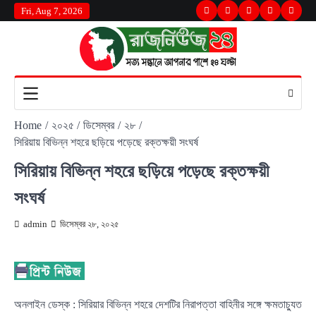
Skip
Fri, Aug 7, 2026
Twitter
Facebook
LinkedIn
Instagram
youtu
to
content
Home
২০২৫
ডিসেম্বর
২৮
সিরিয়ায় বিভিন্ন শহরে ছড়িয়ে পড়েছে রক্তক্ষয়ী সংঘর্ষ
সিরিয়ায় বিভিন্ন শহরে ছড়িয়ে পড়েছে রক্তক্ষয়ী
সংঘর্ষ
admin
ডিসেম্বর ২৮, ২০২৫
অনলাইন ডেস্ক : সিরিয়ার বিভিন্ন শহরে দেশটির নিরাপত্তা বাহিনীর সঙ্গে ক্ষমতাচ্যুত