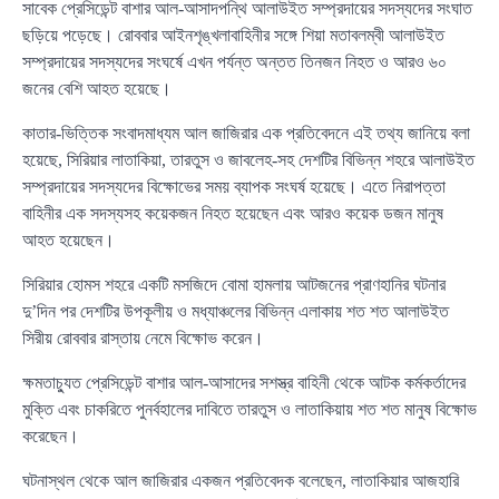
সাবেক প্রেসিডেন্ট বাশার আল-আসাদপন্থি আলাউইত সম্প্রদায়ের সদস্যদের সংঘাত
ছড়িয়ে পড়েছে। রোববার আইনশৃঙ্খলাবাহিনীর সঙ্গে শিয়া মতাবলম্বী আলাউইত
সম্প্রদায়ের সদস্যদের সংঘর্ষে এখন পর্যন্ত অন্তত তিনজন নিহত ও আরও ৬০
জনের বেশি আহত হয়েছে।
কাতার-ভিত্তিক সংবাদমাধ্যম আল জাজিরার এক প্রতিবেদনে এই তথ্য জানিয়ে বলা
হয়েছে, সিরিয়ার লাতাকিয়া, তারতুস ও জাবলেহ-সহ দেশটির বিভিন্ন শহরে আলাউইত
সম্প্রদায়ের সদস্যদের বিক্ষোভের সময় ব্যাপক সংঘর্ষ হয়েছে। এতে নিরাপত্তা
বাহিনীর এক সদস্যসহ কয়েকজন নিহত হয়েছেন এবং আরও কয়েক ডজন মানুষ
আহত হয়েছেন।
সিরিয়ার হোমস শহরে একটি মসজিদে বোমা হামলায় আটজনের প্রাণহানির ঘটনার
দু’দিন পর দেশটির উপকূলীয় ও মধ্যাঞ্চলের বিভিন্ন এলাকায় শত শত আলাউইত
সিরীয় রোববার রাস্তায় নেমে বিক্ষোভ করেন।
ক্ষমতাচ্যুত প্রেসিডেন্ট বাশার আল-আসাদের সশস্ত্র বাহিনী থেকে আটক কর্মকর্তাদের
মুক্তি এবং চাকরিতে পুনর্বহালের দাবিতে তারতুস ও লাতাকিয়ায় শত শত মানুষ বিক্ষোভ
করেছেন।
ঘটনাস্থল থেকে আল জাজিরার একজন প্রতিবেদক বলেছেন, লাতাকিয়ার আজহারি