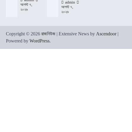
admin
admin
আগস্ট ৭,
আগস্ট ৭,
২০২৬
২০২৬
Copyright © 2026
রাজনিউজ
| Extensive News by
Ascendoor
|
Powered by
WordPress
.