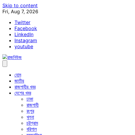
Skip to content
Fri, Aug 7, 2026
Twitter
Facebook
LinkedIn
Instagram
youtube
হোম
জাতীয়
রাজশাহীর খবর
দেশের খবর
ঢাকা
রাজশাহী
রংপুর
খুলনা
চট্টগ্রাম
বরিশাল