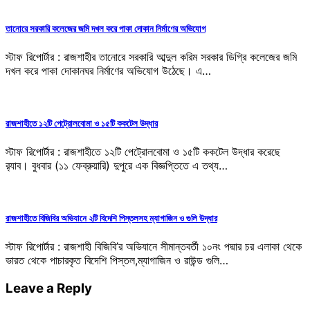
তানোরে সরকারি কলেজের জমি দখল করে পাকা দোকান নির্মাণের অভিযোগ
স্টাফ রিপোর্টার : রাজশাহীর তানোরে সরকারি আব্দুল করিম সরকার ডিগ্রি কলেজের জমি
দখল করে পাকা দোকানঘর নির্মাণের অভিযোগ উঠেছে। এ…
রাজশাহীতে ১২টি পেট্রোলবোমা ও ১৫টি ককটেল উদ্ধার
স্টাফ রিপোর্টার : রাজশাহীতে ১২টি পেট্রোলবোমা ও ১৫টি ককটেল উদ্ধার করেছে
র‌্যাব। বুধবার (১১ ফেব্রুয়ারি) দুপুরে এক বিজ্ঞপ্তিতে এ তথ্য…
রাজশাহীতে বিজিবির অভিযানে ২টি বিদেশি পিস্তলসহ ম্যাগাজিন ও গুলি উদ্ধার
স্টাফ রিপোর্টার : রাজশাহী বিজিবি’র অভিযানে সীমান্তবর্তী ১০নং পদ্মার চর এলাকা থেকে
ভারত থেকে পাচারকৃত বিদেশি পিস্তল,ম্যাগাজিন ও রাউন্ড গুলি…
Leave a Reply