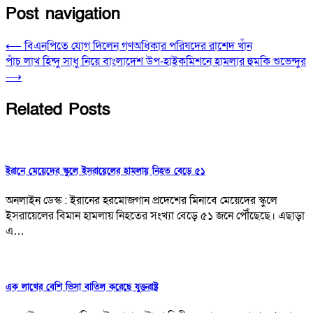
Post navigation
⟵
বিএনপিতে যোগ দিলেন গণঅধিকার পরিষদের রাশেদ খাঁন
পাঁচ লাখ হিন্দু সাধু নিয়ে বাংলাদেশ উপ-হাইকমিশনে হামলার হুমকি শুভেন্দুর
⟶
Related Posts
ইরানে মেয়েদের স্কুলে ইসরায়েলের হামলায় নিহত বেড়ে ৫১
অনলাইন ডেস্ক : ইরানের হরমোজগান প্রদেশের মিনাবে মেয়েদের স্কুলে
ইসরায়েলের বিমান হামলায় নিহতের সংখ্যা বেড়ে ৫১ জনে পৌঁছেছে। এছাড়া
এ…
এক লাখের বেশি ভিসা বাতিল করেছে যুক্তরাষ্ট্র