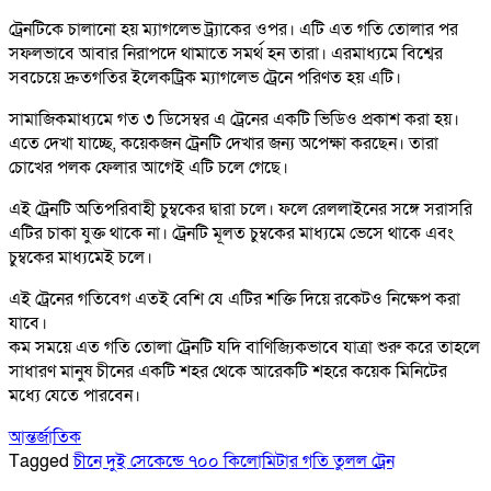
ট্রেনটিকে চালানো হয় ম্যাগলেভ ট্র্যাকের ওপর। এটি এত গতি তোলার পর
সফলভাবে আবার নিরাপদে থামাতে সমর্থ হন তারা। এরমাধ্যমে বিশ্বের
সবচেয়ে দ্রুতগতির ইলেকট্রিক ম্যাগলেভ ট্রেনে পরিণত হয় এটি।
সামাজিকমাধ্যমে গত ৩ ডিসেম্বর এ ট্রেনের একটি ভিডিও প্রকাশ করা হয়।
এতে দেখা যাচ্ছে, কয়েকজন ট্রেনটি দেখার জন্য অপেক্ষা করছেন। তারা
চোখের পলক ফেলার আগেই এটি চলে গেছে।
এই ট্রেনটি অতিপরিবাহী চুম্বকের দ্বারা চলে। ফলে রেললাইনের সঙ্গে সরাসরি
এটির চাকা যুক্ত থাকে না। ট্রেনটি মূলত চুম্বকের মাধ্যমে ভেসে থাকে এবং
চুম্বকের মাধ্যমেই চলে।
এই ট্রেনের গতিবেগ এতই বেশি যে এটির শক্তি দিয়ে রকেটও নিক্ষেপ করা
যাবে।
কম সময়ে এত গতি তোলা ট্রেনটি যদি বাণিজ্যিকভাবে যাত্রা শুরু করে তাহলে
সাধারণ মানুষ চীনের একটি শহর থেকে আরেকটি শহরে কয়েক মিনিটের
মধ্যে যেতে পারবেন।
আন্তর্জাতিক
Tagged
চীনে দুই সেকেন্ডে ৭০০ কিলোমিটার গতি তুলল ট্রেন