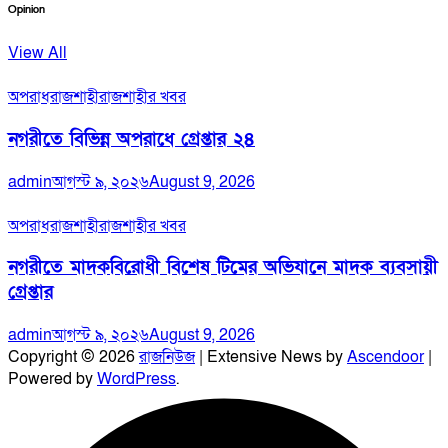
Opinion
View All
অপরাধ
রাজশাহী
রাজশাহীর খবর
নগরীতে বিভিন্ন অপরাধে গ্রেপ্তার ২৪
admin
আগস্ট ৯, ২০২৬
August 9, 2026
অপরাধ
রাজশাহী
রাজশাহীর খবর
নগরীতে মাদকবিরোধী বিশেষ টিমের অভিযানে মাদক ব্যবসায়ী
গ্রেপ্তার
admin
আগস্ট ৯, ২০২৬
August 9, 2026
Copyright © 2026
রাজনিউজ
| Extensive News by
Ascendoor
|
Powered by
WordPress
.