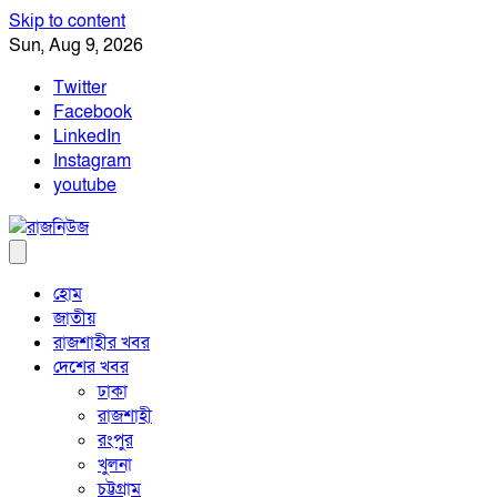
Skip to content
Sun, Aug 9, 2026
Twitter
Facebook
LinkedIn
Instagram
youtube
হোম
জাতীয়
রাজশাহীর খবর
দেশের খবর
ঢাকা
রাজশাহী
রংপুর
খুলনা
চট্টগ্রাম