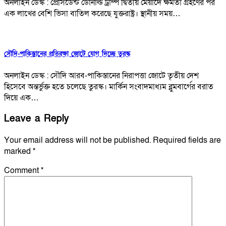
অনলাইন ডেস্ক : প্রেসিডেন্ট ডোনাল্ড ট্রাম্প দ্বিতীয় মেয়াদে ক্ষমতা গ্রহণের পর
এক লাখের বেশি ভিসা বাতিল করেছে যুক্তরাষ্ট্র। স্থানীয় সময়…
সৌদি-পাকিস্তানের প্রতিরক্ষা জোটে যোগ দিচ্ছে তুরস্ক
অনলাইন ডেস্ক : সৌদি আরব-পাকিস্তানের নিরাপত্তা জোটে তৃতীয় দেশ
হিসেবে অন্তর্ভুক্ত হতে চলেছে তুরস্ক। মার্কিন সংবাদমাধ্যম ব্লুমবার্গের বরাত
দিয়ে এক…
Leave a Reply
Your email address will not be published.
Required fields are
marked
*
Comment
*