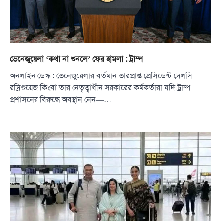
ভেনেজুয়েলা ‘কথা না শুনলে’ ফের হামলা : ট্রাম্প
অনলাইন ডেস্ক : ভেনেজুয়েলার বর্তমান ভারপ্রাপ্ত প্রেসিডেন্ট দেলসি
রদ্রিগুয়েজ কিংবা তার নেতৃত্বাধীন সরকারের কর্মকর্তারা যদি ট্রাম্প
প্রশাসনের বিরুদ্ধে অবস্থান নেন—…