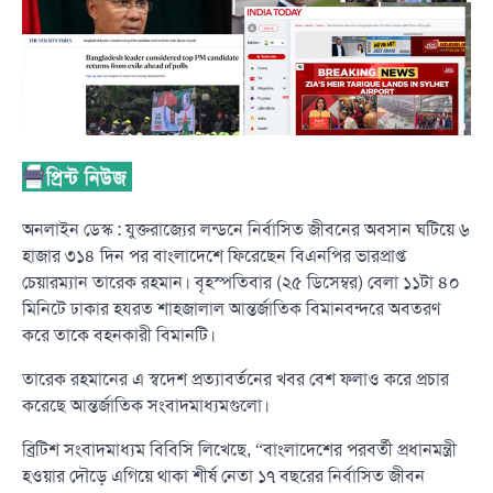
অনলাইন ডেস্ক : যুক্তরাজ্যের লন্ডনে নির্বাসিত জীবনের অবসান ঘটিয়ে ৬
হাজার ৩১৪ দিন পর বাংলাদেশে ফিরেছেন বিএনপির ভারপ্রাপ্ত
চেয়ারম্যান তারেক রহমান। বৃহস্পতিবার (২৫ ডিসেম্বর) বেলা ১১টা ৪০
মিনিটে ঢাকার হযরত শাহজালাল আন্তর্জাতিক বিমানবন্দরে অবতরণ
করে তাকে বহনকারী বিমানটি।
তারেক রহমানের এ স্বদেশ প্রত্যাবর্তনের খবর বেশ ফলাও করে প্রচার
করেছে আন্তর্জাতিক সংবাদমাধ্যমগুলো।
ব্রিটিশ সংবাদমাধ্যম বিবিসি লিখেছে, “বাংলাদেশের পরবর্তী প্রধানমন্ত্রী
হওয়ার দৌড়ে এগিয়ে থাকা শীর্ষ নেতা ১৭ বছরের নির্বাসিত জীবন