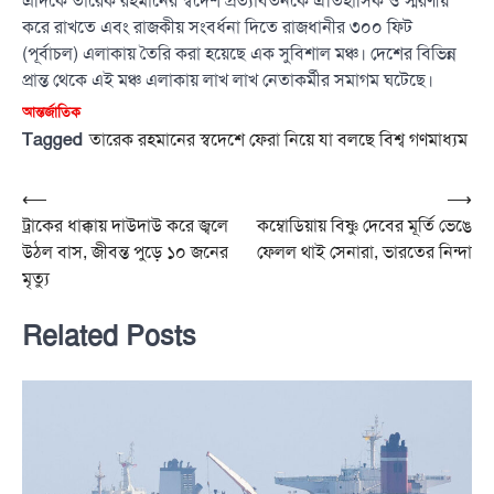
এদিকে তারেক রহমানের স্বদেশ প্রত্যাবর্তনকে ঐতিহাসিক ও স্মরণীয়
করে রাখতে এবং রাজকীয় সংবর্ধনা দিতে রাজধানীর ৩০০ ফিট
(পূর্বাচল) এলাকায় তৈরি করা হয়েছে এক সুবিশাল মঞ্চ। দেশের বিভিন্ন
প্রান্ত থেকে এই মঞ্চ এলাকায় লাখ লাখ নেতাকর্মীর সমাগম ঘটেছে।
আন্তর্জাতিক
Tagged
তারেক রহমানের স্বদেশে ফেরা নিয়ে যা বলছে বিশ্ব গণমাধ্যম
Post
⟵
⟶
ট্রাকের ধাক্কায় দাউদাউ করে জ্বলে
কম্বোডিয়ায় বিষ্ণু দেবের মূর্তি ভেঙে
navigation
উঠল বাস, জীবন্ত পুড়ে ১০ জনের
ফেলল থাই সেনারা, ভারতের নিন্দা
মৃত্যু
Related Posts