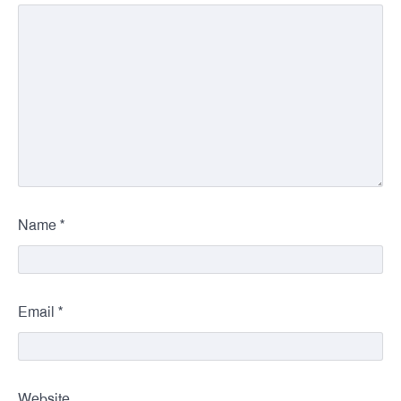
*
Name
*
Email
Website