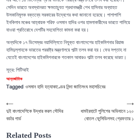
সেদিন ভারতে অবস্থানরত ক্ষমতাচ্যুত প্রধানমন্ত্রী শেখ হাসিনার অব্যাহত
উসকানিমূলক বক্তব্যে সরকারের উদ্বেগের কথা জানানো হয়েছে। পাশাপাশি
ইনকিলাব মঞ্চের আহ্বায়ক শরিফ ওসমান হাদির ওপর হামলাকারীদের ভারতে পালিয়ে
যাওয়া প্রতিরোধে দেশটির সহযোগিতা কামনা করা হয়।
অন্যদিকে ১৭ ডিসেম্বর নয়াদিল্লিতে নিযুক্ত বাংলাদেশের হাইকমিশনার রিয়াজ
হামিদুল্লাহকে ভারতের পররাষ্ট্র মন্ত্রণালয়ে পাল্টা তলব করা হয়। ফের সপ্তাহ না
যেতেই বাংলাদেশের হাইকমিশনারকে গতকাল আবারও পাল্টা তলব করেছে ভারত।
সূত্র: পিটিআই
আন্তর্জাতিক
Tagged
ওসমান হাদি হত্যাকাণ্ডের নিন্দা জাতিসংঘ মহাসচিবের
Post
⟵
⟶
দুই বাংলাদেশিকে উদ্ধার করল সৌদির
ধামইরহাটে পুলিশের অভিযানে ১২০
navigation
বর্ডার গার্ড
বোতল ফেন্সিডিলসহ গ্রেফতার ১
Related Posts