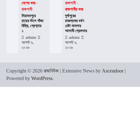
দেশের খবর
রাজশাহী
রাজশাহী
রাজশাহীর খবর
নিয়ামতপুরে
দূর্গাপুরের
চায়ের স্টলে গাঁজা
চাঞ্চল্যকর ধর্ষণ
বিক্রি, গ্রেপ্তার
চেষ্টা মামলার
১
আসামী গ্রেফতার
admin
admin
আগস্ট ৯,
আগস্ট ৯,
২০২৬
২০২৬
Copyright © 2026
রাজনিউজ
| Extensive News by
Ascendoor
|
Powered by
WordPress
.