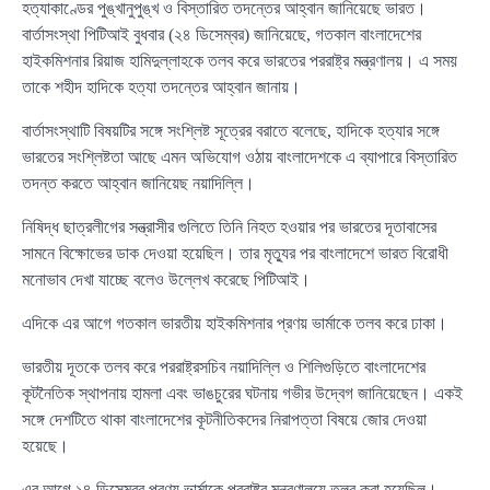
হত্যাকাণ্ডের পুঙ্খানুপুঙ্খ ও বিস্তারিত তদন্তের আহ্বান জানিয়েছে ভারত।
বার্তাসংস্থা পিটিআই বুধবার (২৪ ডিসেম্বর) জানিয়েছে, গতকাল বাংলাদেশের
হাইকমিশনার রিয়াজ হামিদুল্লাহকে তলব করে ভারতের পররাষ্ট্র মন্ত্রণালয়। এ সময়
তাকে শহীদ হাদিকে হত্যা তদন্তের আহ্বান জানায়।
বার্তাসংস্থাটি বিষয়টির সঙ্গে সংশ্লিষ্ট সূত্রের বরাতে বলেছে, হাদিকে হত্যার সঙ্গে
ভারতের সংশ্লিষ্টতা আছে এমন অভিযোগ ওঠায় বাংলাদেশকে এ ব্যাপারে বিস্তারিত
তদন্ত করতে আহ্বান জানিয়েছ নয়াদিল্লি।
নিষিদ্ধ ছাত্রলীগের সন্ত্রাসীর গুলিতে তিনি নিহত হওয়ার পর ভারতের দূতাবাসের
সামনে বিক্ষোভের ডাক দেওয়া হয়েছিল। তার মৃত্যুর পর বাংলাদেশে ভারত বিরোধী
মনোভাব দেখা যাচ্ছে বলেও উল্লেখ করেছে পিটিআই।
এদিকে এর আগে গতকাল ভারতীয় হাইকমিশনার প্রণয় ভার্মাকে তলব করে ঢাকা।
ভারতীয় দূতকে তলব করে পররাষ্ট্রসচিব নয়াদিল্লি ও শিলিগুড়িতে বাংলাদেশের
কূটনৈতিক স্থাপনায় হামলা এবং ভাঙচুরের ঘটনায় গভীর উদ্বেগ জানিয়েছেন। একই
সঙ্গে দেশটিতে থাকা বাংলাদেশের কূটনীতিকদের নিরাপত্তা বিষয়ে জোর দেওয়া
হয়েছে।
এর আগে ১৪ ডিসেম্বর প্রণয় ভার্মাকে পররাষ্ট্র মন্ত্রণালয়ে তলব করা হয়েছিল।