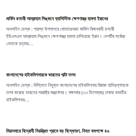
মার্কিন রণতরী আব্রাহাম লিঙ্কনে ব্যালিস্টিক ক্ষেপণাস্ত্র হামলা ইরানের
অনলাইন ডেস্ক : পারস্য উপসাগরে মোতায়েনরত মার্কিন বিমানবাহী রণতরী
ইউএসএস আব্রাহাম লিঙ্কনে ক্ষেপণাস্ত্র হামলা চালিয়েছে ইরান। দেশটির সর্বোচ্চ
নেতাকে হত্যার…
বাংলাদেশের হাইকমিশনারকে ভারতের পাল্টা তলব
অনলাইন ডেস্ক : দিল্লিতে নিযুক্ত বাংলাদেশের হাইকমিশনার রিয়াজ হাদিদুল্লাহকে
তলব করেছে ভারতের পররাষ্ট্র মন্ত্রণালয়। মঙ্গলবার (২৩ ডিসেম্বর) ঢাকায় ভারতীয়
হাইকমিশনার…
মিয়ানমারে বিদ্রোহী নিয়ন্ত্রিত গ্রামে বড় বিস্ফোরণ, নিহত কমপক্ষে ৪৬