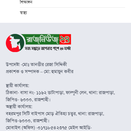
শিক্ষাঙ্গন
স্বাস্থ্য
উপদেষ্টা -মোঃ তানভীর রেজা সিদ্দিকী
প্রকাশক ও সম্পাদক – মো: হুমায়ুন কবীর
স্থায়ী কার্যালয়:
ঠিকানা- বাসা নং- ১১৬২ ভাটাপাড়া, ফাল্গুনী লেন, থানা: রাজপাড়া,
জিপিও- ৬০০০, রাজশাহী।
অস্থায়ী কার্যালয়:
বহরমপুর সিটি বাইপাস মোড় ঐতিহ্য চত্বর, থানা: রাজপাড়া,
জিপিও-৬০০০, রাজশাহী।
মোবাইল (অফিস) -০১৭১৮৫৪২৩৭৫ মেইল আইডি-