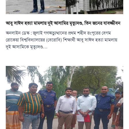
আবু সাঈদ হত্যা মামলায় দুই আসামির মৃত্যুদণ্ড, তিন জনের যাবজ্জীবন
অনলাইন ডেস্ক : জুলাই গণঅভ্যুত্থানের প্রথম শহীদ রংপুরের বেগম
রোকেয়া বিশ্ববিদ্যালয়ের (বেরোবি) শিক্ষার্থী আবু সাঈদ হত্যা মামলায়
দুই আসামিকে মৃত্যুদণ্ড…