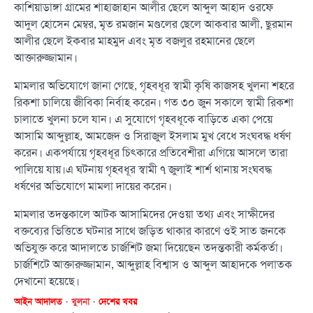
কাশিয়াডাঙ্গা গ্রামের শাহাজাহান আলীর ছেলে আব্দুল আহাদ ওরফে
আদুল হোসেন মেম্বর, মৃত রমজান মণ্ডলের ছেলে আকবার আলী, ছুরমান
আলীর ছেলে ইকবার মাহমুদ এবং মৃত বজলুর রহমানের ছেলে
আক্তারুজ্জামান।
মামলার অভিযোগে জানা গেছে, গৃহবধূর স্বামী কৃষি কাজসহ খুলনা শহরে
রিকশা চালিয়ে জীবিকা নির্বাহ করেন। গত ৩০ জুন সকালে স্বামী রিকশা
চালাতে খুলনা চলে যান। এ সুযোগে গৃহবধূকে বাড়িতে একা পেয়ে
আসামি আব্দুল্লাহ, আমজেদ ও সিরাজুল ইসলাম মুখ বেধে সংঘবদ্ধ ধর্ষণ
করেন। একপর্যায়ে গৃহবধূর চিৎকারে প্রতিবেশীরা এগিয়ে আসলে তারা
পালিয়ে যায়।এ ঘটনায় গৃহবধূর স্বামী ৭ জুলাই শার্শ থানায় সংঘবদ্ধ
ধর্ষণের অভিযোগে মামলা দায়ের করেন।
মামলার তদন্তকালে আটক আসামিদের দেওয়া তথ্য এবং সাক্ষীদের
বক্তব্যের ভিত্তিতে ঘটনার সাথে জড়িত থাকার কারণে ওই সাত জনকে
অভিযুক্ত করে আদালতে চার্জশিট জমা দিয়েছেন তদন্তকারী কর্মকর্তা।
চার্জশিটে আক্তারুজ্জামান, আব্দুল্লাহ বিশ্বাস ও আব্দুল আহাদকে পলাতক
দেখানো হয়েছে।
আইন আদালত
খুলনা
দেশের খবর