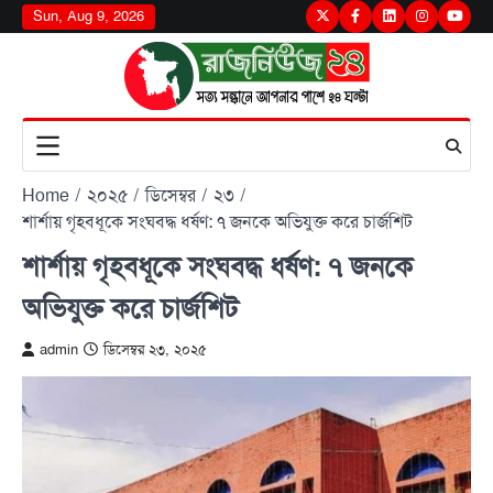
Skip
Sun, Aug 9, 2026
Twitter
Facebook
LinkedIn
Instagram
youtu
to
content
Home
২০২৫
ডিসেম্বর
২৩
শার্শায় গৃহবধূকে সংঘবদ্ধ ধর্ষণ: ৭ জনকে অভিযুক্ত করে চার্জশিট
শার্শায় গৃহবধূকে সংঘবদ্ধ ধর্ষণ: ৭ জনকে
অভিযুক্ত করে চার্জশিট
admin
ডিসেম্বর ২৩, ২০২৫