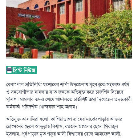
বেনাপোল প্রতিনিধি: যশোরের শার্শা উপজেলায় গৃহবধূকে সংঘবদ্ধ ধর্ষণ
ও সহযোগীতার মামলায় সাত জনকে অভিযুক্ত করে চার্জশিট দিয়েছে
পুলিশ। মামলার তদন্ত শেষে আদালতে চার্জশিট জমা দিয়েছেন তদন্তকারী
কর্মকর্তা পরিদর্শক খোন্দকার শাহ আলম।
অভিযুক্ত আসামিরা হলো, কাশিয়াডাঙ্গা গ্রামের মাঝেরপাড়ার আক্তার
হোসেনের ছেলে আব্দুল্লাহ বিশ্বাস, রমজান মণ্ডলের ছেলে সিরাজুল
ইসলাম, পূর্বপাড়ার মৃত গফুর আলী বিশ্বাসের ছেলে আমজেদ আলী,