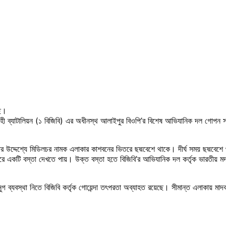
ছে।
াহী ব্যাটালিয়ন (১ বিজিবি) এর অধীনস্থ আলাইপুর বিওপি’র বিশেষ আভিযানিক দল গোপন সং
ার উদ্দেশ্যে মিডিলচর নামক এলাকার কাশবনের ভিতরে ছদ্মবেশে থাকে। দীর্ঘ সময় ছদ্
রে একটি বস্তা দেখতে পায়। উক্ত বস্তা হতে বিজিবি’র আভিযানিক দল কর্তৃক ভারতীয় মদ
ব্যবস্থা নিতে বিজিবি কর্তৃক গোয়েন্দা তৎপরতা অব্যাহত রয়েছে। সীমান্ত এলাকায় মাদক প