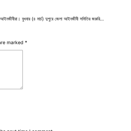
 আইনজীবীরা। বুধবার (৪ মার্চ) দুপুরে জেলা আইনজীবী সমিতির জরুরি…
 are marked
*