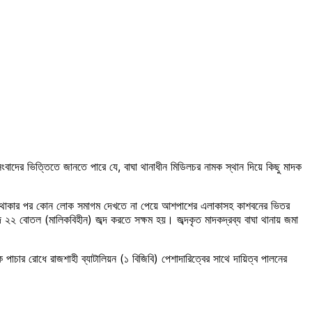
বাদের ভিত্তিতে জানতে পারে যে, বাঘা থানাধীন মিডিলচর নামক স্থান দিয়ে কিছু মাদক
মবেশে থাকার পর কোন লোক সমাগম দেখতে না পেয়ে আশপাশের এলাকাসহ কাশবনের ভিতর
 ২২ বোতল (মালিকবিহীন) জব্দ করতে সক্ষম হয়। জব্দকৃত মাদকদ্রব্য বাঘা থানায় জমা
াচার রোধে রাজশাহী ব্যাটালিয়ন (১ বিজিবি) পেশাদারিত্বের সাথে দায়িত্ব পালনের