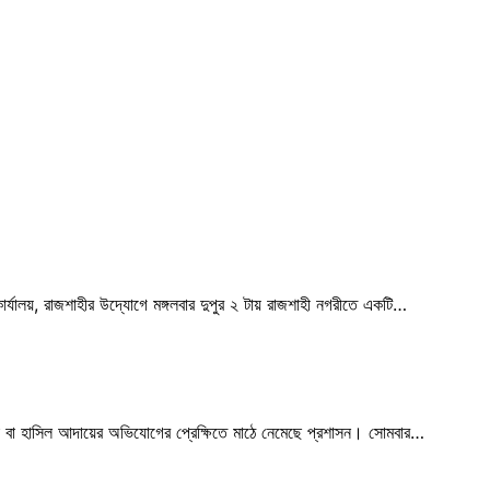
ীয় কার্যালয়, রাজশাহীর উদ্যোগে মঙ্গলবার দুপুর ২ টায় রাজশাহী নগরীতে একটি…
াজনা বা হাসিল আদায়ের অভিযোগের প্রেক্ষিতে মাঠে নেমেছে প্রশাসন। সোমবার…