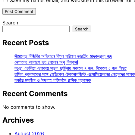
Save my name, email, and website in this browser for 
Search
Search
Recent Posts
সীমান্তে বিজিবির অভিযানে বিপুল পরিমান ভারতীয় মাদকদ্রব্য জব্দ
নেপালের আকাশে ভয় পেলেন অপু বিশ্বাস!
বগুড়া এরুলিয়া এলাকায় সড়ক দুর্ঘট্নায় সকালে ৭ জন, বিকেলে ২ জন নিহত
রাসিক প্রশাসকের সঙ্গে মেডিকেল টেকনোলজিস্ট এসোসিয়েশনের নেতৃবৃন্দের সাক্ষা
নগরীর মসজিদ ও ঈদগাহ পরিদর্শনে রাসিক প্রশাসক
Recent Comments
No comments to show.
Archives
August 2026