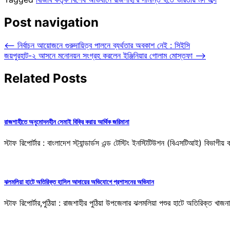
Post navigation
⟵
নির্বাচন আয়োজনে গুরুদায়িত্ব পালনে ব্যর্থতার অবকাশ নেই : সিইসি
জয়পুরহাট-২ আসনে মনোনয়ন সংগ্রহ করলেন ইঞ্জিনিয়ার গোলাম মোস্তফা
⟶
Related Posts
রাজশাহীতে অনুমোদনহীন সেমাই বিক্রি করায় আর্থিক জরিমানা
স্টাফ রিপোর্টার : বাংলাদেশ স্ট্যান্ডার্ডস এন্ড টেস্টিং ইনস্টিটিউশন (বিএসটিআই) বিভাগ
ঝলমলিয়া হাটে অতিরিক্ত হাসিল আদায়ের অভিযোগে প্রশাসনের অভিযান
স্টাফ রিপোর্টার,পুঠিয়া : রাজশাহীর পুঠিয়া উপজেলার ঝলমলিয়া পশুর হাটে অতিরিক্ত খ