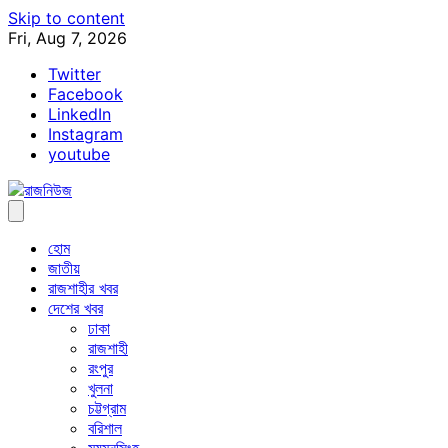
Skip to content
Fri, Aug 7, 2026
Twitter
Facebook
LinkedIn
Instagram
youtube
হোম
জাতীয়
রাজশাহীর খবর
দেশের খবর
ঢাকা
রাজশাহী
রংপুর
খুলনা
চট্টগ্রাম
বরিশাল